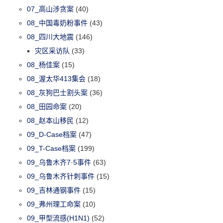
07_高山涉贪案
(40)
08_中国毒奶粉事件
(43)
08_四川大地震
(146)
灾区采访队
(33)
08_杨佳案
(15)
08_渥太华413集会
(18)
08_灰狗巴士割头案
(36)
08_田园命案
(20)
08_赵本山移民
(12)
09_D-Case档案
(47)
09_T-Case档案
(199)
09_乌鲁木齐7·5事件
(63)
09_乌鲁木齐针刺事件
(15)
09_吉林通钢事件
(15)
09_弗州理工命案
(10)
09_甲型流感(H1N1)
(52)