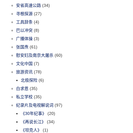
安省高速公路
(34)
寻根探源
(27)
工具辞条
(4)
巴以冲突
(8)
广播体操
(3)
张国焘
(61)
慰安妇及南京大屠杀
(60)
文化中国
(7)
旅游资讯
(78)
北极探险
(6)
白求恩
(35)
私立学校
(35)
纪录片及电视解说词
(97)
《30年纪事》
(20)
《再说长江》
(34)
《坦克人》
(1)