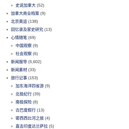
史说加拿大
(52)
加拿大商业档案
(9)
北京奥运
(138)
回忆录及家史研究
(13)
心情随笔
(69)
中国观察
(9)
社会观察
(6)
新闻报导
(5,602)
新闻素材
(33)
旅行记事
(153)
加东海洋四省游
(9)
北极纪行
(39)
南极探险
(8)
古巴度假行
(13)
密西西比河之旅
(4)
直击印度达兰萨拉
(5)