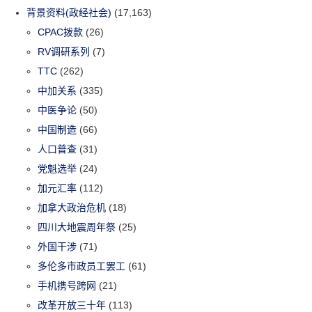
背景资料(政经社会)
(17,163)
CPAC拨款
(26)
RV调研系列
(7)
TTC
(262)
中加关系
(335)
中医争论
(50)
中国制造
(66)
人口普查
(31)
党魁选举
(24)
加元汇率
(112)
加拿大政治危机
(18)
四川大地震周年祭
(25)
外国干涉
(71)
多伦多市政员工罢工
(61)
手机携号跨网
(21)
改革开放三十年
(113)