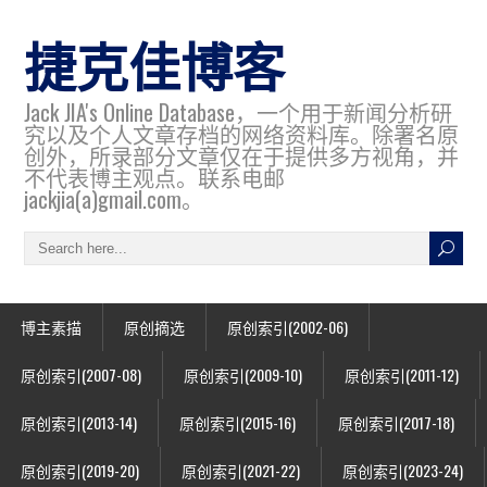
捷克佳博客
Jack JIA's Online Database，一个用于新闻分析研
究以及个人文章存档的网络资料库。除署名原
创外，所录部分文章仅在于提供多方视角，并
不代表博主观点。联系电邮
jackjia(a)gmail.com。
博主素描
原创摘选
原创索引(2002-06)
原创索引(2007-08)
原创索引(2009-10)
原创索引(2011-12)
原创索引(2013-14)
原创索引(2015-16)
原创索引(2017-18)
原创索引(2019-20)
原创索引(2021-22)
原创索引(2023-24)