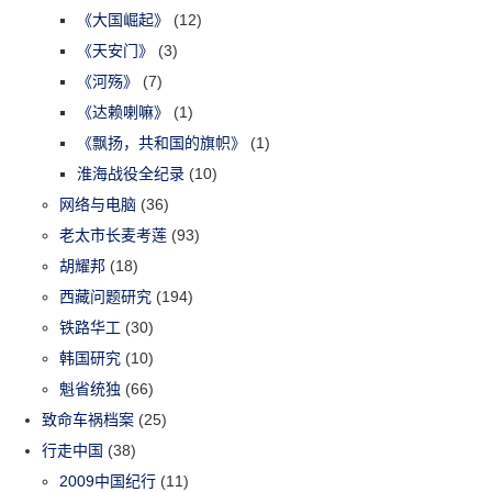
《大国崛起》
(12)
《天安门》
(3)
《河殇》
(7)
《达赖喇嘛》
(1)
《飘扬，共和国的旗帜》
(1)
淮海战役全纪录
(10)
网络与电脑
(36)
老太市长麦考莲
(93)
胡耀邦
(18)
西藏问题研究
(194)
铁路华工
(30)
韩国研究
(10)
魁省统独
(66)
致命车祸档案
(25)
行走中国
(38)
2009中国纪行
(11)