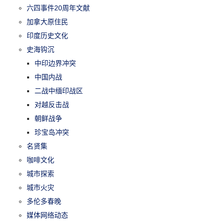
六四事件20周年文献
加拿大原住民
印度历史文化
史海钩沉
中印边界冲突
中国内战
二战中缅印战区
对越反击战
朝鲜战争
珍宝岛冲突
名贤集
咖啡文化
城市探索
城市火灾
多伦多春晚
媒体网络动态