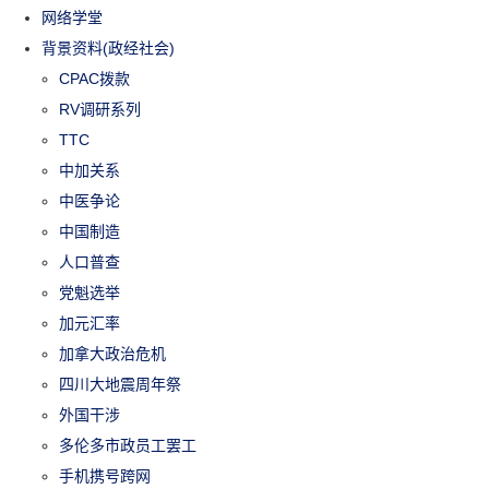
网络学堂
背景资料(政经社会)
CPAC拨款
RV调研系列
TTC
中加关系
中医争论
中国制造
人口普查
党魁选举
加元汇率
加拿大政治危机
四川大地震周年祭
外国干涉
多伦多市政员工罢工
手机携号跨网