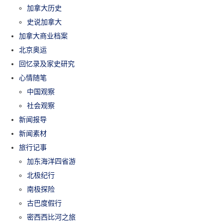
加拿大历史
史说加拿大
加拿大商业档案
北京奥运
回忆录及家史研究
心情随笔
中国观察
社会观察
新闻报导
新闻素材
旅行记事
加东海洋四省游
北极纪行
南极探险
古巴度假行
密西西比河之旅