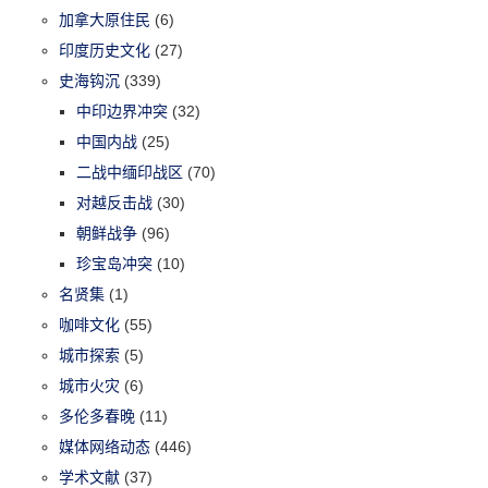
加拿大原住民
(6)
印度历史文化
(27)
史海钩沉
(339)
中印边界冲突
(32)
中国内战
(25)
二战中缅印战区
(70)
对越反击战
(30)
朝鲜战争
(96)
珍宝岛冲突
(10)
名贤集
(1)
咖啡文化
(55)
城市探索
(5)
城市火灾
(6)
多伦多春晚
(11)
媒体网络动态
(446)
学术文献
(37)