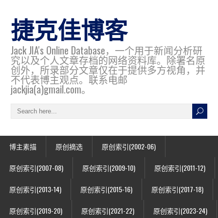
捷克佳博客
Jack JIA's Online Database，一个用于新闻分析研
究以及个人文章存档的网络资料库。除署名原
创外，所录部分文章仅在于提供多方视角，并
不代表博主观点。联系电邮
jackjia(a)gmail.com。
博主素描
原创摘选
原创索引(2002-06)
原创索引(2007-08)
原创索引(2009-10)
原创索引(2011-12)
原创索引(2013-14)
原创索引(2015-16)
原创索引(2017-18)
原创索引(2019-20)
原创索引(2021-22)
原创索引(2023-24)