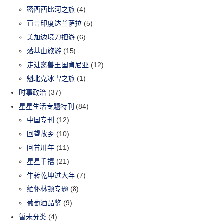
密西西比河之旅
(4)
直击印度达兰萨拉
(5)
美加边境刀把游
(6)
落基山旅游
(15)
走进禽兽王国肯尼亚
(12)
魁北克冰雪之旅
(1)
时事政治
(37)
星星生活专题特刊
(84)
中国专刊
(12)
回望故乡
(10)
回首卅年
(11)
星星千禧
(21)
牛转乾坤过大年
(7)
缅怀林顿专题
(8)
葡萄酒品鉴
(9)
暂未分类
(4)