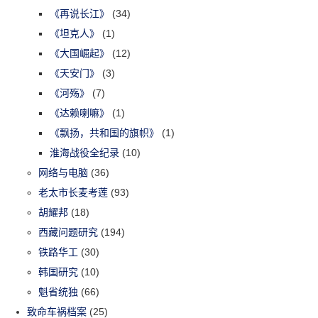
《再说长江》
(34)
《坦克人》
(1)
《大国崛起》
(12)
《天安门》
(3)
《河殇》
(7)
《达赖喇嘛》
(1)
《飘扬，共和国的旗帜》
(1)
淮海战役全纪录
(10)
网络与电脑
(36)
老太市长麦考莲
(93)
胡耀邦
(18)
西藏问题研究
(194)
铁路华工
(30)
韩国研究
(10)
魁省统独
(66)
致命车祸档案
(25)