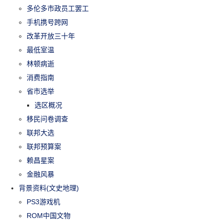
多伦多市政员工罢工
手机携号跨网
改革开放三十年
最低室温
林顿病逝
消费指南
省市选举
选区概况
移民问卷调查
联邦大选
联邦预算案
赖昌星案
金融风暴
背景资料(文史地理)
PS3游戏机
ROM中国文物