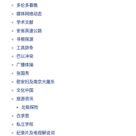
多伦多春晚
媒体网络动态
学术文献
安省高速公路
寻根探源
工具辞条
巴以冲突
广播体操
张国焘
慰安妇及南京大屠杀
文化中国
旅游资讯
北极探险
白求恩
私立学校
纪录片及电视解说词