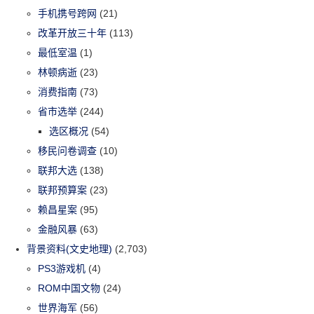
手机携号跨网
(21)
改革开放三十年
(113)
最低室温
(1)
林顿病逝
(23)
消费指南
(73)
省市选举
(244)
选区概况
(54)
移民问卷调查
(10)
联邦大选
(138)
联邦预算案
(23)
赖昌星案
(95)
金融风暴
(63)
背景资料(文史地理)
(2,703)
PS3游戏机
(4)
ROM中国文物
(24)
世界海军
(56)