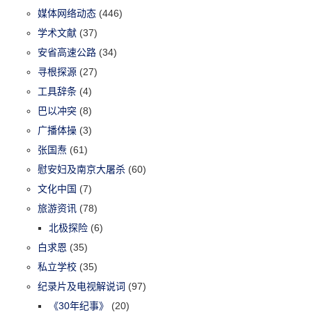
媒体网络动态
(446)
学术文献
(37)
安省高速公路
(34)
寻根探源
(27)
工具辞条
(4)
巴以冲突
(8)
广播体操
(3)
张国焘
(61)
慰安妇及南京大屠杀
(60)
文化中国
(7)
旅游资讯
(78)
北极探险
(6)
白求恩
(35)
私立学校
(35)
纪录片及电视解说词
(97)
《30年纪事》
(20)