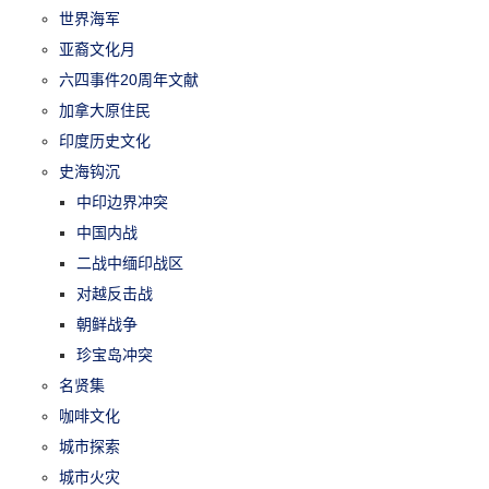
世界海军
亚裔文化月
六四事件20周年文献
加拿大原住民
印度历史文化
史海钩沉
中印边界冲突
中国内战
二战中缅印战区
对越反击战
朝鲜战争
珍宝岛冲突
名贤集
咖啡文化
城市探索
城市火灾