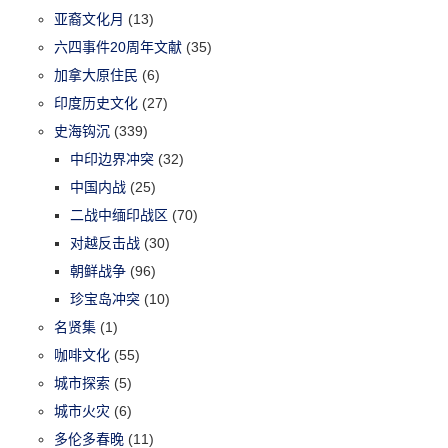
亚裔文化月
(13)
六四事件20周年文献
(35)
加拿大原住民
(6)
印度历史文化
(27)
史海钩沉
(339)
中印边界冲突
(32)
中国内战
(25)
二战中缅印战区
(70)
对越反击战
(30)
朝鲜战争
(96)
珍宝岛冲突
(10)
名贤集
(1)
咖啡文化
(55)
城市探索
(5)
城市火灾
(6)
多伦多春晚
(11)