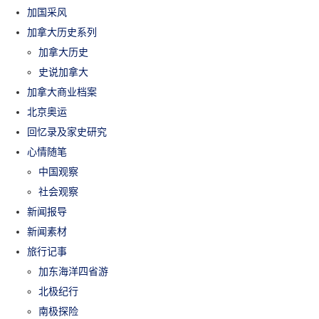
加国采风
加拿大历史系列
加拿大历史
史说加拿大
加拿大商业档案
北京奥运
回忆录及家史研究
心情随笔
中国观察
社会观察
新闻报导
新闻素材
旅行记事
加东海洋四省游
北极纪行
南极探险