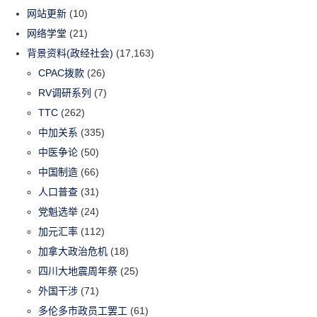
网站更新
(10)
网络学堂
(21)
背景资料(政经社会)
(17,163)
CPAC拨款
(26)
RV调研系列
(7)
TTC
(262)
中加关系
(335)
中医争论
(50)
中国制造
(66)
人口普查
(31)
党魁选举
(24)
加元汇率
(112)
加拿大政治危机
(18)
四川大地震周年祭
(25)
外国干涉
(71)
多伦多市政员工罢工
(61)