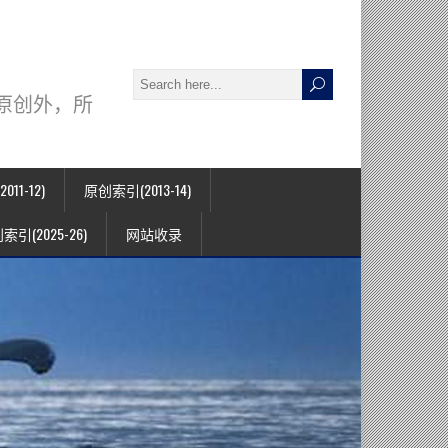
署名原创外，所
11-12)
原创索引(2013-14)
索引(2025-26)
网站收录