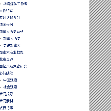
华裔媒体工作者
人物特写
农场访谈系列
加国采风
加拿大历史系列
加拿大历史
史说加拿大
加拿大商业档案
北京奥运
回忆录及家史研究
心情随笔
中国观察
社会观察
新闻报导
新闻素材
旅行记事