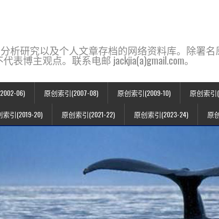
base，一个用于新闻分析研究以及个人文章存档的网络资料库。除
点。联系电邮 jackjia(a)gmail.com。
02-06)
原创索引(2007-08)
原创索引(2009-10)
原创索引(20
索引(2019-20)
原创索引(2021-22)
原创索引(2023-24)
原创