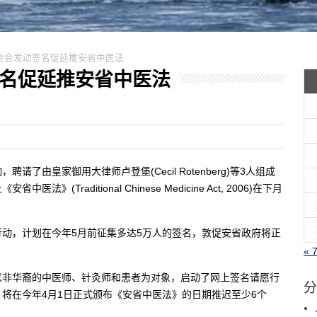
中医联合会发动签名促延推安省中医法
动签名促延推安省中医法
了由皇家御用大律师卢登堡(Cecil Rotenberg)等3人组成
raditional Chinese Medicine Act, 2006)在下月
动，计划在今年5月前征集多达5万人的签名，敦促安省政府将正
« 
以非华裔的中医师、针灸师和患者为对象，启动了网上签名请愿行
分
将在今年4月1日正式颁布《安省中医法》的日期推迟至少6个