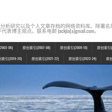
base，一个用于新闻分析研究以及个人文章存档的网络资料库。除
点。联系电邮 jackjia(a)gmail.com。
02-06)
原创索引(2007-08)
原创索引(2009-10)
原创索引(20
索引(2019-20)
原创索引(2021-22)
原创索引(2023-24)
原创