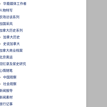
华裔媒体工作者
人物特写
农场访谈系列
加国采风
加拿大历史系列
加拿大历史
史说加拿大
加拿大商业档案
北京奥运
回忆录及家史研究
心情随笔
中国观察
社会观察
新闻报导
新闻素材
旅行记事