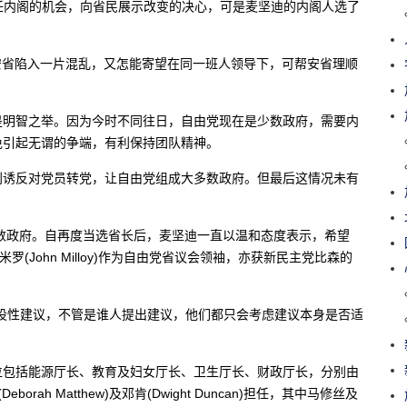
本可藉委任内阁的机会，向省民展示改变的决心，可是麦坚迪的内阁人选了
班阁员令安省陷入一片混乱，又怎能寄望在同一班人领导下，可帮安省理顺
是明智之举。因为今时不同往日，自由党现在是少数政府，需要内
免引起无谓的争端，有利保持团队精神。
利诱反对党员转党，让自由党组成大多数政府。但最后这情况未有
少数政府。自再度当选省长后，麦坚迪一直以温和态度表示，希望
(John Milloy)作为自由党省议会领袖，亦获新民主党比森的
设性建议，不管是谁人提出建议，他们都只会考虑建议本身是否适
位包括能源厅长、教育及妇女厅长、卫生厅长、财政厅长，分别由
修丝(Deborah Matthew)及邓肯(Dwight Duncan)担任，其中马修丝及