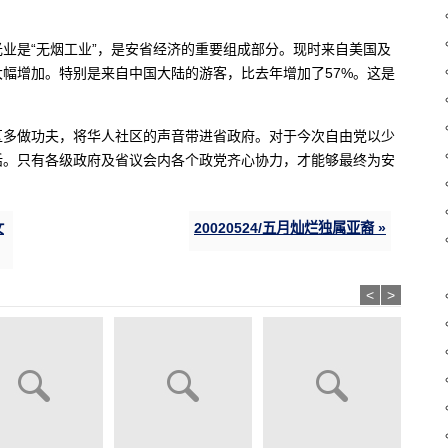
业是“无烟工业”，是安省经济的重要组成部分。现时来自美国及
幅增加。特别是来自中国大陆的游客，比去年增加了57%。这是
区多做功夫，将华人社区的声音带进省政府。对于今次自由党以少
话。只有各级政府及省议会内各个政党齐心协力，才能够最终为安
女
20020524/五月灿烂独属亚裔 »
<
>