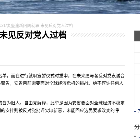
11021/麦坚迪新内阁就职 未见反对党人过档
就职 未见反对党人过档
名单，而在进行就职宣誓仪式时重申，在未来愿与各反对党衷诚合
亦警告，安省目前需要面对全球经济危机的挑战，绝不容许任何人
任的皆为旧人。自由党解释，此举是因为安省要面对全球经济不稳定
阁的安排则被反对党批评欠缺新意，未能回应选民要求改变的呼
« 
分