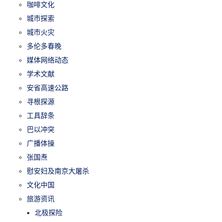
咖啡文化
城市探索
城市火灾
多伦多春晚
媒体网络动态
学术文献
安省高速公路
寻根探源
工具辞条
巴以冲突
广播体操
张国焘
慰安妇及南京大屠杀
文化中国
旅游资讯
北极探险