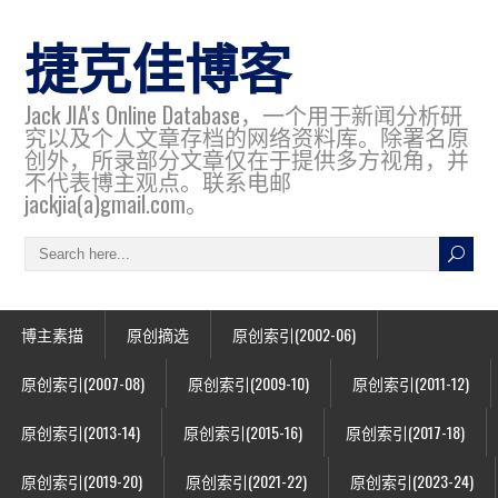
捷克佳博客
Jack JIA's Online Database，一个用于新闻分析研
究以及个人文章存档的网络资料库。除署名原
创外，所录部分文章仅在于提供多方视角，并
不代表博主观点。联系电邮
jackjia(a)gmail.com。
博主素描
原创摘选
原创索引(2002-06)
原创索引(2007-08)
原创索引(2009-10)
原创索引(2011-12)
原创索引(2013-14)
原创索引(2015-16)
原创索引(2017-18)
原创索引(2019-20)
原创索引(2021-22)
原创索引(2023-24)