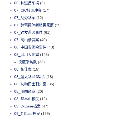
06_钟道昌车祸
(5)
07_CIC校园冲突
(17)
07_胡秀华案
(12)
07_醉驾撞碎新移民家庭
(15)
07_钓友遇袭事件
(61)
07_高山涉贪案
(40)
08_中国毒奶粉事件
(43)
08_四川大地震
(146)
灾区采访队
(33)
08_杨佳案
(15)
08_渥太华413集会
(18)
08_灰狗巴士割头案
(36)
08_田园命案
(20)
08_赵本山移民
(12)
09_D-Case档案
(47)
09_T-Case档案
(199)