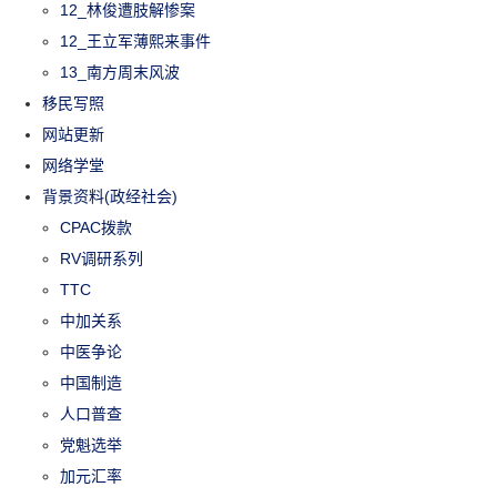
12_林俊遭肢解惨案
12_王立军薄熙来事件
13_南方周末风波
移民写照
网站更新
网络学堂
背景资料(政经社会)
CPAC拨款
RV调研系列
TTC
中加关系
中医争论
中国制造
人口普查
党魁选举
加元汇率