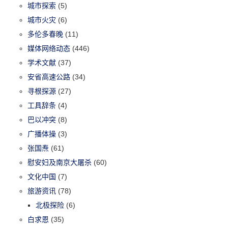
城市探索
(5)
城市火灾
(6)
多伦多春晚
(11)
媒体网络动态
(446)
学术文献
(37)
安省高速公路
(34)
寻根探源
(27)
工具辞条
(4)
巴以冲突
(8)
广播体操
(3)
张国焘
(61)
慰安妇及南京大屠杀
(60)
文化中国
(7)
旅游资讯
(78)
北极探险
(6)
白求恩
(35)