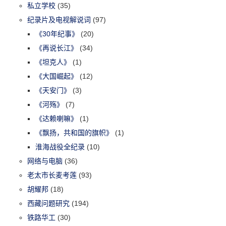
私立学校
(35)
纪录片及电视解说词
(97)
《30年纪事》
(20)
《再说长江》
(34)
《坦克人》
(1)
《大国崛起》
(12)
《天安门》
(3)
《河殇》
(7)
《达赖喇嘛》
(1)
《飘扬，共和国的旗帜》
(1)
淮海战役全纪录
(10)
网络与电脑
(36)
老太市长麦考莲
(93)
胡耀邦
(18)
西藏问题研究
(194)
铁路华工
(30)