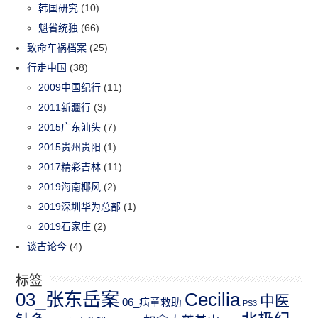
韩国研究
(10)
魁省统独
(66)
致命车祸档案
(25)
行走中国
(38)
2009中国纪行
(11)
2011新疆行
(3)
2015广东汕头
(7)
2015贵州贵阳
(1)
2017精彩吉林
(11)
2019海南椰风
(2)
2019深圳华为总部
(1)
2019石家庄
(2)
谈古论今
(4)
标签
03_张东岳案
Cecilia
中医
06_病童救助
PS3