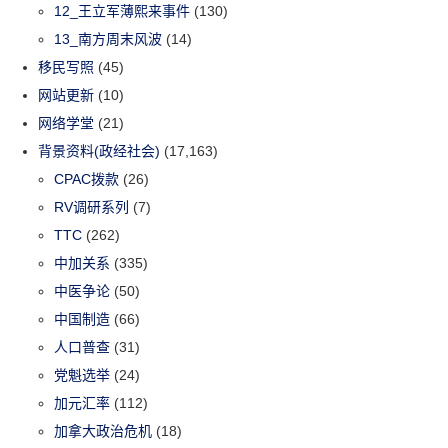
12_王立军薄熙来事件
(130)
13_南方周末风波
(14)
移民写照
(45)
网站更新
(10)
网络学堂
(21)
背景资料(政经社会)
(17,163)
CPAC拨款
(26)
RV调研系列
(7)
TTC
(262)
中加关系
(335)
中医争论
(50)
中国制造
(66)
人口普查
(31)
党魁选举
(24)
加元汇率
(112)
加拿大政治危机
(18)