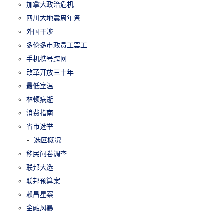
加拿大政治危机
四川大地震周年祭
外国干涉
多伦多市政员工罢工
手机携号跨网
改革开放三十年
最低室温
林顿病逝
消费指南
省市选举
选区概况
移民问卷调查
联邦大选
联邦预算案
赖昌星案
金融风暴