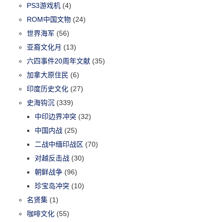
PS3游戏机
(4)
ROM中国文物
(24)
世界海军
(56)
亚裔文化月
(13)
六四事件20周年文献
(35)
加拿大原住民
(6)
印度历史文化
(27)
史海钩沉
(339)
中印边界冲突
(32)
中国内战
(25)
二战中缅印战区
(70)
对越反击战
(30)
朝鲜战争
(96)
珍宝岛冲突
(10)
名贤集
(1)
咖啡文化
(55)