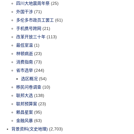
四川大地震周年祭
(25)
外国干涉
(71)
多伦多市政员工罢工
(61)
手机携号跨网
(21)
改革开放三十年
(113)
最低室温
(1)
林顿病逝
(23)
消费指南
(73)
省市选举
(244)
选区概况
(54)
移民问卷调查
(10)
联邦大选
(138)
联邦预算案
(23)
赖昌星案
(95)
金融风暴
(63)
背景资料(文史地理)
(2,703)