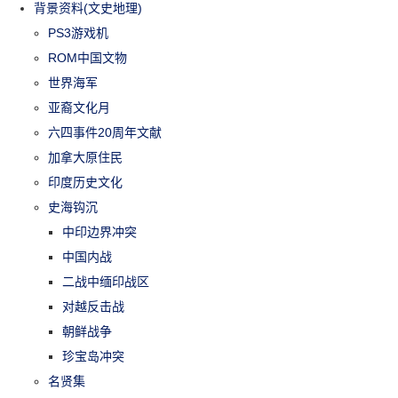
背景资料(文史地理)
PS3游戏机
ROM中国文物
世界海军
亚裔文化月
六四事件20周年文献
加拿大原住民
印度历史文化
史海钩沉
中印边界冲突
中国内战
二战中缅印战区
对越反击战
朝鲜战争
珍宝岛冲突
名贤集