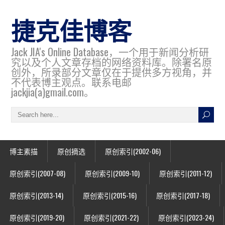
捷克佳博客
Jack JIA's Online Database，一个用于新闻分析研
究以及个人文章存档的网络资料库。除署名原
创外，所录部分文章仅在于提供多方视角，并
不代表博主观点。联系电邮
jackjia(a)gmail.com。
博主素描
原创摘选
原创索引(2002-06)
原创索引(2007-08)
原创索引(2009-10)
原创索引(2011-12)
原创索引(2013-14)
原创索引(2015-16)
原创索引(2017-18)
原创索引(2019-20)
原创索引(2021-22)
原创索引(2023-24)