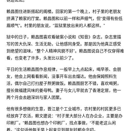
赖昌图住进新搭起的阁楼。回家的第一个晚上，村子里的老朋友
挤满了赖家的厅堂。赖昌图和以前一样和声细气，但“变得有些低
眉顺气”。村里的朋友说，“监狱里放出来的人都这样。”
狱中的日子，赖昌图喜欢看破案小说和《知音》杂志，杂志里描
写的苦大仇深、生活无助，让他感同身受。那是因为他真正感受
到绝望的滋味，“整个人精神风貌不好”。赖昌图说自己不仅穿得难
看，也变老了许多，头发比以前少了。
平日的生活赖昌图作息规律，一般早上九点起床，喝早茶、会朋
友，他会上网看看新闻，没事开车出去熘达。他由保姆照料生
活，偶尔自己打扫屋子熬粥做饭。赖昌图厨艺不错，喜欢喝粥，
擅长做福建风味的姜母鸭。妻子与女儿早就去了香港定居，他一
两个月会去趟深圳与家人团聚。
他有很多想做的生意，晋江是个工业城市，农村里的村民更多已
经放弃了农活，赖文建说：“村子里大部分人在办企业，主要是办
印刷厂。”赖昌图也想办个印刷厂，找点事做，“不能老这么闲
着。”这句话他每天早上起来见到朋友时都会念叨。