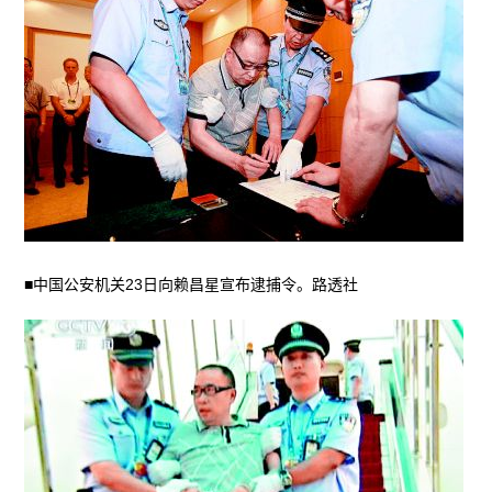
■中国公安机关23日向赖昌星宣布逮捕令。路透社