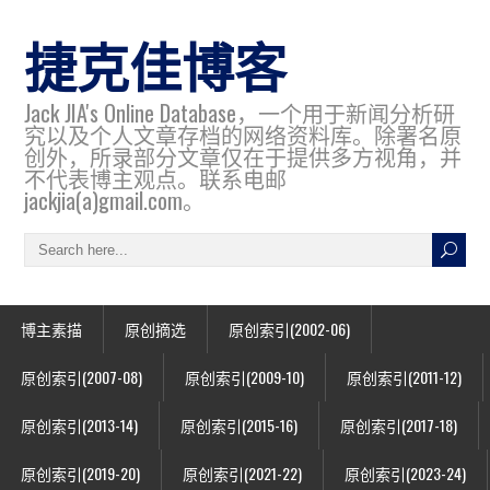
捷克佳博客
Jack JIA's Online Database，一个用于新闻分析研
究以及个人文章存档的网络资料库。除署名原
创外，所录部分文章仅在于提供多方视角，并
不代表博主观点。联系电邮
jackjia(a)gmail.com。
博主素描
原创摘选
原创索引(2002-06)
原创索引(2007-08)
原创索引(2009-10)
原创索引(2011-12)
原创索引(2013-14)
原创索引(2015-16)
原创索引(2017-18)
原创索引(2019-20)
原创索引(2021-22)
原创索引(2023-24)