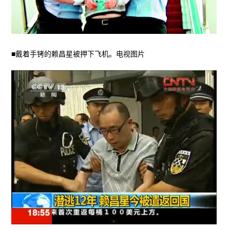
■戴着手铐的赖昌星被押下飞机。电视图片