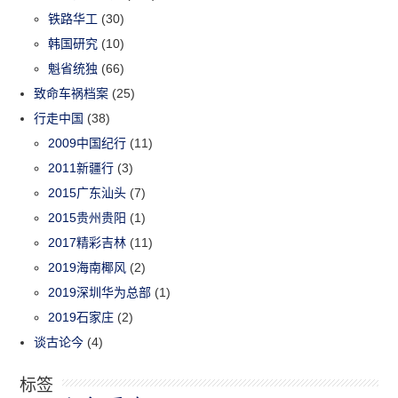
铁路华工
(30)
韩国研究
(10)
魁省统独
(66)
致命车祸档案
(25)
行走中国
(38)
2009中国纪行
(11)
2011新疆行
(3)
2015广东汕头
(7)
2015贵州贵阳
(1)
2017精彩吉林
(11)
2019海南椰风
(2)
2019深圳华为总部
(1)
2019石家庄
(2)
谈古论今
(4)
标签