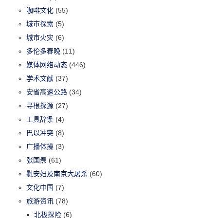
咖啡文化
(55)
城市探索
(5)
城市火灾
(6)
多伦多春晚
(11)
媒体网络动态
(446)
学术文献
(37)
安省高速公路
(34)
寻根探源
(27)
工具辞条
(4)
巴以冲突
(8)
广播体操
(3)
张国焘
(61)
慰安妇及南京大屠杀
(60)
文化中国
(7)
旅游资讯
(78)
北极探险
(6)