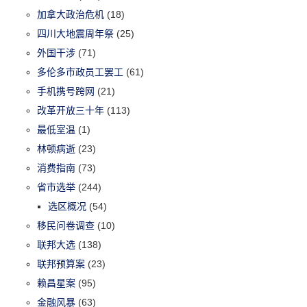
加拿大政治危机
(18)
四川大地震周年祭
(25)
外国干涉
(71)
多伦多市政员工罢工
(61)
手机携号跨网
(21)
改革开放三十年
(113)
最低室温
(1)
林顿病逝
(23)
消费指南
(73)
省市选举
(244)
选区概况
(54)
移民问卷调查
(10)
联邦大选
(138)
联邦预算案
(23)
赖昌星案
(95)
金融风暴
(63)