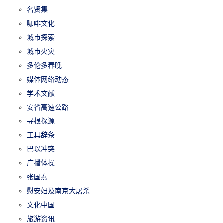
名贤集
咖啡文化
城市探索
城市火灾
多伦多春晚
媒体网络动态
学术文献
安省高速公路
寻根探源
工具辞条
巴以冲突
广播体操
张国焘
慰安妇及南京大屠杀
文化中国
旅游资讯