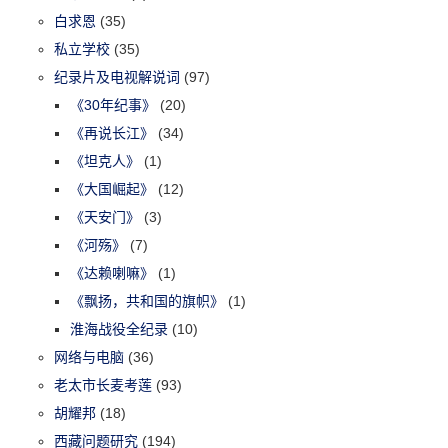
白求恩
(35)
私立学校
(35)
纪录片及电视解说词
(97)
《30年纪事》
(20)
《再说长江》
(34)
《坦克人》
(1)
《大国崛起》
(12)
《天安门》
(3)
《河殇》
(7)
《达赖喇嘛》
(1)
《飘扬，共和国的旗帜》
(1)
淮海战役全纪录
(10)
网络与电脑
(36)
老太市长麦考莲
(93)
胡耀邦
(18)
西藏问题研究
(194)