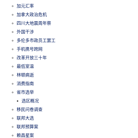
加元汇率
加拿大政治危机
四川大地震周年祭
外国干涉
多伦多市政员工罢工
手机携号跨网
改革开放三十年
最低室温
林顿病逝
消费指南
省市选举
选区概况
移民问卷调查
联邦大选
联邦预算案
赖昌星案