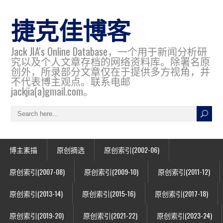
捷克佳博客
Jack JIA's Online Database，一个用于新闻分析研
究以及个人文章存档的网络资料库。除署名原
创外，所录部分文章仅在于提供多方视角，并
不代表博主观点。联系电邮
jackjia(a)gmail.com。
博主素描
原创摘选
原创索引(2002-06)
原创索引(2007-08)
原创索引(2009-10)
原创索引(2011-12)
原创索引(2013-14)
原创索引(2015-16)
原创索引(2017-18)
原创索引(2019-20)
原创索引(2021-22)
原创索引(2023-24)