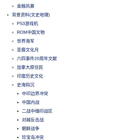
金融风暴
背景资料(文史地理)
PS3游戏机
ROM中国文物
世界海军
亚裔文化月
六四事件20周年文献
加拿大原住民
印度历史文化
史海钩沉
中印边界冲突
中国内战
二战中缅印战区
对越反击战
朝鲜战争
珍宝岛冲突