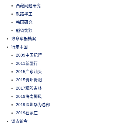
西藏问题研究
铁路华工
韩国研究
魁省统独
致命车祸档案
行走中国
2009中国纪行
2011新疆行
2015广东汕头
2015贵州贵阳
2017精彩吉林
2019海南椰风
2019深圳华为总部
2019石家庄
谈古论今