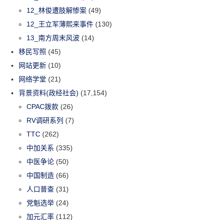
12_林俊遭肢解惨案
(49)
12_王立军薄熙来事件
(130)
13_南方周末风波
(14)
移民写照
(45)
网站更新
(10)
网络学堂
(21)
背景资料(政经社会)
(17,154)
CPAC拨款
(26)
RV调研系列
(7)
TTC
(262)
中加关系
(335)
中医争论
(50)
中国制造
(66)
人口普查
(31)
党魁选举
(24)
加元汇率
(112)