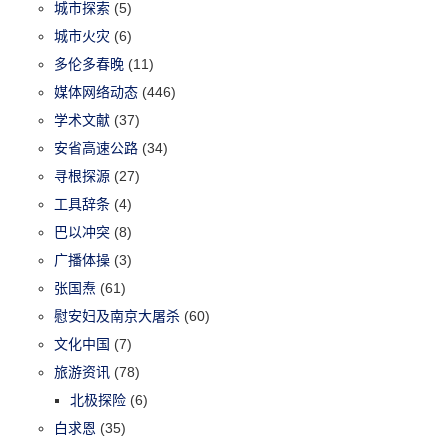
城市探索
(5)
城市火灾
(6)
多伦多春晚
(11)
媒体网络动态
(446)
学术文献
(37)
安省高速公路
(34)
寻根探源
(27)
工具辞条
(4)
巴以冲突
(8)
广播体操
(3)
张国焘
(61)
慰安妇及南京大屠杀
(60)
文化中国
(7)
旅游资讯
(78)
北极探险
(6)
白求恩
(35)