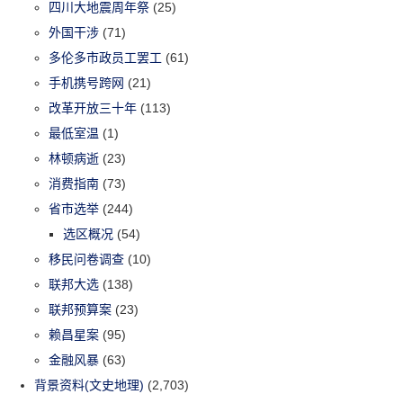
四川大地震周年祭
(25)
外国干涉
(71)
多伦多市政员工罢工
(61)
手机携号跨网
(21)
改革开放三十年
(113)
最低室温
(1)
林顿病逝
(23)
消费指南
(73)
省市选举
(244)
选区概况
(54)
移民问卷调查
(10)
联邦大选
(138)
联邦预算案
(23)
赖昌星案
(95)
金融风暴
(63)
背景资料(文史地理)
(2,703)