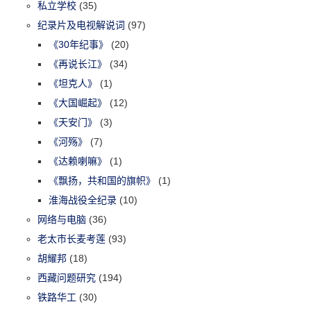
私立学校
(35)
纪录片及电视解说词
(97)
《30年纪事》
(20)
《再说长江》
(34)
《坦克人》
(1)
《大国崛起》
(12)
《天安门》
(3)
《河殇》
(7)
《达赖喇嘛》
(1)
《飘扬，共和国的旗帜》
(1)
淮海战役全纪录
(10)
网络与电脑
(36)
老太市长麦考莲
(93)
胡耀邦
(18)
西藏问题研究
(194)
铁路华工
(30)