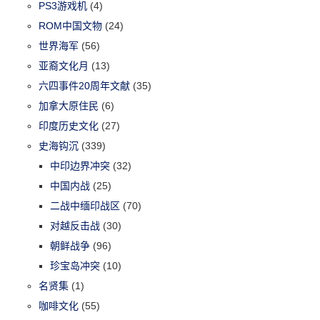
PS3游戏机
(4)
ROM中国文物
(24)
世界海军
(56)
亚裔文化月
(13)
六四事件20周年文献
(35)
加拿大原住民
(6)
印度历史文化
(27)
史海钩沉
(339)
中印边界冲突
(32)
中国内战
(25)
二战中缅印战区
(70)
对越反击战
(30)
朝鲜战争
(96)
珍宝岛冲突
(10)
名贤集
(1)
咖啡文化
(55)