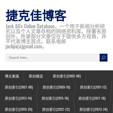
捷克佳博客
Jack JIA's Online Database，一个用于新闻分析研
究以及个人文章存档的网络资料库。除署名原
创外，所录部分文章仅在于提供多方视角，并
不代表博主观点。联系电邮
jackjia(a)gmail.com。
博主素描
原创摘选
原创索引(2002-06)
原创索引(2007-08)
原创索引(2009-10)
原创索引(2011-12)
原创索引(2013-14)
原创索引(2015-16)
原创索引(2017-18)
原创索引(2019-20)
原创索引(2021-22)
原创索引(2023-24)