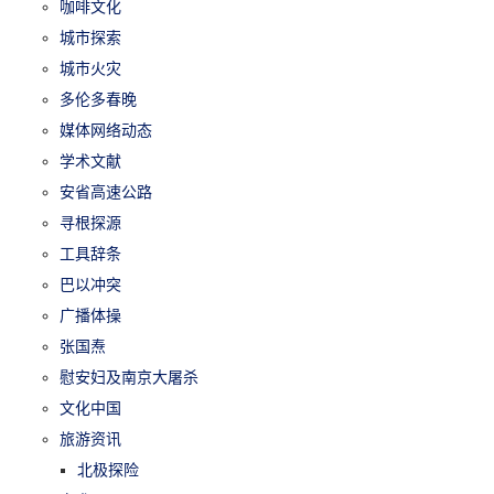
咖啡文化
城市探索
城市火灾
多伦多春晚
媒体网络动态
学术文献
安省高速公路
寻根探源
工具辞条
巴以冲突
广播体操
张国焘
慰安妇及南京大屠杀
文化中国
旅游资讯
北极探险