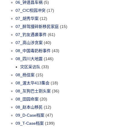
06_钟道昌车祸
(5)
07_CIC校园冲突
(17)
07_胡秀华案
(12)
07_醉驾撞碎新移民家庭
(15)
07_钓友遇袭事件
(61)
07_高山涉贪案
(40)
08_中国毒奶粉事件
(43)
08_四川大地震
(146)
灾区采访队
(33)
08_杨佳案
(15)
08_渥太华413集会
(18)
08_灰狗巴士割头案
(36)
08_田园命案
(20)
08_赵本山移民
(12)
09_D-Case档案
(47)
09_T-Case档案
(199)