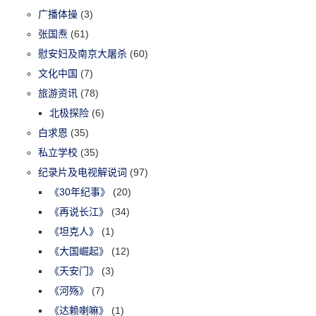
广播体操
(3)
张国焘
(61)
慰安妇及南京大屠杀
(60)
文化中国
(7)
旅游资讯
(78)
北极探险
(6)
白求恩
(35)
私立学校
(35)
纪录片及电视解说词
(97)
《30年纪事》
(20)
《再说长江》
(34)
《坦克人》
(1)
《大国崛起》
(12)
《天安门》
(3)
《河殇》
(7)
《达赖喇嘛》
(1)