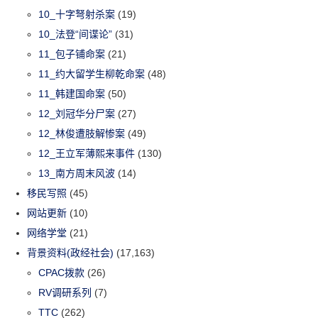
10_十字弩射杀案
(19)
10_法登“间谍论”
(31)
11_包子铺命案
(21)
11_约大留学生柳乾命案
(48)
11_韩建国命案
(50)
12_刘冠华分尸案
(27)
12_林俊遭肢解惨案
(49)
12_王立军薄熙来事件
(130)
13_南方周末风波
(14)
移民写照
(45)
网站更新
(10)
网络学堂
(21)
背景资料(政经社会)
(17,163)
CPAC拨款
(26)
RV调研系列
(7)
TTC
(262)