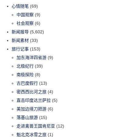
心情随笔
(69)
中国观察
(9)
社会观察
(6)
新闻报导
(5,602)
新闻素材
(33)
旅行记事
(153)
加东海洋四省游
(9)
北极纪行
(39)
南极探险
(8)
古巴度假行
(13)
密西西比河之旅
(4)
直击印度达兰萨拉
(5)
美加边境刀把游
(6)
落基山旅游
(15)
走进禽兽王国肯尼亚
(12)
魁北克冰雪之旅
(1)