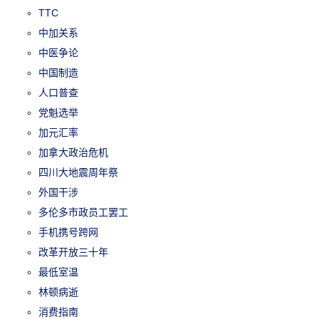
TTC
中加关系
中医争论
中国制造
人口普查
党魁选举
加元汇率
加拿大政治危机
四川大地震周年祭
外国干涉
多伦多市政员工罢工
手机携号跨网
改革开放三十年
最低室温
林顿病逝
消费指南