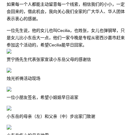
如果每一个人都能主动留意每一个线索，相信我们的小小，一定
会回来的，借此机会，我向关心我们全家的广大华人、华人团体
表示衷心的感谢。
一位先生说，他的女儿也叫Cecilia，也姓张，女儿也弹钢琴，只
是女儿比小东岳大一点，他们一家今晚是专程从密西沙嘉市赶来
参加这个活动的，希望Cecilia能早日回家。
贾宁扬先生代表张家宣读小东岳父母的感谢信
烛光祈祷活动现场
一位小朋友签名，希望小姐姐早日返家
小东岳的母亲（左）和父亲（中）步出家门致谢