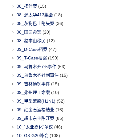
08_杨佳案
(15)
08_渥太华413集会
(18)
08_灰狗巴士割头案
(36)
08_田园命案
(20)
08_赵本山移民
(12)
09_D-Case档案
(47)
09_T-Case档案
(199)
09_乌鲁木齐7·5事件
(63)
09_乌鲁木齐针刺事件
(15)
09_吉林通钢事件
(15)
09_弗州理工命案
(10)
09_甲型流感(H1N1)
(52)
09_红宝石酒楼结业
(16)
09_超市东主陈旺案
(85)
10_“太亚裔化”争议
(46)
10_G8-G20峰会
(108)