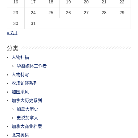
16
17
18
19
20
21
22
23
24
25
26
27
28
29
30
31
« 7月
分类
人物扫描
华裔媒体工作者
人物特写
农场访谈系列
加国采风
加拿大历史系列
加拿大历史
史说加拿大
加拿大商业档案
北京奥运