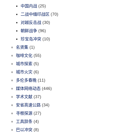
中国内战
(25)
二战中缅印战区
(70)
对越反击战
(30)
朝鲜战争
(96)
珍宝岛冲突
(10)
名贤集
(1)
咖啡文化
(55)
城市探索
(5)
城市火灾
(6)
多伦多春晚
(11)
媒体网络动态
(446)
学术文献
(37)
安省高速公路
(34)
寻根探源
(27)
工具辞条
(4)
巴以冲突
(8)