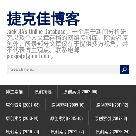
捷克佳博客
Jack JIA's Online Database，一个用于新闻分析研
究以及个人文章存档的网络资料库。除署名原
创外，所录部分文章仅在于提供多方视角，并
不代表博主观点。联系电邮
jackjia(a)gmail.com。
博主素描
原创摘选
原创索引(2002-06)
原创索引(2007-08)
原创索引(2009-10)
原创索引(2011-12)
原创索引(2013-14)
原创索引(2015-16)
原创索引(2017-18)
原创索引(2019-20)
原创索引(2021-22)
原创索引(2023-24)