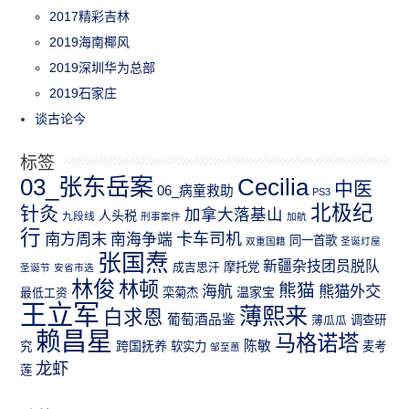
2017精彩吉林
2019海南椰风
2019深圳华为总部
2019石家庄
谈古论今
标签
03_张东岳案
Cecilia
中医
06_病童救助
PS3
北极纪
针灸
加拿大落基山
人头税
九段线
刑事案件
加航
行
南方周末
卡车司机
南海争端
同一首歌
双重国籍
圣诞灯屋
张国焘
新疆杂技团员脱队
成吉思汗
摩托党
圣诞节
安省市选
林俊
林顿
熊猫
熊猫外交
海航
温家宝
最低工资
栾菊杰
王立军
薄熙来
白求恩
葡萄酒品鉴
薄瓜瓜
调查研
赖昌星
马格诺塔
跨国抚养
陈敏
究
软实力
麦考
邹至蕙
龙虾
莲