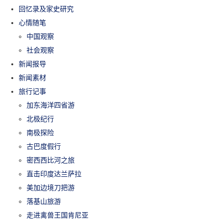
回忆录及家史研究
心情随笔
中国观察
社会观察
新闻报导
新闻素材
旅行记事
加东海洋四省游
北极纪行
南极探险
古巴度假行
密西西比河之旅
直击印度达兰萨拉
美加边境刀把游
落基山旅游
走进禽兽王国肯尼亚