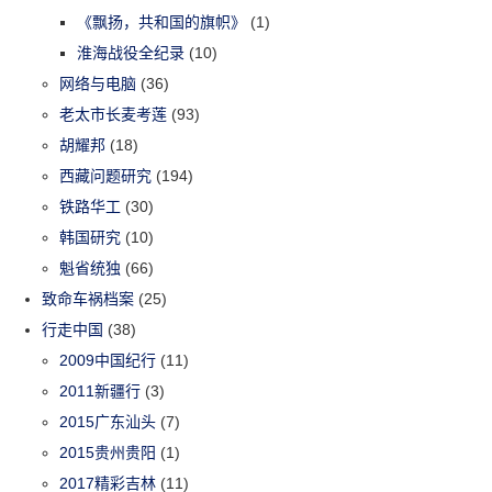
《飘扬，共和国的旗帜》
(1)
淮海战役全纪录
(10)
网络与电脑
(36)
老太市长麦考莲
(93)
胡耀邦
(18)
西藏问题研究
(194)
铁路华工
(30)
韩国研究
(10)
魁省统独
(66)
致命车祸档案
(25)
行走中国
(38)
2009中国纪行
(11)
2011新疆行
(3)
2015广东汕头
(7)
2015贵州贵阳
(1)
2017精彩吉林
(11)