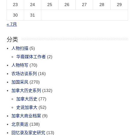
23
24
25
26
27
28
29
30
31
« 7月
分类
人物扫描
(5)
华裔媒体工作者
(2)
人物特写
(70)
农场访谈系列
(16)
加国采风
(270)
加拿大历史系列
(132)
加拿大历史
(77)
史说加拿大
(52)
加拿大商业档案
(9)
北京奥运
(138)
回忆录及家史研究
(13)