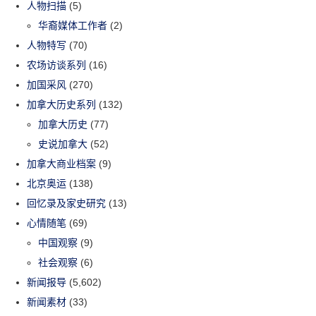
人物扫描
(5)
华裔媒体工作者
(2)
人物特写
(70)
农场访谈系列
(16)
加国采风
(270)
加拿大历史系列
(132)
加拿大历史
(77)
史说加拿大
(52)
加拿大商业档案
(9)
北京奥运
(138)
回忆录及家史研究
(13)
心情随笔
(69)
中国观察
(9)
社会观察
(6)
新闻报导
(5,602)
新闻素材
(33)