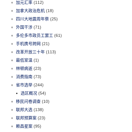
加元汇率
(112)
加拿大政治危机
(18)
四川大地震周年祭
(25)
外国干涉
(71)
多伦多市政员工罢工
(61)
手机携号跨网
(21)
改革开放三十年
(113)
最低室温
(1)
林顿病逝
(23)
消费指南
(73)
省市选举
(244)
选区概况
(54)
移民问卷调查
(10)
联邦大选
(138)
联邦预算案
(23)
赖昌星案
(95)