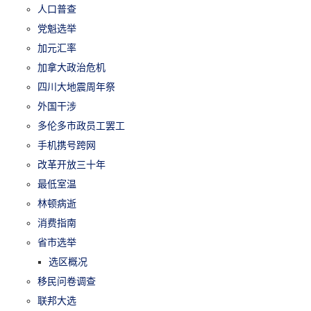
人口普查
党魁选举
加元汇率
加拿大政治危机
四川大地震周年祭
外国干涉
多伦多市政员工罢工
手机携号跨网
改革开放三十年
最低室温
林顿病逝
消费指南
省市选举
选区概况
移民问卷调查
联邦大选