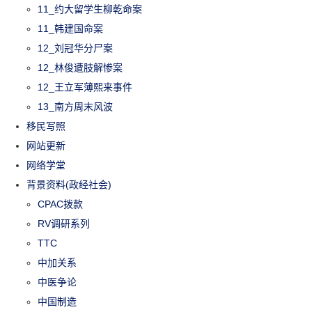
11_约大留学生柳乾命案
11_韩建国命案
12_刘冠华分尸案
12_林俊遭肢解惨案
12_王立军薄熙来事件
13_南方周末风波
移民写照
网站更新
网络学堂
背景资料(政经社会)
CPAC拨款
RV调研系列
TTC
中加关系
中医争论
中国制造