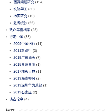
西藏问题研究
(194)
铁路华工
(30)
韩国研究
(10)
魁省统独
(66)
致命车祸档案
(25)
行走中国
(38)
2009中国纪行
(11)
2011新疆行
(3)
2015广东汕头
(7)
2015贵州贵阳
(1)
2017精彩吉林
(11)
2019海南椰风
(2)
2019深圳华为总部
(1)
2019石家庄
(2)
谈古论今
(4)
标签