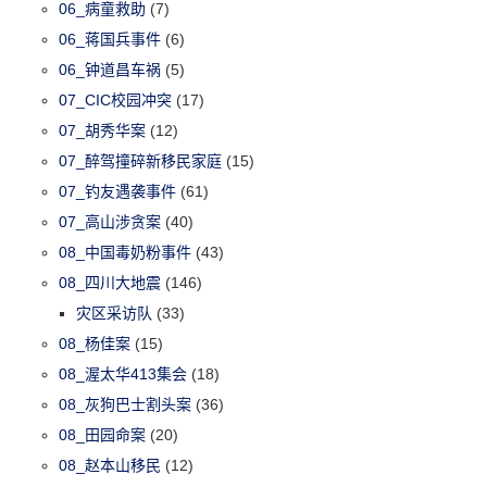
06_病童救助
(7)
06_蒋国兵事件
(6)
06_钟道昌车祸
(5)
07_CIC校园冲突
(17)
07_胡秀华案
(12)
07_醉驾撞碎新移民家庭
(15)
07_钓友遇袭事件
(61)
07_高山涉贪案
(40)
08_中国毒奶粉事件
(43)
08_四川大地震
(146)
灾区采访队
(33)
08_杨佳案
(15)
08_渥太华413集会
(18)
08_灰狗巴士割头案
(36)
08_田园命案
(20)
08_赵本山移民
(12)