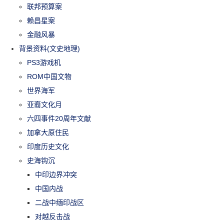
联邦预算案
赖昌星案
金融风暴
背景资料(文史地理)
PS3游戏机
ROM中国文物
世界海军
亚裔文化月
六四事件20周年文献
加拿大原住民
印度历史文化
史海钩沉
中印边界冲突
中国内战
二战中缅印战区
对越反击战