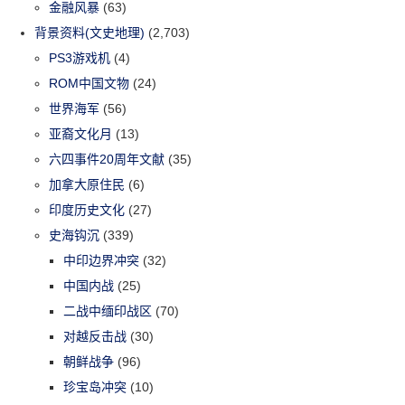
金融风暴
(63)
背景资料(文史地理)
(2,703)
PS3游戏机
(4)
ROM中国文物
(24)
世界海军
(56)
亚裔文化月
(13)
六四事件20周年文献
(35)
加拿大原住民
(6)
印度历史文化
(27)
史海钩沉
(339)
中印边界冲突
(32)
中国内战
(25)
二战中缅印战区
(70)
对越反击战
(30)
朝鲜战争
(96)
珍宝岛冲突
(10)