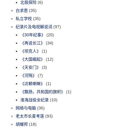
北极探险
(6)
白求恩
(35)
私立学校
(35)
纪录片及电视解说词
(97)
《30年纪事》
(20)
《再说长江》
(34)
《坦克人》
(1)
《大国崛起》
(12)
《天安门》
(3)
《河殇》
(7)
《达赖喇嘛》
(1)
《飘扬，共和国的旗帜》
(1)
淮海战役全纪录
(10)
网络与电脑
(36)
老太市长麦考莲
(93)
胡耀邦
(18)