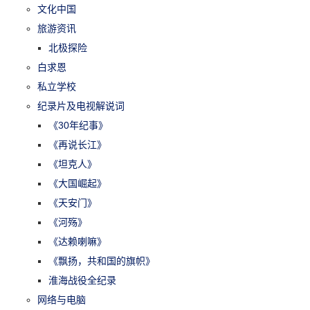
文化中国
旅游资讯
北极探险
白求恩
私立学校
纪录片及电视解说词
《30年纪事》
《再说长江》
《坦克人》
《大国崛起》
《天安门》
《河殇》
《达赖喇嘛》
《飘扬，共和国的旗帜》
淮海战役全纪录
网络与电脑