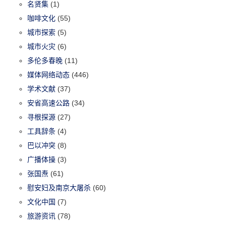
名贤集
(1)
咖啡文化
(55)
城市探索
(5)
城市火灾
(6)
多伦多春晚
(11)
媒体网络动态
(446)
学术文献
(37)
安省高速公路
(34)
寻根探源
(27)
工具辞条
(4)
巴以冲突
(8)
广播体操
(3)
张国焘
(61)
慰安妇及南京大屠杀
(60)
文化中国
(7)
旅游资讯
(78)