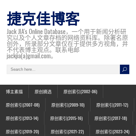
捷克佳博客
Jack JIA's Online Database，一个用于新闻分析研
究以及个人文章存档的网络资料库。除署名原
创外，所录部分文章仅在于提供多方视角，并
不代表博主观点。联系电邮
jackjia(a)gmail.com。
博主素描
原创摘选
原创索引(2002-06)
原创索引(2007-08)
原创索引(2009-10)
原创索引(2011-12)
原创索引(2013-14)
原创索引(2015-16)
原创索引(2017-18)
原创索引(2019-20)
原创索引(2021-22)
原创索引(2023-24)