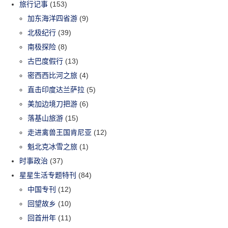
旅行记事
(153)
加东海洋四省游
(9)
北极纪行
(39)
南极探险
(8)
古巴度假行
(13)
密西西比河之旅
(4)
直击印度达兰萨拉
(5)
美加边境刀把游
(6)
落基山旅游
(15)
走进禽兽王国肯尼亚
(12)
魁北克冰雪之旅
(1)
时事政治
(37)
星星生活专题特刊
(84)
中国专刊
(12)
回望故乡
(10)
回首卅年
(11)