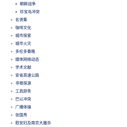
朝鲜战争
珍宝岛冲突
名贤集
咖啡文化
城市探索
城市火灾
多伦多春晚
媒体网络动态
学术文献
安省高速公路
寻根探源
工具辞条
巴以冲突
广播体操
张国焘
慰安妇及南京大屠杀