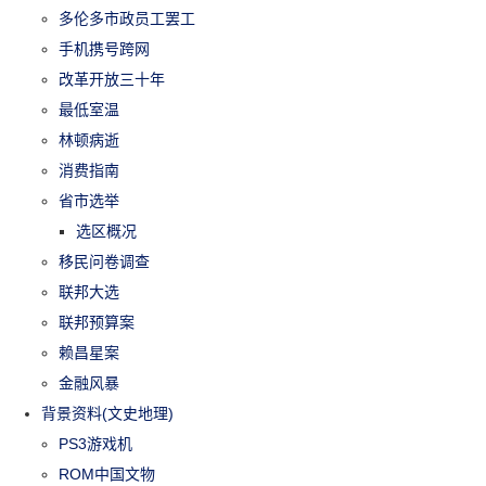
多伦多市政员工罢工
手机携号跨网
改革开放三十年
最低室温
林顿病逝
消费指南
省市选举
选区概况
移民问卷调查
联邦大选
联邦预算案
赖昌星案
金融风暴
背景资料(文史地理)
PS3游戏机
ROM中国文物