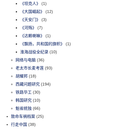
《坦克人》
(1)
《大国崛起》
(12)
《天安门》
(3)
《河殇》
(7)
《达赖喇嘛》
(1)
《飘扬，共和国的旗帜》
(1)
淮海战役全纪录
(10)
网络与电脑
(36)
老太市长麦考莲
(93)
胡耀邦
(18)
西藏问题研究
(194)
铁路华工
(30)
韩国研究
(10)
魁省统独
(66)
致命车祸档案
(25)
行走中国
(38)