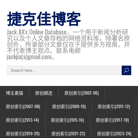
捷克佳博客
Jack JIA's Online Database，一个用于新闻分析研
究以及个人文章存档的网络资料库。除署名原
创外，所录部分文章仅在于提供多方视角，并
不代表博主观点。联系电邮
jackjia(a)gmail.com。
博主素描
原创摘选
原创索引(2002-06)
原创索引(2007-08)
原创索引(2009-10)
原创索引(2011-12)
原创索引(2013-14)
原创索引(2015-16)
原创索引(2017-18)
原创索引(2019-20)
原创索引(2021-22)
原创索引(2023-24)