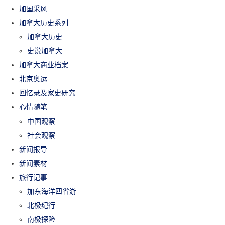
加国采风
加拿大历史系列
加拿大历史
史说加拿大
加拿大商业档案
北京奥运
回忆录及家史研究
心情随笔
中国观察
社会观察
新闻报导
新闻素材
旅行记事
加东海洋四省游
北极纪行
南极探险