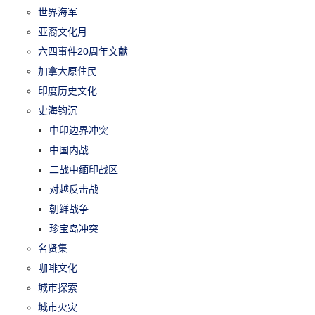
世界海军
亚裔文化月
六四事件20周年文献
加拿大原住民
印度历史文化
史海钩沉
中印边界冲突
中国内战
二战中缅印战区
对越反击战
朝鲜战争
珍宝岛冲突
名贤集
咖啡文化
城市探索
城市火灾