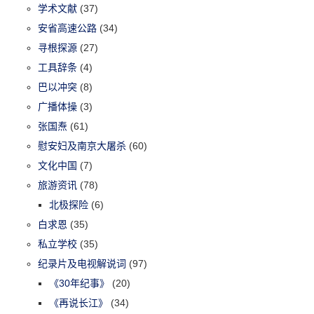
学术文献
(37)
安省高速公路
(34)
寻根探源
(27)
工具辞条
(4)
巴以冲突
(8)
广播体操
(3)
张国焘
(61)
慰安妇及南京大屠杀
(60)
文化中国
(7)
旅游资讯
(78)
北极探险
(6)
白求恩
(35)
私立学校
(35)
纪录片及电视解说词
(97)
《30年纪事》
(20)
《再说长江》
(34)