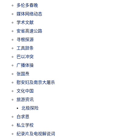
多伦多春晚
媒体网络动态
学术文献
安省高速公路
寻根探源
工具辞条
巴以冲突
广播体操
张国焘
慰安妇及南京大屠杀
文化中国
旅游资讯
北极探险
白求恩
私立学校
纪录片及电视解说词