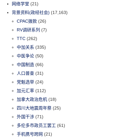
网络学堂
(21)
背景资料(政经社会)
(17,163)
CPAC拨款
(26)
RV调研系列
(7)
TTC
(262)
中加关系
(335)
中医争论
(50)
中国制造
(66)
人口普查
(31)
党魁选举
(24)
加元汇率
(112)
加拿大政治危机
(18)
四川大地震周年祭
(25)
外国干涉
(71)
多伦多市政员工罢工
(61)
手机携号跨网
(21)