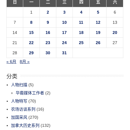
日
一
二
三
四
五
六
1
2
3
4
5
6
7
8
9
10
11
12
13
14
15
16
17
18
19
20
21
22
23
24
25
26
27
28
29
30
31
« 6月
8月 »
分类
人物扫描
(5)
华裔媒体工作者
(2)
人物特写
(70)
农场访谈系列
(16)
加国采风
(270)
加拿大历史系列
(132)