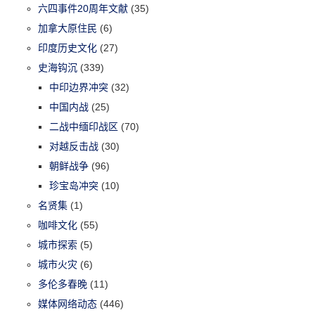
六四事件20周年文献
(35)
加拿大原住民
(6)
印度历史文化
(27)
史海钩沉
(339)
中印边界冲突
(32)
中国内战
(25)
二战中缅印战区
(70)
对越反击战
(30)
朝鲜战争
(96)
珍宝岛冲突
(10)
名贤集
(1)
咖啡文化
(55)
城市探索
(5)
城市火灾
(6)
多伦多春晚
(11)
媒体网络动态
(446)