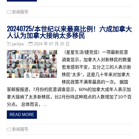
新闻报导
20240725/本世纪以来最高比例！六成加拿大
人认为加拿大接纳太多移民
2024 年 07 月 25 日
jackjia
（星星生活/捷克佳）一项最新民意
调查显示，加拿大人对新移民的数量
愈发感到不安，五分之三的人表示新
移民“太多”，这是几十年来对加拿大
移民政策不满率最高的一次。 据国
家邮报报道，7月份的民意调查显示，60%的加拿大成年人表示加
拿大接纳了太多新移民，比2月份持这种观点的人数增加了10个百
分点。 总体而言，…
READ MORE
新闻报导