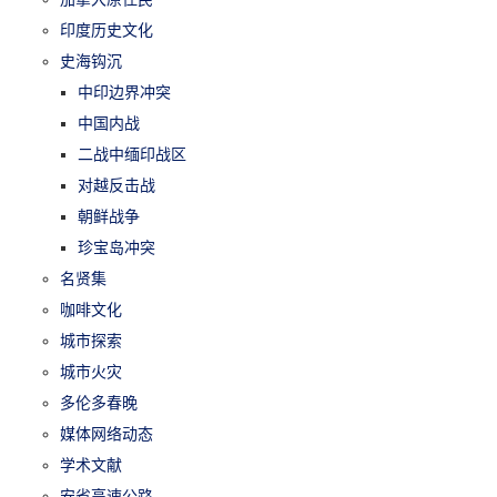
印度历史文化
史海钩沉
中印边界冲突
中国内战
二战中缅印战区
对越反击战
朝鲜战争
珍宝岛冲突
名贤集
咖啡文化
城市探索
城市火灾
多伦多春晚
媒体网络动态
学术文献
安省高速公路