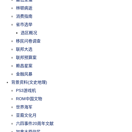
林顿病逝
消费指南
省市选举
选区概况
移民问卷调查
联邦大选
联邦预算案
赖昌星案
金融风暴
背景资料(文史地理)
PS3游戏机
ROM中国文物
世界海军
亚裔文化月
六四事件20周年文献
加拿大原住民