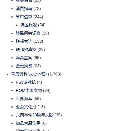
林顿病逝
(23)
消费指南
(73)
省市选举
(244)
选区概况
(54)
移民问卷调查
(10)
联邦大选
(138)
联邦预算案
(23)
赖昌星案
(95)
金融风暴
(63)
背景资料(文史地理)
(2,703)
PS3游戏机
(4)
ROM中国文物
(24)
世界海军
(56)
亚裔文化月
(13)
六四事件20周年文献
(35)
加拿大原住民
(6)