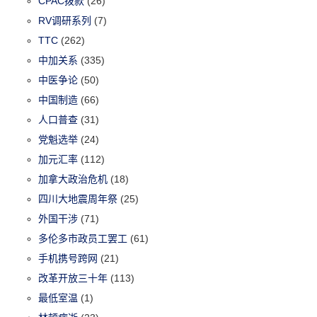
CPAC拨款
(26)
RV调研系列
(7)
TTC
(262)
中加关系
(335)
中医争论
(50)
中国制造
(66)
人口普查
(31)
党魁选举
(24)
加元汇率
(112)
加拿大政治危机
(18)
四川大地震周年祭
(25)
外国干涉
(71)
多伦多市政员工罢工
(61)
手机携号跨网
(21)
改革开放三十年
(113)
最低室温
(1)