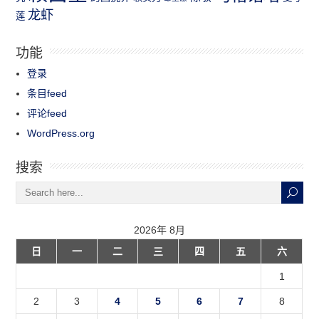
龙虾
莲
功能
登录
条目feed
评论feed
WordPress.org
搜索
2026年 8月
日
一
二
三
四
五
六
1
2
3
4
5
6
7
8