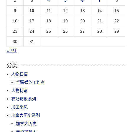
2
3
4
5
6
7
8
9
10
11
12
13
14
15
16
17
18
19
20
21
22
23
24
25
26
27
28
29
30
31
« 7月
分类
人物扫描
华裔媒体工作者
人物特写
农场访谈系列
加国采风
加拿大历史系列
加拿大历史
史说加拿大