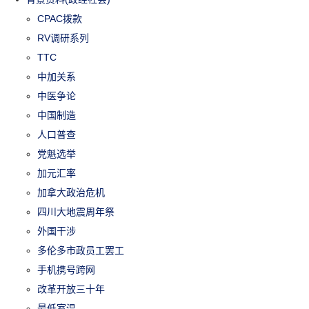
CPAC拨款
RV调研系列
TTC
中加关系
中医争论
中国制造
人口普查
党魁选举
加元汇率
加拿大政治危机
四川大地震周年祭
外国干涉
多伦多市政员工罢工
手机携号跨网
改革开放三十年
最低室温