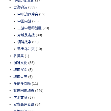
印度历史文化
(27)
史海钩沉
(339)
中印边界冲突
(32)
中国内战
(25)
二战中缅印战区
(70)
对越反击战
(30)
朝鲜战争
(96)
珍宝岛冲突
(10)
名贤集
(1)
咖啡文化
(55)
城市探索
(5)
城市火灾
(6)
多伦多春晚
(11)
媒体网络动态
(446)
学术文献
(37)
安省高速公路
(34)