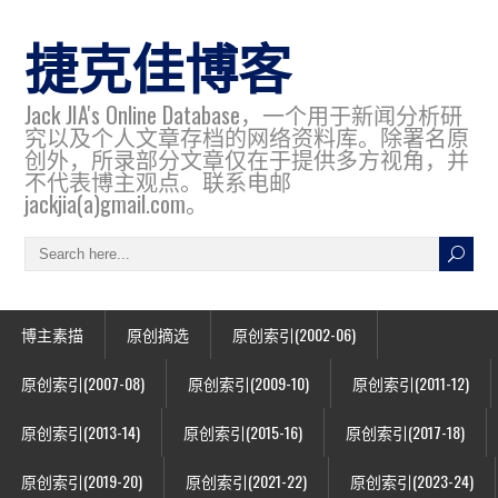
捷克佳博客
Jack JIA's Online Database，一个用于新闻分析研
究以及个人文章存档的网络资料库。除署名原
创外，所录部分文章仅在于提供多方视角，并
不代表博主观点。联系电邮
jackjia(a)gmail.com。
博主素描
原创摘选
原创索引(2002-06)
原创索引(2007-08)
原创索引(2009-10)
原创索引(2011-12)
原创索引(2013-14)
原创索引(2015-16)
原创索引(2017-18)
原创索引(2019-20)
原创索引(2021-22)
原创索引(2023-24)