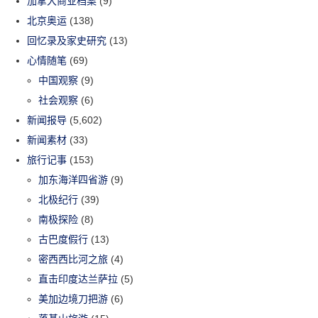
加拿大商业档案
(9)
北京奥运
(138)
回忆录及家史研究
(13)
心情随笔
(69)
中国观察
(9)
社会观察
(6)
新闻报导
(5,602)
新闻素材
(33)
旅行记事
(153)
加东海洋四省游
(9)
北极纪行
(39)
南极探险
(8)
古巴度假行
(13)
密西西比河之旅
(4)
直击印度达兰萨拉
(5)
美加边境刀把游
(6)