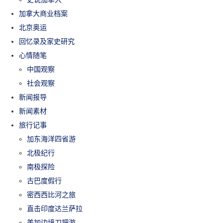
加拿大商业档案
北京奥运
回忆录及家史研究
心情随笔
中国观察
社会观察
新闻报导
新闻素材
旅行记事
加东海洋四省游
北极纪行
南极探险
古巴度假行
密西西比河之旅
直击印度达兰萨拉
美加边境刀把游