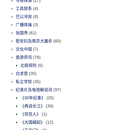
寻根探源
(27)
工具辞条
(4)
巴以冲突
(8)
广播体操
(3)
张国焘
(61)
慰安妇及南京大屠杀
(60)
文化中国
(7)
旅游资讯
(78)
北极探险
(6)
白求恩
(35)
私立学校
(35)
纪录片及电视解说词
(97)
《30年纪事》
(20)
《再说长江》
(34)
《坦克人》
(1)
《大国崛起》
(12)