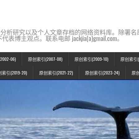
base，一个用于新闻分析研究以及个人文章存档的网络资料库。除
点。联系电邮 jackjia(a)gmail.com。
02-06)
原创索引(2007-08)
原创索引(2009-10)
原创索引(20
索引(2019-20)
原创索引(2021-22)
原创索引(2023-24)
原创