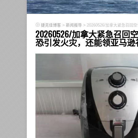
>
>
捷克佳博客
新闻报导
20260526/加拿大紧急
20260526/加拿大紧急
恐引发火灾，还能领亚马逊