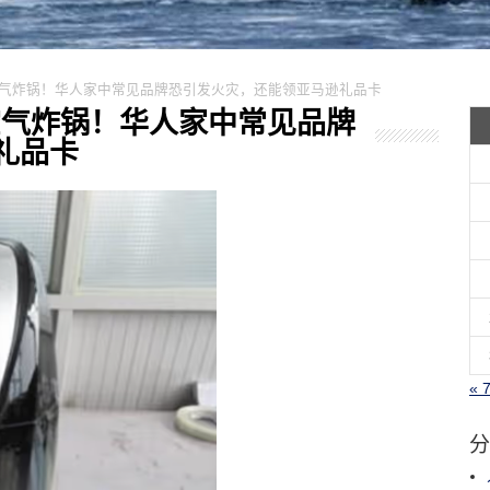
召回空气炸锅！华人家中常见品牌恐引发火灾，还能领亚马逊礼品卡
召回空气炸锅！华人家中常见品牌
礼品卡
« 
分