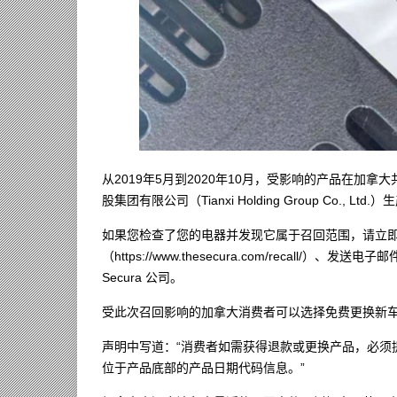
从2019年5月到2020年10月，受影响的产品在加拿
股集团有限公司（Tianxi Holding Group Co., Ltd.
如果您检查了您的电器并发现它属于召回范围，请立
（https://www.thesecura.com/recall/）、发送电子
Secura 公司。
受此次召回影响的加拿大消费者可以选择免费更换新
声明中写道：“消费者如需获得退款或更换产品，必须
位于产品底部的产品日期代码信息。”