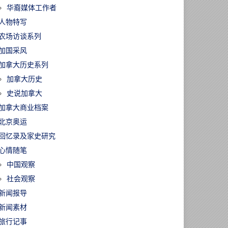
华裔媒体工作者
人物特写
农场访谈系列
加国采风
加拿大历史系列
加拿大历史
史说加拿大
加拿大商业档案
北京奥运
回忆录及家史研究
心情随笔
中国观察
社会观察
新闻报导
新闻素材
旅行记事