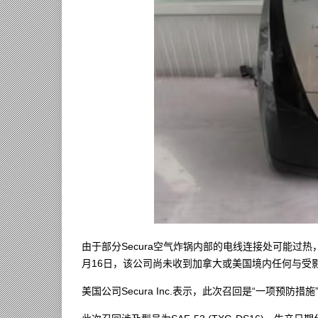
由于部分Secura空气炸锅内部的电线连接处可能过
月16日，该公司尚未收到加拿大或美国境内任何与受
美国公司Secura Inc.表示，此次召回是“一项预防措施