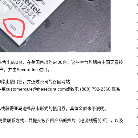
大共售出680台，在美国售出约6400台。这些空气炸锅由中国天喜控
）生产，并由Secura Inc.进口。
即停止使用它，并通过公司的召回网站
邮件至
customercare@thesecura.com
或致电 (888) 792-2360 联系
车或获得亚马逊礼品卡形式的抵用券，具体金额未予说明。
提供联系方式，并提交被召回产品的照片（电源线需剪断），以及