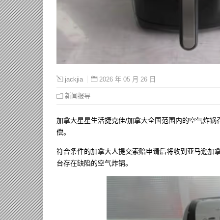
2026 年 05 月 26 日
jackjia
新闻报导
加拿大星星生活捷克佳/加拿大全国范围内的空气炸锅
偿。
符合条件的加拿大人提交索赔申请后将收到亚马逊加
台存在缺陷的空气炸锅。