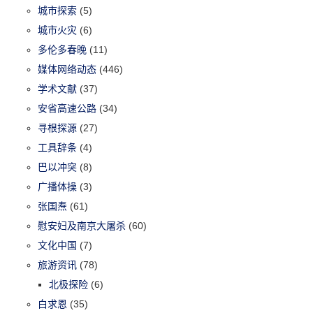
城市探索
(5)
城市火灾
(6)
多伦多春晚
(11)
媒体网络动态
(446)
学术文献
(37)
安省高速公路
(34)
寻根探源
(27)
工具辞条
(4)
巴以冲突
(8)
广播体操
(3)
张国焘
(61)
慰安妇及南京大屠杀
(60)
文化中国
(7)
旅游资讯
(78)
北极探险
(6)
白求恩
(35)