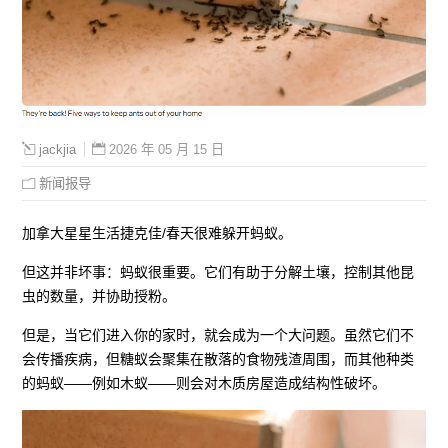
2026 年 05 月 15 日
jackjia
新闻报导
加拿大星星生活捷克佳/春天很难躲开蚂蚁。
但这并非坏事：蚂蚁很重要。它们有助于分解土壤，控制其他昆
虫的数量，并协助授粉。
但是，当它们进入你的家时，就会成为一个大问题。虽然它们不
会传播疾病，但糖蚁会聚集在散落的食物残渣周围，而其他种类
的蚂蚁——例如木蚁——则会对木质房屋造成结构性破坏。