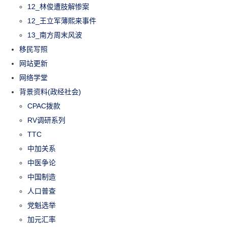
12_林俊遭肢解惨案
12_王立军薄熙来事件
13_南方周末风波
移民写照
网站更新
网络学堂
背景资料(政经社会)
CPAC拨款
RV调研系列
TTC
中加关系
中医争论
中国制造
人口普查
党魁选举
加元汇率