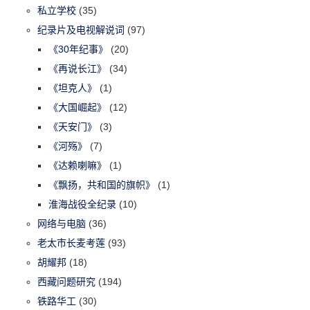
私立学校
(35)
纪录片及电视解说词
(97)
《30年纪事》
(20)
《再说长江》
(34)
《坦克人》
(1)
《大国崛起》
(12)
《天安门》
(3)
《河殇》
(7)
《达赖喇嘛》
(1)
《飘扬，共和国的旗帜》
(1)
淮海战役全纪录
(10)
网络与电脑
(36)
老太市长麦考莲
(93)
胡耀邦
(18)
西藏问题研究
(194)
铁路华工
(30)