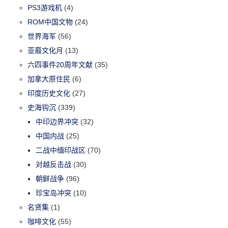
PS3游戏机
(4)
ROM中国文物
(24)
世界海军
(56)
亚裔文化月
(13)
六四事件20周年文献
(35)
加拿大原住民
(6)
印度历史文化
(27)
史海钩沉
(339)
中印边界冲突
(32)
中国内战
(25)
二战中缅印战区
(70)
对越反击战
(30)
朝鲜战争
(96)
珍宝岛冲突
(10)
名贤集
(1)
咖啡文化
(55)