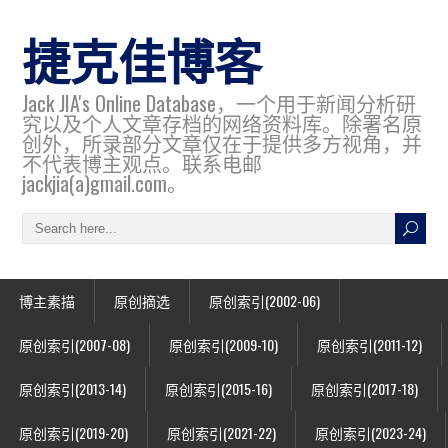
捷克佳博客
Jack JIA's Online Database，一个用于新闻分析研
究以及个人文章存档的网络资料库。除署名原
创外，所录部分文章仅在于提供多方视角，并
不代表博主观点。联系电邮
jackjia(a)gmail.com。
博主素描
原创摘选
原创索引(2002-06)
原创索引(2007-08)
原创索引(2009-10)
原创索引(2011-12)
原创索引(2013-14)
原创索引(2015-16)
原创索引(2017-18)
原创索引(2019-20)
原创索引(2021-22)
原创索引(2023-24)