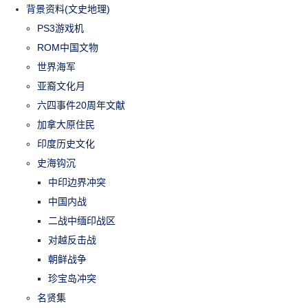
背景资料(文史地理)
PS3游戏机
ROM中国文物
世界海军
亚裔文化月
六四事件20周年文献
加拿大原住民
印度历史文化
史海钩沉
中印边界冲突
中国内战
二战中缅印战区
对越反击战
朝鲜战争
珍宝岛冲突
名贤集