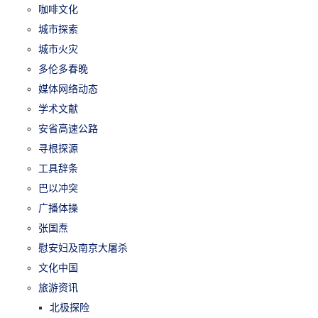
咖啡文化
城市探索
城市火灾
多伦多春晚
媒体网络动态
学术文献
安省高速公路
寻根探源
工具辞条
巴以冲突
广播体操
张国焘
慰安妇及南京大屠杀
文化中国
旅游资讯
北极探险