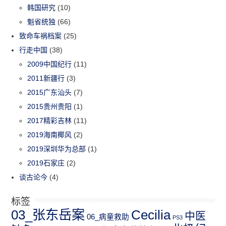
韩国研究
(10)
魁省统独
(66)
致命车祸档案
(25)
行走中国
(38)
2009中国纪行
(11)
2011新疆行
(3)
2015广东汕头
(7)
2015贵州贵阳
(1)
2017精彩吉林
(11)
2019海南椰风
(2)
2019深圳华为总部
(1)
2019石家庄
(2)
谈古论今
(4)
标签
03_张东岳案
Cecilia
中医
06_病童救助
PS3