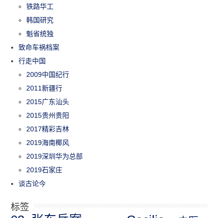
铁路华工
韩国研究
魁省统独
致命车祸档案
行走中国
2009中国纪行
2011新疆行
2015广东汕头
2015贵州贵阳
2017精彩吉林
2019海南椰风
2019深圳华为总部
2019石家庄
谈古论今
标签