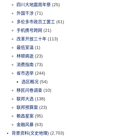
四川大地震周年祭
(25)
外国干涉
(71)
多伦多市政员工罢工
(61)
手机携号跨网
(21)
改革开放三十年
(113)
最低室温
(1)
林顿病逝
(23)
消费指南
(73)
省市选举
(244)
选区概况
(54)
移民问卷调查
(10)
联邦大选
(138)
联邦预算案
(23)
赖昌星案
(95)
金融风暴
(63)
背景资料(文史地理)
(2,703)