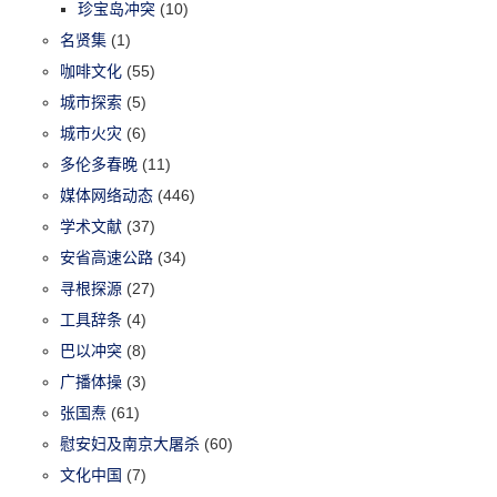
珍宝岛冲突
(10)
名贤集
(1)
咖啡文化
(55)
城市探索
(5)
城市火灾
(6)
多伦多春晚
(11)
媒体网络动态
(446)
学术文献
(37)
安省高速公路
(34)
寻根探源
(27)
工具辞条
(4)
巴以冲突
(8)
广播体操
(3)
张国焘
(61)
慰安妇及南京大屠杀
(60)
文化中国
(7)