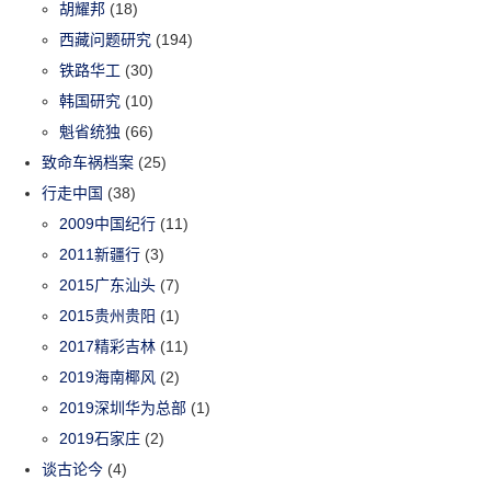
胡耀邦
(18)
西藏问题研究
(194)
铁路华工
(30)
韩国研究
(10)
魁省统独
(66)
致命车祸档案
(25)
行走中国
(38)
2009中国纪行
(11)
2011新疆行
(3)
2015广东汕头
(7)
2015贵州贵阳
(1)
2017精彩吉林
(11)
2019海南椰风
(2)
2019深圳华为总部
(1)
2019石家庄
(2)
谈古论今
(4)