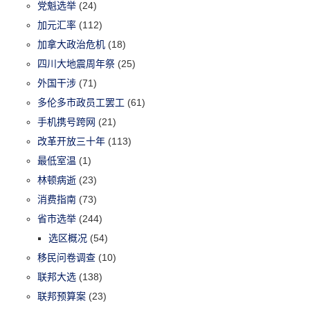
党魁选举
(24)
加元汇率
(112)
加拿大政治危机
(18)
四川大地震周年祭
(25)
外国干涉
(71)
多伦多市政员工罢工
(61)
手机携号跨网
(21)
改革开放三十年
(113)
最低室温
(1)
林顿病逝
(23)
消费指南
(73)
省市选举
(244)
选区概况
(54)
移民问卷调查
(10)
联邦大选
(138)
联邦预算案
(23)