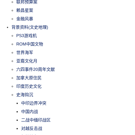
联邦预算案
赖昌星案
金融风暴
背景资料(文史地理)
PS3游戏机
ROM中国文物
世界海军
亚裔文化月
六四事件20周年文献
加拿大原住民
印度历史文化
史海钩沉
中印边界冲突
中国内战
二战中缅印战区
对越反击战