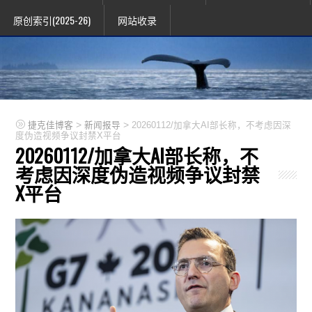
原创索引(2025-26)
网站收录
>
>
捷克佳博客
新闻报导
20260112/加拿大AI部长称，不考虑因深
度伪造视频争议封禁X平台
20260112/加拿大AI部长称，不
考虑因深度伪造视频争议封禁
X平台