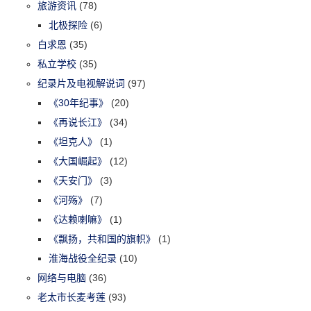
旅游资讯
(78)
北极探险
(6)
白求恩
(35)
私立学校
(35)
纪录片及电视解说词
(97)
《30年纪事》
(20)
《再说长江》
(34)
《坦克人》
(1)
《大国崛起》
(12)
《天安门》
(3)
《河殇》
(7)
《达赖喇嘛》
(1)
《飘扬，共和国的旗帜》
(1)
淮海战役全纪录
(10)
网络与电脑
(36)
老太市长麦考莲
(93)