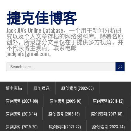
捷克佳博客
Jack JIA's Online Database，一个用于新闻分析研
究以及个人文章存档的网络资料库。除署名原
创外，所录部分文章仅在于提供多方视角，并
不代表博主观点。联系电邮
jackjia(a)gmail.com。
博主素描
原创摘选
原创索引(2002-06)
原创索引(2007-08)
原创索引(2009-10)
原创索引(2011-12)
原创索引(2013-14)
原创索引(2015-16)
原创索引(2017-18)
原创索引(2019-20)
原创索引(2021-22)
原创索引(2023-24)