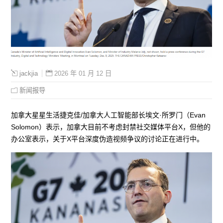
2026 年 01 月 12 日
jackjia
新闻报导
加拿大星星生活捷克佳/加拿大人工智能部长埃文·所罗门（Evan
Solomon）表示，加拿大目前不考虑封禁社交媒体平台X，但他的
办公室表示，关于X平台深度伪造视频争议的讨论正在进行中。