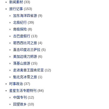
新闻素材
(33)
旅行记事
(153)
加东海洋四省游
(9)
北极纪行
(39)
南极探险
(8)
古巴度假行
(13)
密西西比河之旅
(4)
直击印度达兰萨拉
(5)
美加边境刀把游
(6)
落基山旅游
(15)
走进禽兽王国肯尼亚
(12)
魁北克冰雪之旅
(1)
时事政治
(37)
星星生活专题特刊
(84)
中国专刊
(12)
回望故乡
(10)