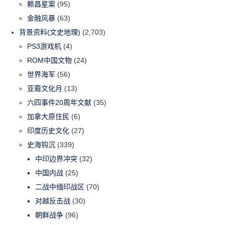
赖昌星案
(95)
金融风暴
(63)
背景资料(文史地理)
(2,703)
PS3游戏机
(4)
ROM中国文物
(24)
世界海军
(56)
亚裔文化月
(13)
六四事件20周年文献
(35)
加拿大原住民
(6)
印度历史文化
(27)
史海钩沉
(339)
中印边界冲突
(32)
中国内战
(25)
二战中缅印战区
(70)
对越反击战
(30)
朝鲜战争
(96)