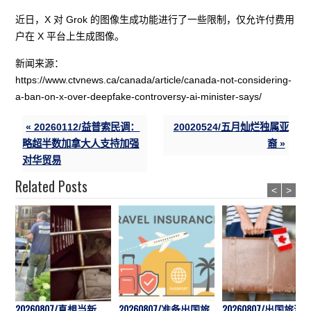
近日，X 对 Grok 的图像生成功能进行了一些限制，仅允许付费用
户在 X 平台上生成图像。
新闻来源：
https://www.ctvnews.ca/canada/article/canada-not-considering-
a-ban-on-x-over-deepfake-controversy-ai-minister-says/
« 20260112/益普索民调：
20020524/五月灿烂独属亚
略超半数加拿大人支持加强
裔 »
对华贸易
Related Posts
<
>
20260807/真想当新
20260807/准备出国旅
20260807/出国旅游