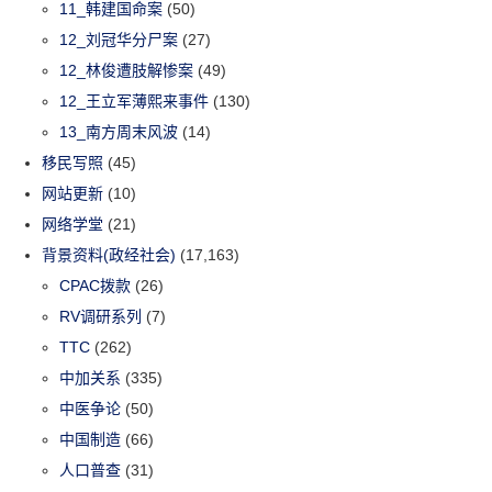
11_韩建国命案
(50)
12_刘冠华分尸案
(27)
12_林俊遭肢解惨案
(49)
12_王立军薄熙来事件
(130)
13_南方周末风波
(14)
移民写照
(45)
网站更新
(10)
网络学堂
(21)
背景资料(政经社会)
(17,163)
CPAC拨款
(26)
RV调研系列
(7)
TTC
(262)
中加关系
(335)
中医争论
(50)
中国制造
(66)
人口普查
(31)