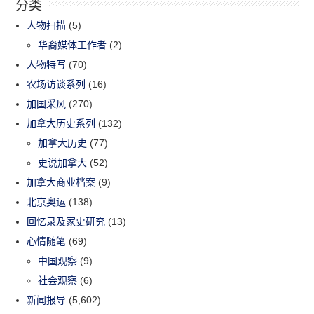
分类
人物扫描
(5)
华裔媒体工作者
(2)
人物特写
(70)
农场访谈系列
(16)
加国采风
(270)
加拿大历史系列
(132)
加拿大历史
(77)
史说加拿大
(52)
加拿大商业档案
(9)
北京奥运
(138)
回忆录及家史研究
(13)
心情随笔
(69)
中国观察
(9)
社会观察
(6)
新闻报导
(5,602)