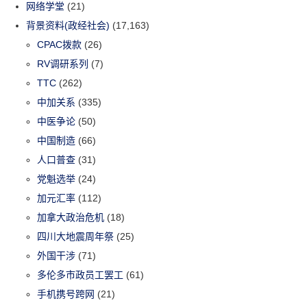
网络学堂
(21)
背景资料(政经社会)
(17,163)
CPAC拨款
(26)
RV调研系列
(7)
TTC
(262)
中加关系
(335)
中医争论
(50)
中国制造
(66)
人口普查
(31)
党魁选举
(24)
加元汇率
(112)
加拿大政治危机
(18)
四川大地震周年祭
(25)
外国干涉
(71)
多伦多市政员工罢工
(61)
手机携号跨网
(21)