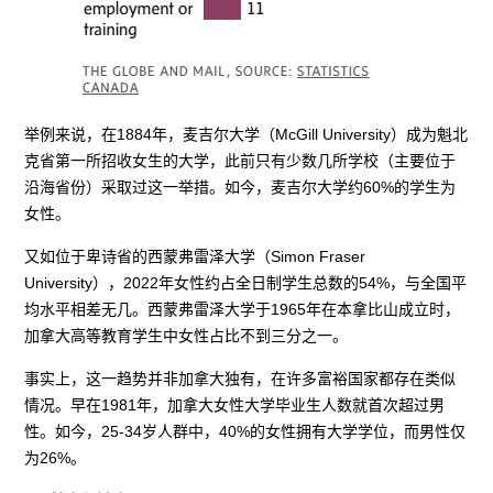
举例来说，在1884年，麦吉尔大学（McGill University）成为魁北
克省第一所招收女生的大学，此前只有少数几所学校（主要位于
沿海省份）采取过这一举措。如今，麦吉尔大学约60%的学生为
女性。
又如位于卑诗省的西蒙弗雷泽大学（Simon Fraser
University），2022年女性约占全日制学生总数的54%，与全国平
均水平相差无几。西蒙弗雷泽大学于1965年在本拿比山成立时，
加拿大高等教育学生中女性占比不到三分之一。
事实上，这一趋势并非加拿大独有，在许多富裕国家都存在类似
情况。早在1981年，加拿大女性大学毕业生人数就首次超过男
性。如今，25-34岁人群中，40%的女性拥有大学学位，而男性仅
为26%。