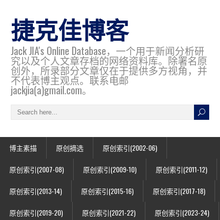
捷克佳博客
Jack JIA's Online Database，一个用于新闻分析研
究以及个人文章存档的网络资料库。除署名原
创外，所录部分文章仅在于提供多方视角，并
不代表博主观点。联系电邮
jackjia(a)gmail.com。
博主素描
原创摘选
原创索引(2002-06)
原创索引(2007-08)
原创索引(2009-10)
原创索引(2011-12)
原创索引(2013-14)
原创索引(2015-16)
原创索引(2017-18)
原创索引(2019-20)
原创索引(2021-22)
原创索引(2023-24)