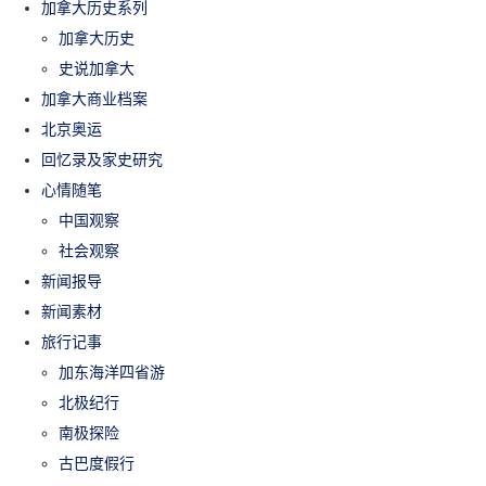
加拿大历史系列
加拿大历史
史说加拿大
加拿大商业档案
北京奥运
回忆录及家史研究
心情随笔
中国观察
社会观察
新闻报导
新闻素材
旅行记事
加东海洋四省游
北极纪行
南极探险
古巴度假行