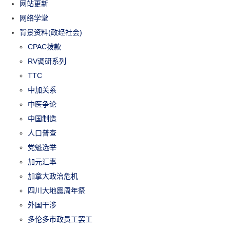
网站更新
网络学堂
背景资料(政经社会)
CPAC拨款
RV调研系列
TTC
中加关系
中医争论
中国制造
人口普查
党魁选举
加元汇率
加拿大政治危机
四川大地震周年祭
外国干涉
多伦多市政员工罢工