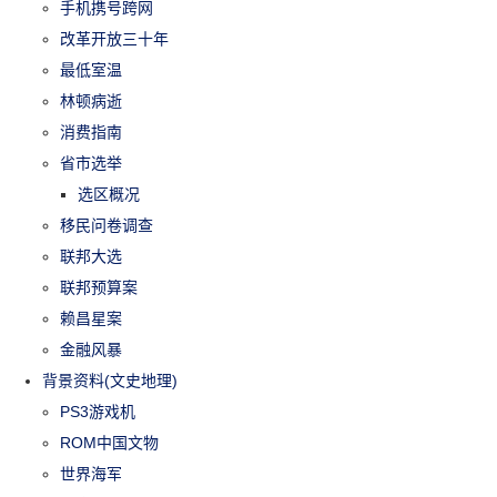
手机携号跨网
改革开放三十年
最低室温
林顿病逝
消费指南
省市选举
选区概况
移民问卷调查
联邦大选
联邦预算案
赖昌星案
金融风暴
背景资料(文史地理)
PS3游戏机
ROM中国文物
世界海军