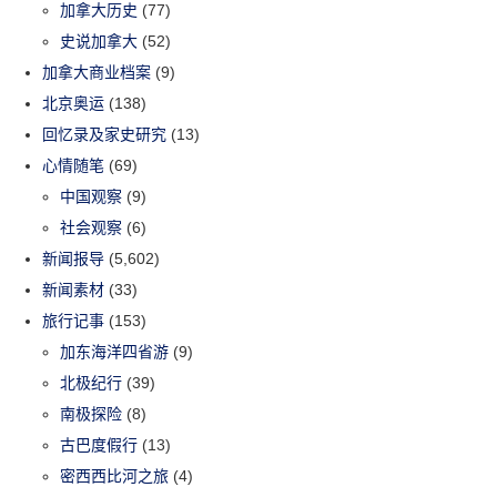
加拿大历史
(77)
史说加拿大
(52)
加拿大商业档案
(9)
北京奥运
(138)
回忆录及家史研究
(13)
心情随笔
(69)
中国观察
(9)
社会观察
(6)
新闻报导
(5,602)
新闻素材
(33)
旅行记事
(153)
加东海洋四省游
(9)
北极纪行
(39)
南极探险
(8)
古巴度假行
(13)
密西西比河之旅
(4)