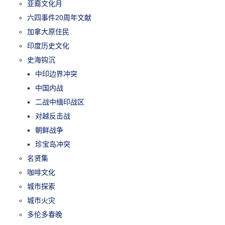
亚裔文化月
六四事件20周年文献
加拿大原住民
印度历史文化
史海钩沉
中印边界冲突
中国内战
二战中缅印战区
对越反击战
朝鲜战争
珍宝岛冲突
名贤集
咖啡文化
城市探索
城市火灾
多伦多春晚