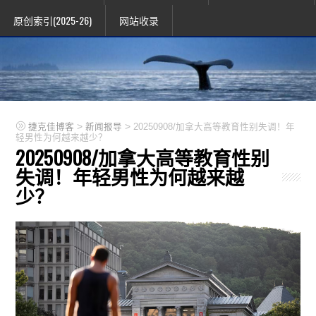
原创索引(2025-26)
网站收录
>
>
捷克佳博客
新闻报导
20250908/加拿大高等教育性别失调！年
轻男性为何越来越少？
20250908/加拿大高等教育性别
失调！年轻男性为何越来越
少？