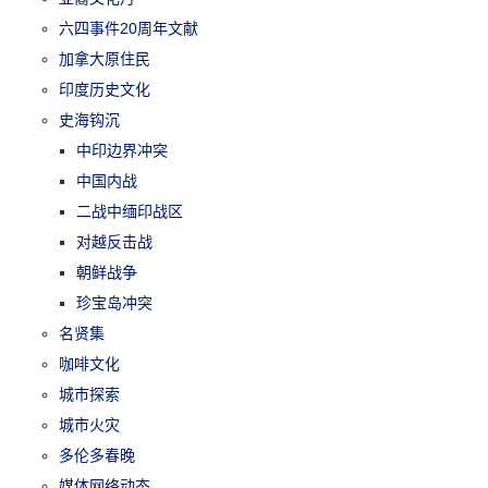
六四事件20周年文献
加拿大原住民
印度历史文化
史海钩沉
中印边界冲突
中国内战
二战中缅印战区
对越反击战
朝鲜战争
珍宝岛冲突
名贤集
咖啡文化
城市探索
城市火灾
多伦多春晚
媒体网络动态