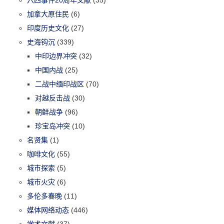
六四事件20周年文献
(35)
加拿大原住民
(6)
印度历史文化
(27)
史海钩沉
(339)
中印边界冲突
(32)
中国内战
(25)
二战中缅印战区
(70)
对越反击战
(30)
朝鲜战争
(96)
珍宝岛冲突
(10)
名贤集
(1)
咖啡文化
(55)
城市探索
(5)
城市火灾
(6)
多伦多春晚
(11)
媒体网络动态
(446)