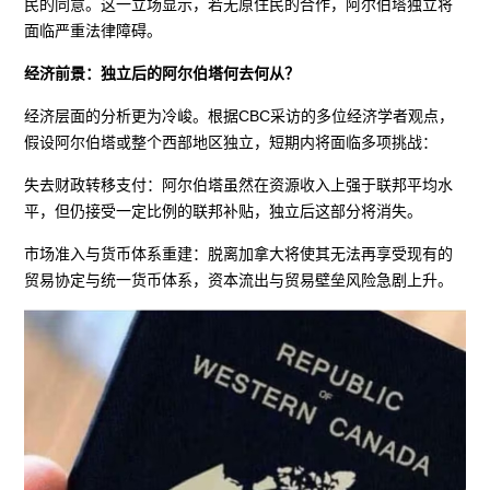
民的同意。这一立场显示，若无原住民的合作，阿尔伯塔独立将
面临严重法律障碍。
经济前景：独立后的阿尔伯塔何去何从？
经济层面的分析更为冷峻。根据CBC采访的多位经济学者观点，
假设阿尔伯塔或整个西部地区独立，短期内将面临多项挑战：
失去财政转移支付：阿尔伯塔虽然在资源收入上强于联邦平均水
平，但仍接受一定比例的联邦补贴，独立后这部分将消失。
市场准入与货币体系重建：脱离加拿大将使其无法再享受现有的
贸易协定与统一货币体系，资本流出与贸易壁垒风险急剧上升。