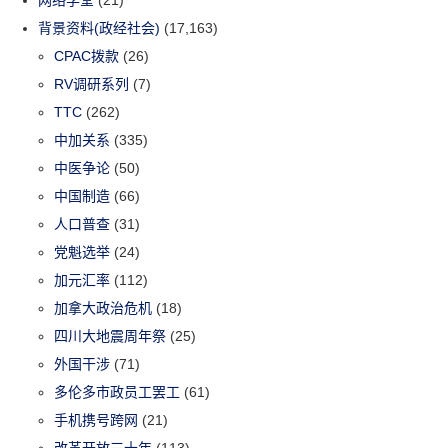
网络学堂
(21)
背景资料(政经社会)
(17,163)
CPAC拨款
(26)
RV调研系列
(7)
TTC
(262)
中加关系
(335)
中医争论
(50)
中国制造
(66)
人口普查
(31)
党魁选举
(24)
加元汇率
(112)
加拿大政治危机
(18)
四川大地震周年祭
(25)
外国干涉
(71)
多伦多市政员工罢工
(61)
手机携号跨网
(21)