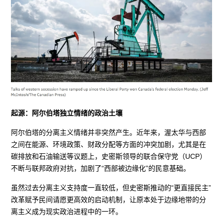
起源：阿尔伯塔独立情绪的政治土壤
阿尔伯塔的分离主义情绪并非突然产生。近年来，渥太华与西部
之间在能源、环境政策、财政分配等方面的冲突加剧，尤其是在
碳排放和石油输送等议题上，史密斯领导的联合保守党（UCP）
不断与联邦政府对抗，加剧了“西部被边缘化”的民意基础。
虽然过去分离主义支持度一直较低，但史密斯推动的“更直接民主”
改革赋予民间请愿更高效的启动机制，让原本处于边缘地带的分
离主义成为现实政治进程中的一环。