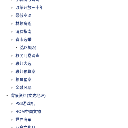
改革开放三十年
最低室温
林顿病逝
消费指南
省市选举
选区概况
移民问卷调查
联邦大选
联邦预算案
赖昌星案
金融风暴
背景资料(文史地理)
PS3游戏机
ROM中国文物
世界海军
亚裔文化月