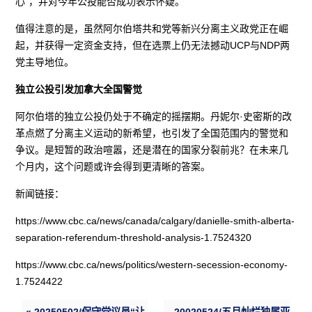
心”，并对今年公投能否成功表示怀疑。
值得注意的是，虽然阿尔伯塔共和党等新兴分离主义政党正在崛
起，并获得一定资金支持，但在选票上仍无法撼动UCP与NDP两
党主导地位。
独立公投引发加拿大全国警觉
阿尔伯塔的独立公投仍处于不确定的摇摆期。丹妮尔·史密斯的改
革点燃了分离主义运动的新希望，也引发了全国范围内的警觉和
争议。是短暂的政治喧嚣，还是潜在的国家分裂前兆？在未来几
个月内，这个问题或许会得到更清晰的答案。
新闻链接：
https://www.cbc.ca/news/canada/calgary/danielle-smith-alberta-
separation-referendum-threshold-analysis-1.7524320
https://www.cbc.ca/news/politics/western-secession-economy-
1.7524422