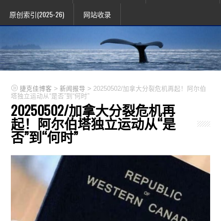
原创索引(2025-26)
网站收录
>
>
捷克佳博客
新闻报导
20250502/加拿大分裂危机再起！阿尔伯
塔独立运动从“是否”到“何时”
20250502/加拿大分裂危机再
起！阿尔伯塔独立运动从“是
否”到“何时”