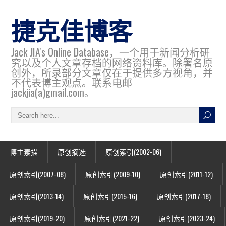
捷克佳博客
Jack JIA's Online Database，一个用于新闻分析研
究以及个人文章存档的网络资料库。除署名原
创外，所录部分文章仅在于提供多方视角，并
不代表博主观点。联系电邮
jackjia(a)gmail.com。
博主素描
原创摘选
原创索引(2002-06)
原创索引(2007-08)
原创索引(2009-10)
原创索引(2011-12)
原创索引(2013-14)
原创索引(2015-16)
原创索引(2017-18)
原创索引(2019-20)
原创索引(2021-22)
原创索引(2023-24)