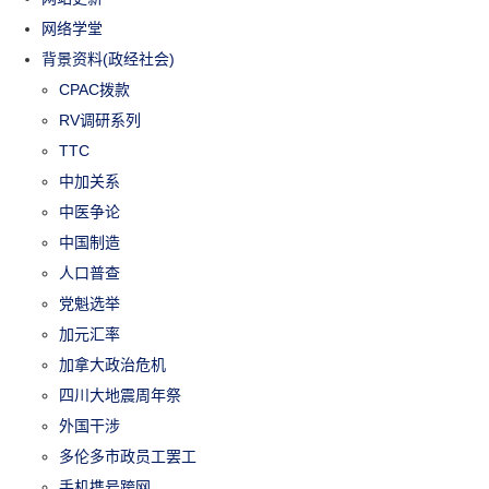
网络学堂
背景资料(政经社会)
CPAC拨款
RV调研系列
TTC
中加关系
中医争论
中国制造
人口普查
党魁选举
加元汇率
加拿大政治危机
四川大地震周年祭
外国干涉
多伦多市政员工罢工
手机携号跨网