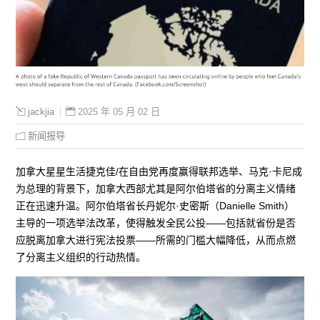
2025 年 05 月 02 日
jackjia
新闻报导
加拿大星星生活捷克佳/在自由党再度赢得联邦选举、马克·卡尼成
为总理的背景下，加拿大西部尤其是阿尔伯塔省的分离主义情绪
正在迅速升温。阿尔伯塔省长丹妮尔·史密斯（Danielle Smith）
主导的一项选举法改革，使得触发全民公投——包括就省份是否
应脱离加拿大进行宪法投票——所需的门槛大幅降低，从而点燃
了分离主义组织的行动热情。