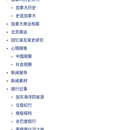
加拿大历史
史说加拿大
加拿大商业档案
北京奥运
回忆录及家史研究
心情随笔
中国观察
社会观察
新闻报导
新闻素材
旅行记事
加东海洋四省游
北极纪行
南极探险
古巴度假行
密西西比河之旅