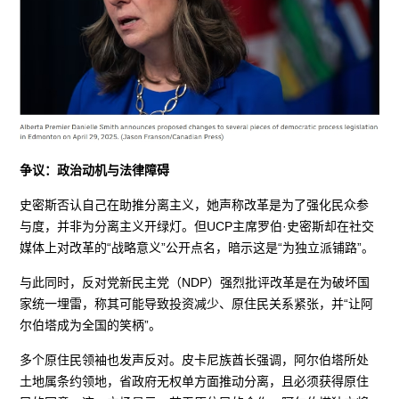
争议：政治动机与法律障碍
史密斯否认自己在助推分离主义，她声称改革是为了强化民众参
与度，并非为分离主义开绿灯。但UCP主席罗伯·史密斯却在社交
媒体上对改革的“战略意义”公开点名，暗示这是“为独立派铺路”。
与此同时，反对党新民主党（NDP）强烈批评改革是在为破坏国
家统一埋雷，称其可能导致投资减少、原住民关系紧张，并“让阿
尔伯塔成为全国的笑柄”。
多个原住民领袖也发声反对。皮卡尼族酋长强调，阿尔伯塔所处
土地属条约领地，省政府无权单方面推动分离，且必须获得原住