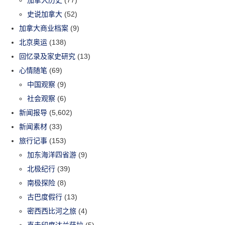
加拿大历史
(77)
史说加拿大
(52)
加拿大商业档案
(9)
北京奥运
(138)
回忆录及家史研究
(13)
心情随笔
(69)
中国观察
(9)
社会观察
(6)
新闻报导
(5,602)
新闻素材
(33)
旅行记事
(153)
加东海洋四省游
(9)
北极纪行
(39)
南极探险
(8)
古巴度假行
(13)
密西西比河之旅
(4)