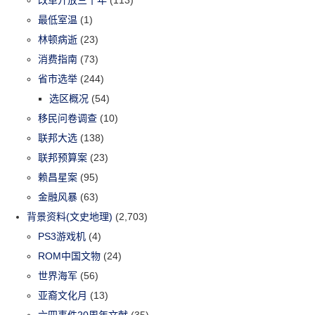
改革开放三十年
(113)
最低室温
(1)
林顿病逝
(23)
消费指南
(73)
省市选举
(244)
选区概况
(54)
移民问卷调查
(10)
联邦大选
(138)
联邦预算案
(23)
赖昌星案
(95)
金融风暴
(63)
背景资料(文史地理)
(2,703)
PS3游戏机
(4)
ROM中国文物
(24)
世界海军
(56)
亚裔文化月
(13)