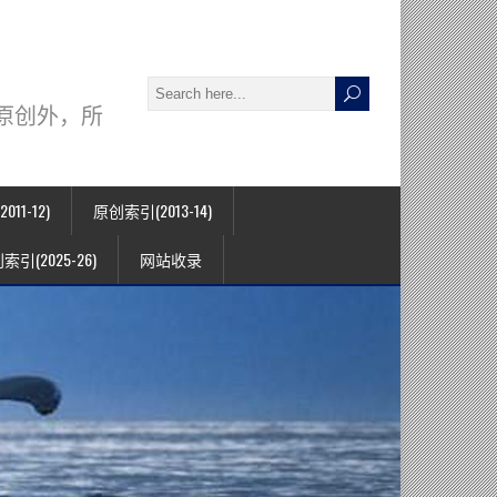
署名原创外，所
11-12)
原创索引(2013-14)
索引(2025-26)
网站收录