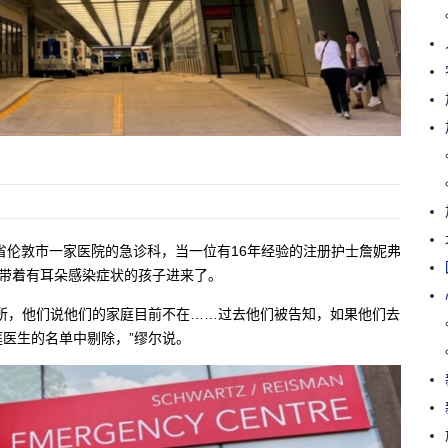
省伦敦市一家医院的急诊科，当一位有16年经验的注册护士詹妮弗
位母亲带着有耳朵感染症状的孩子进来了。
所，他们说他们的家庭目前不在……过去他们被告知，如果他们去
医生的名单中剔除，”缪尔说。