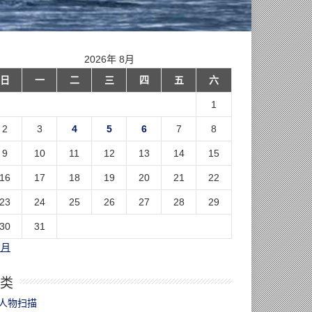
2026年 8月
日
一
二
三
四
五
六
1
2
3
4
5
6
7
8
9
10
11
12
13
14
15
16
17
18
19
20
21
22
23
24
25
26
27
28
29
30
31
7月
类
人物扫描