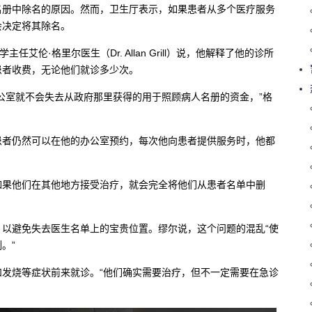
名册中除名的原因。然而，卫生厅表示，如果患者从多个医疗服务
会决定将其除名。
艾伦·格里尔医生（Dr. Allan Grill）说，他解释了他的诊所
患者收费，无论他们就诊多少次。
公室就不会失去从政府那里获得的用于照顾病人名册的资金，”格
患者仍然可以在他的办公室预约，每次他向患者提供服务时，他都
如果他们在其他地方接受治疗，就会完全将他们从患者名单中删
以避免失去医生名单上的宝贵位置。缪尔说，这个问题的混乱“使
。”
发烧等症状前来就诊。“他们确实需要治疗，但不一定需要在急诊