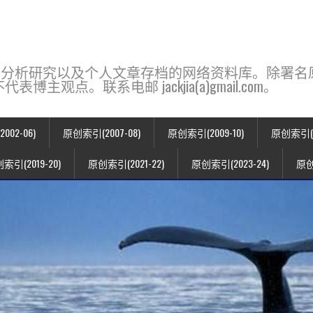
base，一个用于新闻分析研究以及个人文章存档的网络资料库。除
点。联系电邮 jackjia(a)gmail.com。
02-06)
原创索引(2007-08)
原创索引(2009-10)
原创索引(20
索引(2019-20)
原创索引(2021-22)
原创索引(2023-24)
原创