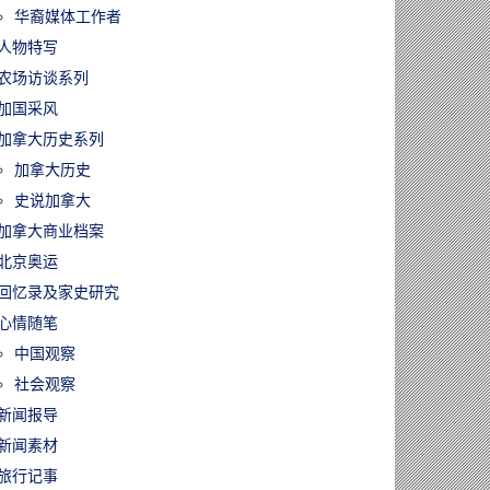
华裔媒体工作者
人物特写
农场访谈系列
加国采风
加拿大历史系列
加拿大历史
史说加拿大
加拿大商业档案
北京奥运
回忆录及家史研究
心情随笔
中国观察
社会观察
新闻报导
新闻素材
旅行记事