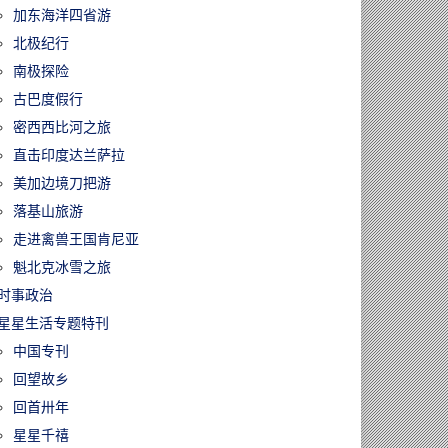
加东海洋四省游
北极纪行
南极探险
古巴度假行
密西西比河之旅
直击印度达兰萨拉
美加边境刀把游
落基山旅游
走进禽兽王国肯尼亚
魁北克冰雪之旅
时事政治
星星生活专题特刊
中国专刊
回望故乡
回首卅年
星星千禧