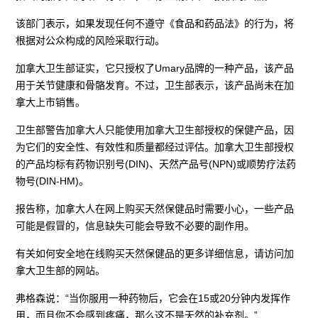
该部门表示，如果发现任何不遵守《食品和药品法》的行为，将
根据对公众构成的风险采取行动。
加拿大卫生部证实，它只授权了Umary品牌的一种产品，该产品
用于关节健康和骨骼发育。不过，卫生部表示，该产品尚未在加
拿大上市销售。
卫生部警告加拿大人只能使用加拿大卫生部授权的保健产品，因
为它们的安全性、有效性和质量都经过评估。加拿大卫生部授权
的产品均标有药物识别号(DIN)、天然产品号(NPN)或顺势疗法药
物号(DIN-HM)。
报告称，加拿大人在网上购买天然保健品时需要小心，一些产品
可能是假冒的，信息缺失可能会导致不必要的副作用。
有关如何安全地在线购买天然保健品的更多详细信息，请访问加
拿大卫生部的网站。
弗格森说：“当你服用一种药物后，它会在15或20分钟内发挥作
用，而且你不会感到疼痛，那么这不是天然的补充剂。”