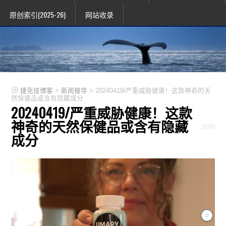
原创索引(2025-26)
网站收录
>
>
捷克佳博客
新闻报导
20240419/严重威胁健康！这款神奇的天
然保健品或含有隐藏成分
20240419/严重威胁健康！这款
神奇的天然保健品或含有隐藏
成分