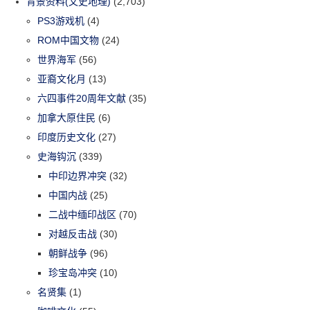
背景资料(文史地理)
(2,703)
PS3游戏机
(4)
ROM中国文物
(24)
世界海军
(56)
亚裔文化月
(13)
六四事件20周年文献
(35)
加拿大原住民
(6)
印度历史文化
(27)
史海钩沉
(339)
中印边界冲突
(32)
中国内战
(25)
二战中缅印战区
(70)
对越反击战
(30)
朝鲜战争
(96)
珍宝岛冲突
(10)
名贤集
(1)