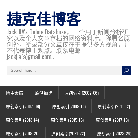
捷克佳博客
Jack JIA's Online Database，一个用于新闻分析研
究以及个人文章存档的网络资料库。除署名原
创外，所录部分文章仅在于提供多方视角，并
不代表博主观点。联系电邮
jackjia(a)gmail.com。
博主素描
原创摘选
原创索引(2002-06)
原创索引(2007-08)
原创索引(2009-10)
原创索引(2011-12)
原创索引(2013-14)
原创索引(2015-16)
原创索引(2017-18)
原创索引(2019-20)
原创索引(2021-22)
原创索引(2023-24)