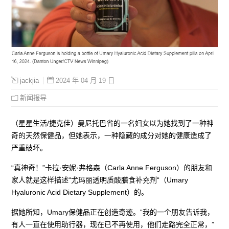
2024 年 04 月 19 日
jackjia
新闻报导
（星星生活/捷克佳）曼尼托巴省的一名妇女以为她找到了一种神
奇的天然保健品，但她表示，一种隐藏的成分对她的健康造成了
严重破坏。
“真神奇！”卡拉·安妮·弗格森（Carla Anne Ferguson）的朋友和
家人就是这样描述“尤玛丽透明质酸膳食补充剂“（Umary
Hyaluronic Acid Dietary Supplement）的。
据她所知，Umary保健品正在创造奇迹。“我的一个朋友告诉我，
有人一直在使用助行器，现在已不再使用，他们走路完全正常，”