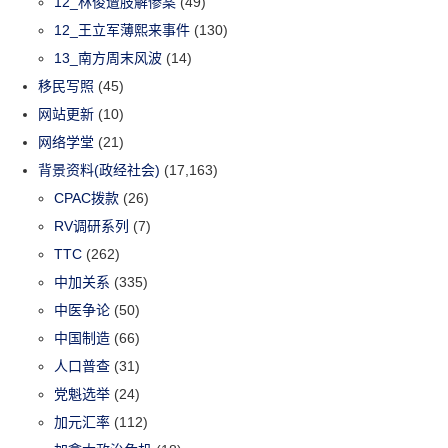
12_林俊遭肢解惨案
(49)
12_王立军薄熙来事件
(130)
13_南方周末风波
(14)
移民写照
(45)
网站更新
(10)
网络学堂
(21)
背景资料(政经社会)
(17,163)
CPAC拨款
(26)
RV调研系列
(7)
TTC
(262)
中加关系
(335)
中医争论
(50)
中国制造
(66)
人口普查
(31)
党魁选举
(24)
加元汇率
(112)