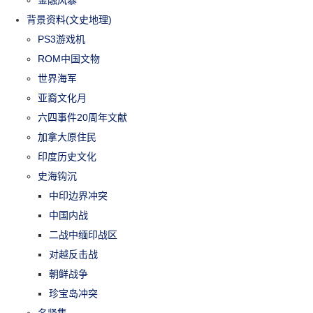
背景资料(文史地理)
PS3游戏机
ROM中国文物
世界海军
亚裔文化月
六四事件20周年文献
加拿大原住民
印度历史文化
史海钩沉
中印边界冲突
中国内战
二战中缅印战区
对越反击战
朝鲜战争
珍宝岛冲突
名贤集