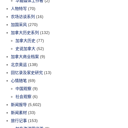
华裔媒体工作者
(2)
人物特写
(70)
农场访谈系列
(16)
加国采风
(270)
加拿大历史系列
(132)
加拿大历史
(77)
史说加拿大
(52)
加拿大商业档案
(9)
北京奥运
(138)
回忆录及家史研究
(13)
心情随笔
(69)
中国观察
(9)
社会观察
(6)
新闻报导
(5,602)
新闻素材
(33)
旅行记事
(153)