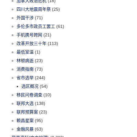
加拿大政治危机
(18)
四川大地震周年祭
(25)
外国干涉
(71)
多伦多市政员工罢工
(61)
手机携号跨网
(21)
改革开放三十年
(113)
最低室温
(1)
林顿病逝
(23)
消费指南
(73)
省市选举
(244)
选区概况
(54)
移民问卷调查
(10)
联邦大选
(138)
联邦预算案
(23)
赖昌星案
(95)
金融风暴
(63)