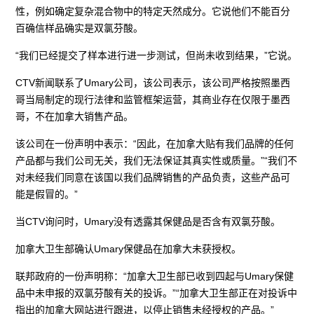
性，例如确定复杂混合物中的特定天然成分。它说他们不能百分
百确信样品确实是双氯芬酸。
“我们已经提交了样本进行进一步测试，但尚未收到结果，”它说。
CTV新闻联系了Umary公司，该公司表示，该公司严格按照墨西
哥当局制定的现行法律和监管框架运营，其商业存在仅限于墨西
哥，不在加拿大销售产品。
该公司在一份声明中表示：“因此，在加拿大贴有我们品牌的任何
产品都与我们公司无关，我们无法保证其真实性或质量。”“我们不
对未经我们同意在该国以我们品牌销售的产品负责，这些产品可
能是假冒的。”
当CTV询问时，Umary没有透露其保健品是否含有双氯芬酸。
加拿大卫生部确认Umary保健品在加拿大未获授权。
联邦政府的一份声明称：“加拿大卫生部已收到四起与Umary保健
品中未申报的双氯芬酸有关的投诉。”“加拿大卫生部正在对投诉中
指出的加拿大网站进行跟进，以停止销售未经授权的产品。”