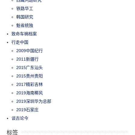
铁路华工
韩国研究
魁省统独
致命车祸档案
行走中国
2009中国纪行
2011新疆行
2015广东汕头
2015贵州贵阳
2017精彩吉林
2019海南椰风
2019深圳华为总部
2019石家庄
谈古论今
标签