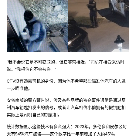
“我不会说它是不可窃取的，但它非常接近，”司机在接受采访时
说。“我相信它不会被盗。”
CTV没有透露司机的身份，因为他不希望那些瞄准他汽车的人进
一步瞄准他。
安省南部的警方警告说，涉及某些品牌的盗窃事件通常是通过复
制汽车钥匙扣发出的信号，或者让汽车相信小偷拥有的假钥匙扣
实际上是司机自己的钥匙扣。
统计数据显示这些技术有多么强大：2023年，多伦多和皮尔区每
天有54辆汽车被盗——这个数字比一年前增加了大约45%。