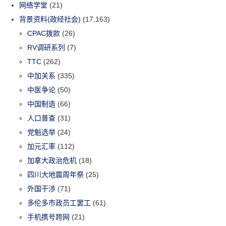
网络学堂
(21)
背景资料(政经社会)
(17,163)
CPAC拨款
(26)
RV调研系列
(7)
TTC
(262)
中加关系
(335)
中医争论
(50)
中国制造
(66)
人口普查
(31)
党魁选举
(24)
加元汇率
(112)
加拿大政治危机
(18)
四川大地震周年祭
(25)
外国干涉
(71)
多伦多市政员工罢工
(61)
手机携号跨网
(21)