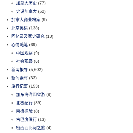
加拿大历史
(77)
史说加拿大
(52)
加拿大商业档案
(9)
北京奥运
(138)
回忆录及家史研究
(13)
心情随笔
(69)
中国观察
(9)
社会观察
(6)
新闻报导
(5,602)
新闻素材
(33)
旅行记事
(153)
加东海洋四省游
(9)
北极纪行
(39)
南极探险
(8)
古巴度假行
(13)
密西西比河之旅
(4)