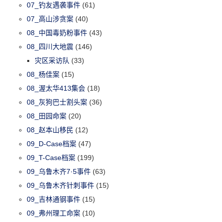
07_钓友遇袭事件
(61)
07_高山涉贪案
(40)
08_中国毒奶粉事件
(43)
08_四川大地震
(146)
灾区采访队
(33)
08_杨佳案
(15)
08_渥太华413集会
(18)
08_灰狗巴士割头案
(36)
08_田园命案
(20)
08_赵本山移民
(12)
09_D-Case档案
(47)
09_T-Case档案
(199)
09_乌鲁木齐7·5事件
(63)
09_乌鲁木齐针刺事件
(15)
09_吉林通钢事件
(15)
09_弗州理工命案
(10)