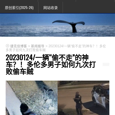
原创索引(2025-26)
网站收录
>
>
捷克佳博客
新闻报导
20230124/一辆“偷不走”的神车？！多伦
多男子如何九次打败偷车贼
20230124/一辆“偷不走”的神
车？！多伦多男子如何九次打
败偷车贼