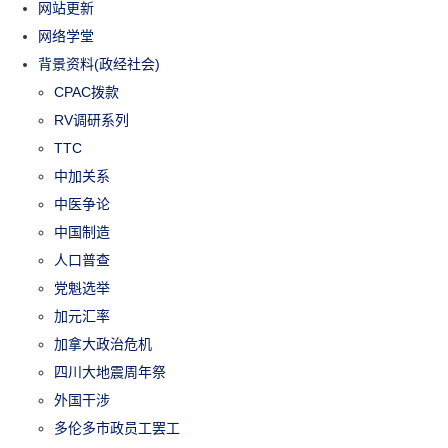
网站更新
网络学堂
背景资料(政经社会)
CPAC拨款
RV调研系列
TTC
中加关系
中医争论
中国制造
人口普查
党魁选举
加元汇率
加拿大政治危机
四川大地震周年祭
外国干涉
多伦多市政员工罢工