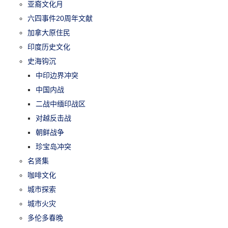
亚裔文化月
六四事件20周年文献
加拿大原住民
印度历史文化
史海钩沉
中印边界冲突
中国内战
二战中缅印战区
对越反击战
朝鲜战争
珍宝岛冲突
名贤集
咖啡文化
城市探索
城市火灾
多伦多春晚