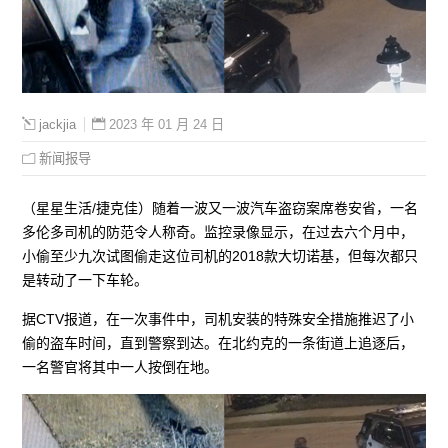
2023 年 01 月 24 日
jackjia
新闻报导
（星星生活/捷克佳）随着一波又一波汽车盗窃案席卷安省，一名
多伦多司机的防范令人称奇。监控录像显示，在过去六个月中，
小偷至少九次试图偷走这位司机的2018款大切诺基，但每次都只
是转动了一下车轮。
据CTV报道，在一次事件中，司机安装的特殊安全措施推迟了小
偷的盗车时间，直到警察到达。在北约克的一条街道上追逐后，
一名警官将其中一人按倒在地。