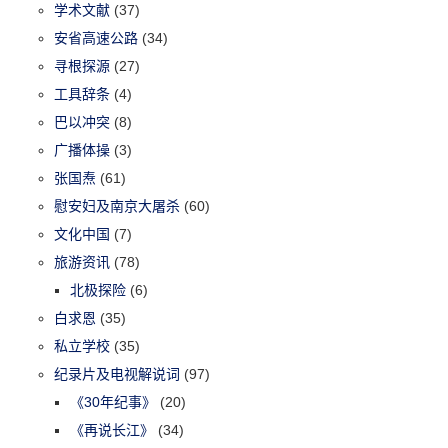
学术文献
(37)
安省高速公路
(34)
寻根探源
(27)
工具辞条
(4)
巴以冲突
(8)
广播体操
(3)
张国焘
(61)
慰安妇及南京大屠杀
(60)
文化中国
(7)
旅游资讯
(78)
北极探险
(6)
白求恩
(35)
私立学校
(35)
纪录片及电视解说词
(97)
《30年纪事》
(20)
《再说长江》
(34)