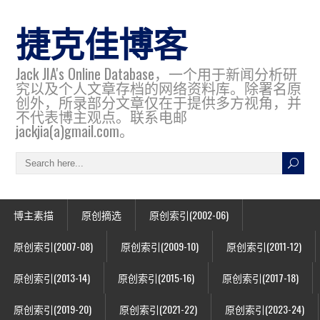
捷克佳博客
Jack JIA's Online Database，一个用于新闻分析研
究以及个人文章存档的网络资料库。除署名原
创外，所录部分文章仅在于提供多方视角，并
不代表博主观点。联系电邮
jackjia(a)gmail.com。
博主素描
原创摘选
原创索引(2002-06)
原创索引(2007-08)
原创索引(2009-10)
原创索引(2011-12)
原创索引(2013-14)
原创索引(2015-16)
原创索引(2017-18)
原创索引(2019-20)
原创索引(2021-22)
原创索引(2023-24)