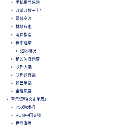
手机携号跨网
改革开放三十年
最低室温
林顿病逝
消费指南
省市选举
选区概况
移民问卷调查
联邦大选
联邦预算案
赖昌星案
金融风暴
背景资料(文史地理)
PS3游戏机
ROM中国文物
世界海军