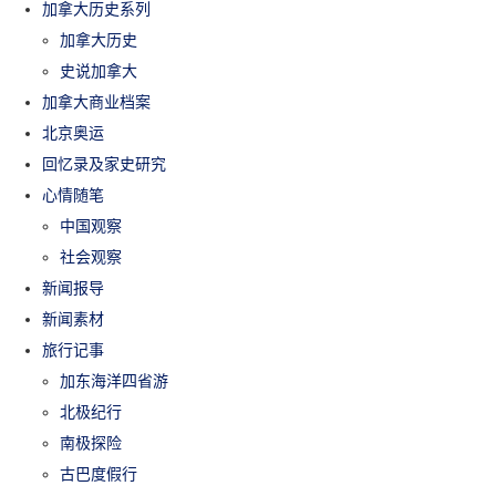
加拿大历史系列
加拿大历史
史说加拿大
加拿大商业档案
北京奥运
回忆录及家史研究
心情随笔
中国观察
社会观察
新闻报导
新闻素材
旅行记事
加东海洋四省游
北极纪行
南极探险
古巴度假行