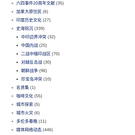
六四事件20周年文献
(35)
加拿大原住民
(6)
印度历史文化
(27)
史海钩沉
(339)
中印边界冲突
(32)
中国内战
(25)
二战中缅印战区
(70)
对越反击战
(30)
朝鲜战争
(96)
珍宝岛冲突
(10)
名贤集
(1)
咖啡文化
(55)
城市探索
(5)
城市火灾
(6)
多伦多春晚
(11)
媒体网络动态
(446)