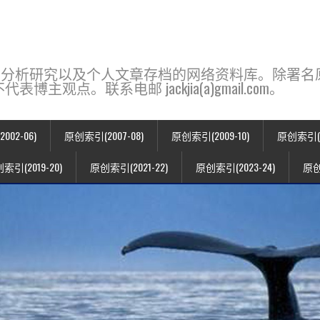
base，一个用于新闻分析研究以及个人文章存档的网络资料库。除
点。联系电邮 jackjia(a)gmail.com。
02-06)
原创索引(2007-08)
原创索引(2009-10)
原创索引(20
索引(2019-20)
原创索引(2021-22)
原创索引(2023-24)
原创