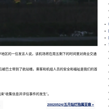
卢地区的一位发言人说，该机场将在周五剩下的时间里对商业交通
后被巴士带到了航站楼。乘客和机组人员的安全和福祉是我们的首
来“收集信息并评估事件的发生”。
20020524/五月灿烂独属亚裔 »