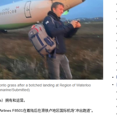
nes）拥有和运营。
rlines F8501在着陆后在滑铁卢地区国际机场“冲出跑道”。