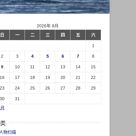
2026年 8月
日
一
二
三
四
五
六
1
2
3
4
5
6
7
8
9
10
11
12
13
14
15
16
17
18
19
20
21
22
23
24
25
26
27
28
29
30
31
7月
类
人物扫描