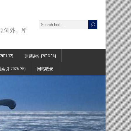
署名原创外，所
11-12)
原创索引(2013-14)
索引(2025-26)
网站收录