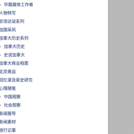
华裔媒体工作者
人物特写
农场访谈系列
加国采风
加拿大历史系列
加拿大历史
史说加拿大
加拿大商业档案
北京奥运
回忆录及家史研究
心情随笔
中国观察
社会观察
新闻报导
新闻素材
旅行记事