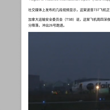
社交媒体上发布的几段视频显示，这架波音737飞机
加拿大运输安全委员会（TSB）说，这架飞机周四深夜
分降落，冲出26号跑道。