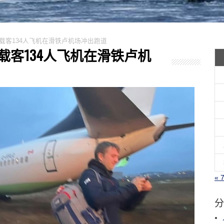
一架载客134人飞机在滑铁卢机场冲出跑道
一架载客134人飞机在滑铁卢机
« 
分