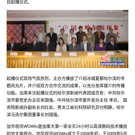
目起播仪式。
起播仪式现场气氛热烈，主办方播放了介绍冰城夏都哈尔滨的专
题风光片，并介绍双方合作交流的成果，以充分发挥媒介的传播
功能。出席本次起播仪式的哈尔滨新闻代表团成员有：中共哈尔
滨市委党史办主任宋国强，中共哈尔滨市委外宣办主任 李兵， 国
务院新闻办副处长刘红岩，黑龙江省社科院研究员付明静，哈尔
滨马迭尔集团董事长刘瑞强。
加华视讯WOWtv是加拿大第一家全天24小时以高清数码技术播放
的中文电视台。加华视讯WOWtv成立于2008年初，于2009年5月