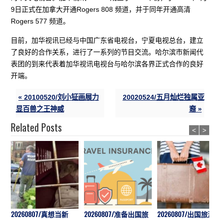
9日正式在加拿大开通Rogers 808 频道，并于同年开通高清
Rogers 577 频道。
目前，加华视讯已经与中国广东省电视台，宁夏电视总台，建立
了良好的合作关系，进行了一系列的节目交流。哈尔滨市新闻代
表团的到来代表着加华视讯电视台与哈尔滨各界正式合作的良好
开端。
« 20100520/刘小钲画展力
20020524/五月灿烂独属亚
显百兽之王神威
裔 »
Related Posts
<
>
20260807/真想当新
20260807/准备出国旅
20260807/出国旅游