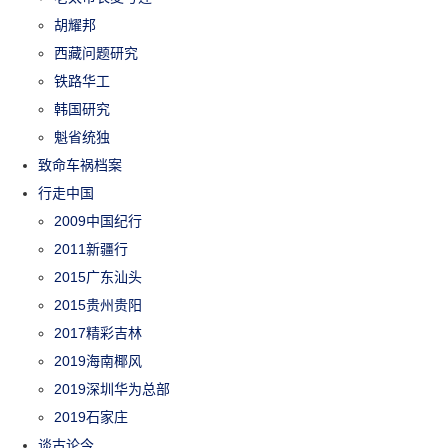
胡耀邦
西藏问题研究
铁路华工
韩国研究
魁省统独
致命车祸档案
行走中国
2009中国纪行
2011新疆行
2015广东汕头
2015贵州贵阳
2017精彩吉林
2019海南椰风
2019深圳华为总部
2019石家庄
谈古论今