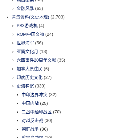
金融风暴
(63)
背景资料(文史地理)
(2,703)
PS3游戏机
(4)
ROM中国文物
(24)
世界海军
(56)
亚裔文化月
(13)
六四事件20周年文献
(35)
加拿大原住民
(6)
印度历史文化
(27)
史海钩沉
(339)
中印边界冲突
(32)
中国内战
(25)
二战中缅印战区
(70)
对越反击战
(30)
朝鲜战争
(96)
珍宝岛冲突
(10)