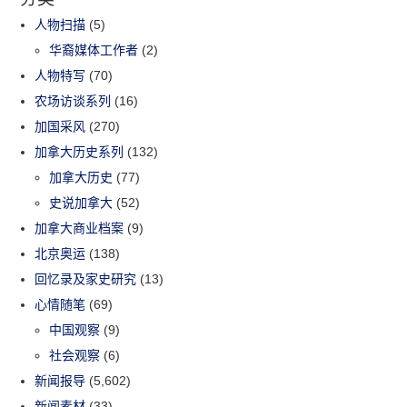
人物扫描
(5)
华裔媒体工作者
(2)
人物特写
(70)
农场访谈系列
(16)
加国采风
(270)
加拿大历史系列
(132)
加拿大历史
(77)
史说加拿大
(52)
加拿大商业档案
(9)
北京奥运
(138)
回忆录及家史研究
(13)
心情随笔
(69)
中国观察
(9)
社会观察
(6)
新闻报导
(5,602)
新闻素材
(33)