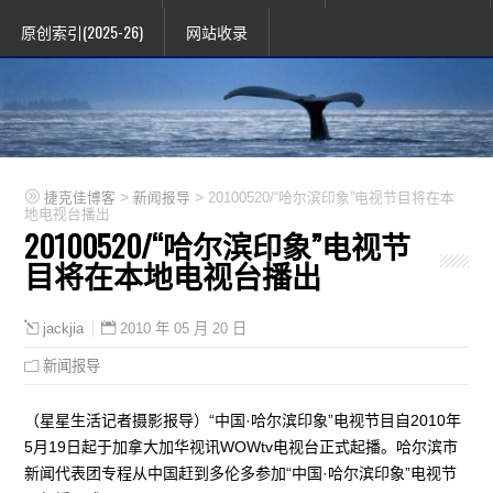
原创索引(2025-26)
网站收录
>
>
捷克佳博客
新闻报导
20100520/“哈尔滨印象”电视节目将在本
地电视台播出
20100520/“哈尔滨印象”电视节
目将在本地电视台播出
2010 年 05 月 20 日
jackjia
新闻报导
（星星生活记者摄影报导）“中国·哈尔滨印象”电视节目自2010年
5月19日起于加拿大加华视讯WOWtv电视台正式起播。哈尔滨市
新闻代表团专程从中国赶到多伦多参加“中国·哈尔滨印象”电视节