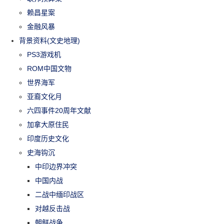
赖昌星案
金融风暴
背景资料(文史地理)
PS3游戏机
ROM中国文物
世界海军
亚裔文化月
六四事件20周年文献
加拿大原住民
印度历史文化
史海钩沉
中印边界冲突
中国内战
二战中缅印战区
对越反击战
朝鲜战争