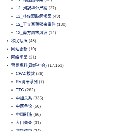
12_刘冠华分尸案
(27)
12_林俊遭肢解惨案
(49)
12_王立军薄熙来事件
(130)
13_南方周末风波
(14)
移民写照
(45)
网站更新
(10)
网络学堂
(21)
背景资料(政经社会)
(17,163)
CPAC拨款
(26)
RV调研系列
(7)
TTC
(262)
中加关系
(335)
中医争论
(50)
中国制造
(66)
人口普查
(31)
党魁选举
(24)