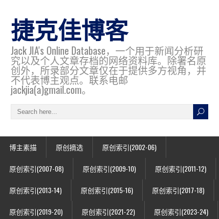
捷克佳博客
Jack JIA's Online Database，一个用于新闻分析研
究以及个人文章存档的网络资料库。除署名原
创外，所录部分文章仅在于提供多方视角，并
不代表博主观点。联系电邮
jackjia(a)gmail.com。
博主素描
原创摘选
原创索引(2002-06)
原创索引(2007-08)
原创索引(2009-10)
原创索引(2011-12)
原创索引(2013-14)
原创索引(2015-16)
原创索引(2017-18)
原创索引(2019-20)
原创索引(2021-22)
原创索引(2023-24)