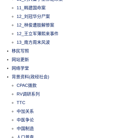
11_韩建国命案
12_刘冠华分尸案
12_林俊遭肢解惨案
12_王立军薄熙来事件
13_南方周末风波
移民写照
网站更新
网络学堂
背景资料(政经社会)
CPAC拨款
RV调研系列
TTC
中加关系
中医争论
中国制造
人口普查