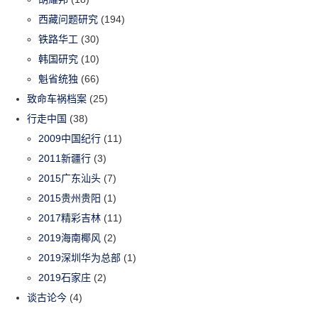
西藏问题研究
(194)
铁路华工
(30)
韩国研究
(10)
魁省统独
(66)
致命车祸档案
(25)
行走中国
(38)
2009中国纪行
(11)
2011新疆行
(3)
2015广东汕头
(7)
2015贵州贵阳
(1)
2017精彩吉林
(11)
2019海南椰风
(2)
2019深圳华为总部
(1)
2019石家庄
(2)
谈古论今
(4)