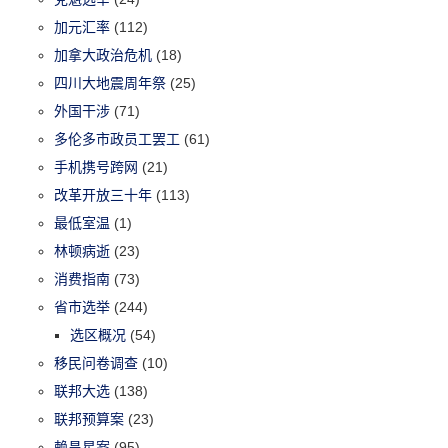
加元汇率
(112)
加拿大政治危机
(18)
四川大地震周年祭
(25)
外国干涉
(71)
多伦多市政员工罢工
(61)
手机携号跨网
(21)
改革开放三十年
(113)
最低室温
(1)
林顿病逝
(23)
消费指南
(73)
省市选举
(244)
选区概况
(54)
移民问卷调查
(10)
联邦大选
(138)
联邦预算案
(23)
赖昌星案
(95)