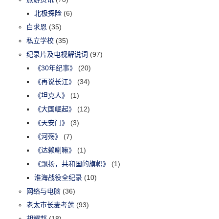
北极探险
(6)
白求恩
(35)
私立学校
(35)
纪录片及电视解说词
(97)
《30年纪事》
(20)
《再说长江》
(34)
《坦克人》
(1)
《大国崛起》
(12)
《天安门》
(3)
《河殇》
(7)
《达赖喇嘛》
(1)
《飘扬，共和国的旗帜》
(1)
淮海战役全纪录
(10)
网络与电脑
(36)
老太市长麦考莲
(93)
胡耀邦
(18)