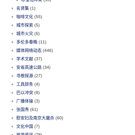
名贤集
(1)
咖啡文化
(55)
城市探索
(5)
城市火灾
(6)
多伦多春晚
(11)
媒体网络动态
(446)
学术文献
(37)
安省高速公路
(34)
寻根探源
(27)
工具辞条
(4)
巴以冲突
(8)
广播体操
(3)
张国焘
(61)
慰安妇及南京大屠杀
(60)
文化中国
(7)
旅游资讯
(78)