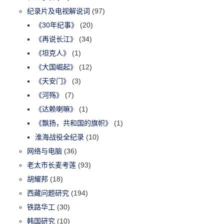
纪录片及电视解说词
(97)
《30年纪事》
(20)
《再说长江》
(34)
《坦克人》
(1)
《大国崛起》
(12)
《天安门》
(3)
《河殇》
(7)
《达赖喇嘛》
(1)
《飘扬，共和国的旗帜》
(1)
淮海战役全纪录
(10)
网络与电脑
(36)
老太市长麦考莲
(93)
胡耀邦
(18)
西藏问题研究
(194)
铁路华工
(30)
韩国研究
(10)