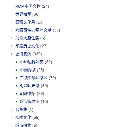
ROM中国文物
(24)
世界海军
(56)
亚裔文化月
(13)
六四事件20周年文献
(35)
加拿大原住民
(6)
印度历史文化
(27)
史海钩沉
(339)
中印边界冲突
(32)
中国内战
(25)
二战中缅印战区
(70)
对越反击战
(30)
朝鲜战争
(96)
珍宝岛冲突
(10)
名贤集
(1)
咖啡文化
(55)
城市探索
(5)