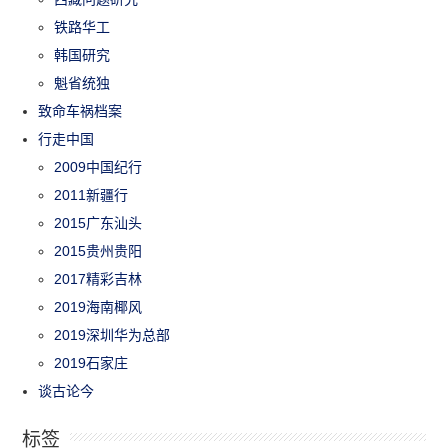
铁路华工
韩国研究
魁省统独
致命车祸档案
行走中国
2009中国纪行
2011新疆行
2015广东汕头
2015贵州贵阳
2017精彩吉林
2019海南椰风
2019深圳华为总部
2019石家庄
谈古论今
标签