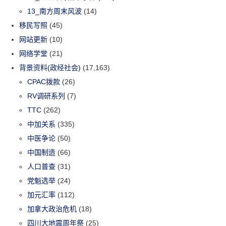
13_南方周末风波
(14)
移民写照
(45)
网站更新
(10)
网络学堂
(21)
背景资料(政经社会)
(17,163)
CPAC拨款
(26)
RV调研系列
(7)
TTC
(262)
中加关系
(335)
中医争论
(50)
中国制造
(66)
人口普查
(31)
党魁选举
(24)
加元汇率
(112)
加拿大政治危机
(18)
四川大地震周年祭
(25)