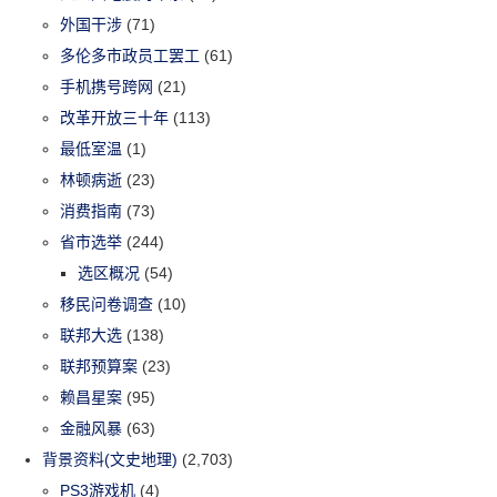
外国干涉
(71)
多伦多市政员工罢工
(61)
手机携号跨网
(21)
改革开放三十年
(113)
最低室温
(1)
林顿病逝
(23)
消费指南
(73)
省市选举
(244)
选区概况
(54)
移民问卷调查
(10)
联邦大选
(138)
联邦预算案
(23)
赖昌星案
(95)
金融风暴
(63)
背景资料(文史地理)
(2,703)
PS3游戏机
(4)