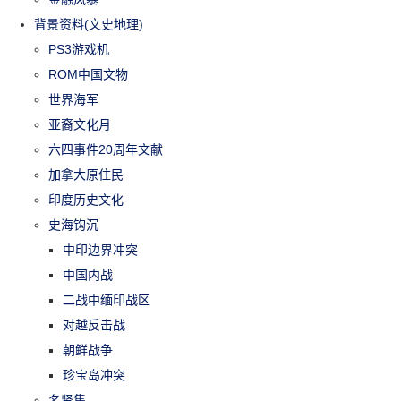
背景资料(文史地理)
PS3游戏机
ROM中国文物
世界海军
亚裔文化月
六四事件20周年文献
加拿大原住民
印度历史文化
史海钩沉
中印边界冲突
中国内战
二战中缅印战区
对越反击战
朝鲜战争
珍宝岛冲突
名贤集