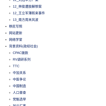
12_林俊遭肢解惨案
12_王立军薄熙来事件
13_南方周末风波
移民写照
网站更新
网络学堂
背景资料(政经社会)
CPAC拨款
RV调研系列
TTC
中加关系
中医争论
中国制造
人口普查
党魁选举
加元汇率