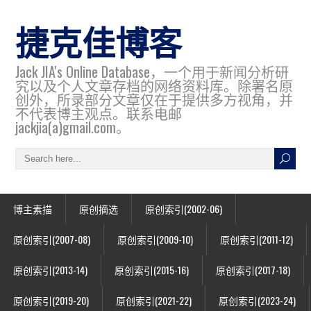
捷克佳博客
Jack JIA's Online Database，一个用于新闻分析研
究以及个人文章存档的网络资料库。除署名原
创外，所录部分文章仅在于提供多方视角，并
不代表博主观点。联系电邮
jackjia(a)gmail.com。
博主素描
原创摘选
原创索引(2002-06)
原创索引(2007-08)
原创索引(2009-10)
原创索引(2011-12)
原创索引(2013-14)
原创索引(2015-16)
原创索引(2017-18)
原创索引(2019-20)
原创索引(2021-22)
原创索引(2023-24)