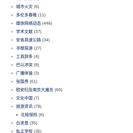
城市火灾
(6)
多伦多春晚
(11)
媒体网络动态
(446)
学术文献
(37)
安省高速公路
(34)
寻根探源
(27)
工具辞条
(4)
巴以冲突
(8)
广播体操
(3)
张国焘
(61)
慰安妇及南京大屠杀
(60)
文化中国
(7)
旅游资讯
(78)
北极探险
(6)
白求恩
(35)
私立学校
(35)