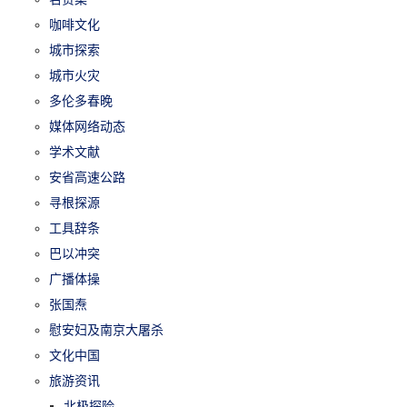
咖啡文化
城市探索
城市火灾
多伦多春晚
媒体网络动态
学术文献
安省高速公路
寻根探源
工具辞条
巴以冲突
广播体操
张国焘
慰安妇及南京大屠杀
文化中国
旅游资讯
北极探险