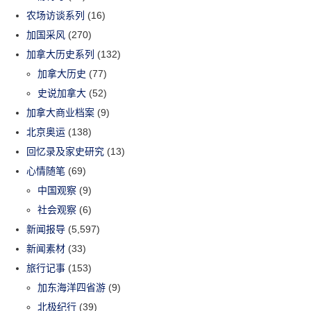
农场访谈系列
(16)
加国采风
(270)
加拿大历史系列
(132)
加拿大历史
(77)
史说加拿大
(52)
加拿大商业档案
(9)
北京奥运
(138)
回忆录及家史研究
(13)
心情随笔
(69)
中国观察
(9)
社会观察
(6)
新闻报导
(5,597)
新闻素材
(33)
旅行记事
(153)
加东海洋四省游
(9)
北极纪行
(39)