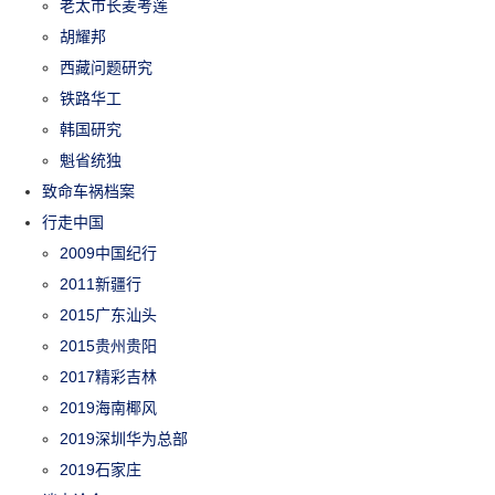
老太市长麦考莲
胡耀邦
西藏问题研究
铁路华工
韩国研究
魁省统独
致命车祸档案
行走中国
2009中国纪行
2011新疆行
2015广东汕头
2015贵州贵阳
2017精彩吉林
2019海南椰风
2019深圳华为总部
2019石家庄