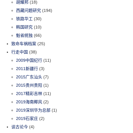
胡耀邦
(18)
西藏问题研究
(194)
铁路华工
(30)
韩国研究
(10)
魁省统独
(66)
致命车祸档案
(25)
行走中国
(38)
2009中国纪行
(11)
2011新疆行
(3)
2015广东汕头
(7)
2015贵州贵阳
(1)
2017精彩吉林
(11)
2019海南椰风
(2)
2019深圳华为总部
(1)
2019石家庄
(2)
谈古论今
(4)