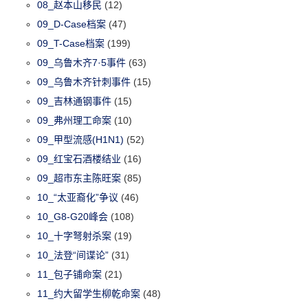
08_赵本山移民
(12)
09_D-Case档案
(47)
09_T-Case档案
(199)
09_乌鲁木齐7·5事件
(63)
09_乌鲁木齐针刺事件
(15)
09_吉林通钢事件
(15)
09_弗州理工命案
(10)
09_甲型流感(H1N1)
(52)
09_红宝石酒楼结业
(16)
09_超市东主陈旺案
(85)
10_“太亚裔化”争议
(46)
10_G8-G20峰会
(108)
10_十字弩射杀案
(19)
10_法登“间谍论”
(31)
11_包子铺命案
(21)
11_约大留学生柳乾命案
(48)