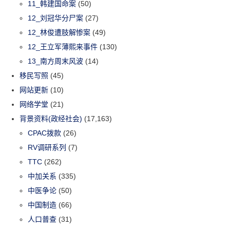
11_韩建国命案
(50)
12_刘冠华分尸案
(27)
12_林俊遭肢解惨案
(49)
12_王立军薄熙来事件
(130)
13_南方周末风波
(14)
移民写照
(45)
网站更新
(10)
网络学堂
(21)
背景资料(政经社会)
(17,163)
CPAC拨款
(26)
RV调研系列
(7)
TTC
(262)
中加关系
(335)
中医争论
(50)
中国制造
(66)
人口普查
(31)