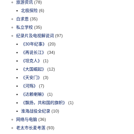
旅游资讯
(78)
北极探险
(6)
白求恩
(35)
私立学校
(35)
纪录片及电视解说词
(97)
《30年纪事》
(20)
《再说长江》
(34)
《坦克人》
(1)
《大国崛起》
(12)
《天安门》
(3)
《河殇》
(7)
《达赖喇嘛》
(1)
《飘扬，共和国的旗帜》
(1)
淮海战役全纪录
(10)
网络与电脑
(36)
老太市长麦考莲
(93)