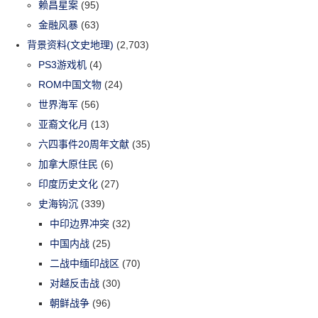
赖昌星案
(95)
金融风暴
(63)
背景资料(文史地理)
(2,703)
PS3游戏机
(4)
ROM中国文物
(24)
世界海军
(56)
亚裔文化月
(13)
六四事件20周年文献
(35)
加拿大原住民
(6)
印度历史文化
(27)
史海钩沉
(339)
中印边界冲突
(32)
中国内战
(25)
二战中缅印战区
(70)
对越反击战
(30)
朝鲜战争
(96)