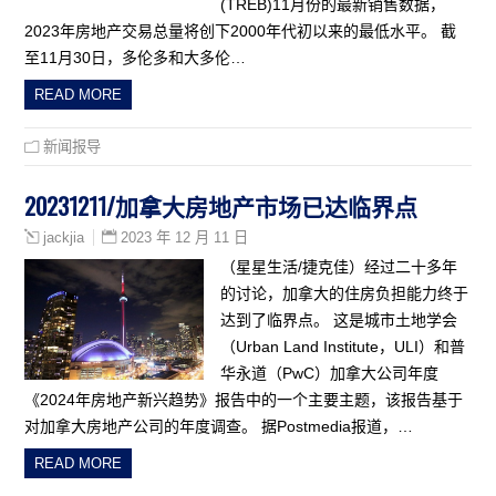
(TREB)11月份的最新销售数据，
2023年房地产交易总量将创下2000年代初以来的最低水平。 截
至11月30日，多伦多和大多伦…
READ MORE
新闻报导
20231211/加拿大房地产市场已达临界点
2023 年 12 月 11 日
jackjia
（星星生活/捷克佳）经过二十多年
的讨论，加拿大的住房负担能力终于
达到了临界点。 这是城市土地学会
（Urban Land Institute，ULI）和普
华永道（PwC）加拿大公司年度
《2024年房地产新兴趋势》报告中的一个主要主题，该报告基于
对加拿大房地产公司的年度调查。 据Postmedia报道，…
READ MORE