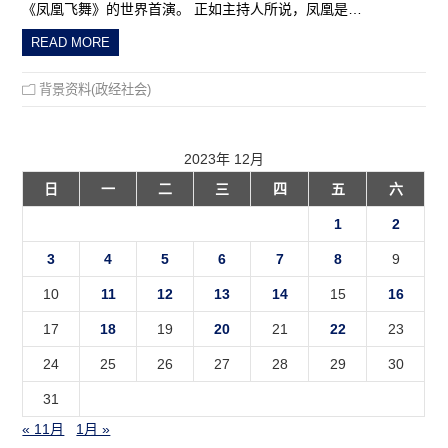
《凤凰飞舞》的世界首演。 正如主持人所说，凤凰是…
READ MORE
背景资料(政经社会)
2023年 12月
日
一
二
三
四
五
六
1
2
3
4
5
6
7
8
9
10
11
12
13
14
15
16
17
18
19
20
21
22
23
24
25
26
27
28
29
30
31
« 11月
1月 »