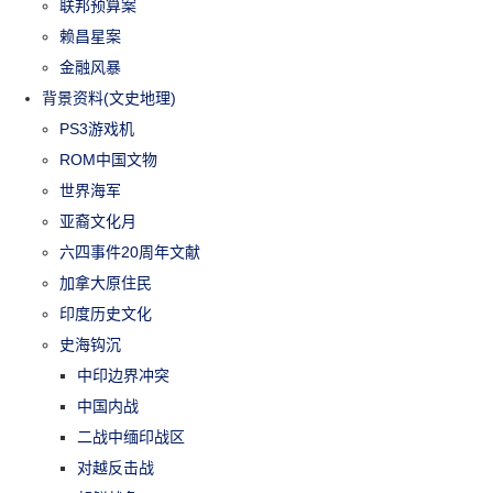
联邦预算案
赖昌星案
金融风暴
背景资料(文史地理)
PS3游戏机
ROM中国文物
世界海军
亚裔文化月
六四事件20周年文献
加拿大原住民
印度历史文化
史海钩沉
中印边界冲突
中国内战
二战中缅印战区
对越反击战