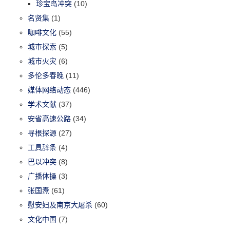
珍宝岛冲突
(10)
名贤集
(1)
咖啡文化
(55)
城市探索
(5)
城市火灾
(6)
多伦多春晚
(11)
媒体网络动态
(446)
学术文献
(37)
安省高速公路
(34)
寻根探源
(27)
工具辞条
(4)
巴以冲突
(8)
广播体操
(3)
张国焘
(61)
慰安妇及南京大屠杀
(60)
文化中国
(7)