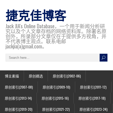
捷克佳博客
Jack JIA's Online Database，一个用于新闻分析研
究以及个人文章存档的网络资料库。除署名原
创外，所录部分文章仅在于提供多方视角，并
不代表博主观点。联系电邮
jackjia(a)gmail.com。
博主素描
原创摘选
原创索引(2002-06)
原创索引(2007-08)
原创索引(2009-10)
原创索引(2011-12)
原创索引(2013-14)
原创索引(2015-16)
原创索引(2017-18)
原创索引(2019-20)
原创索引(2021-22)
原创索引(2023-24)