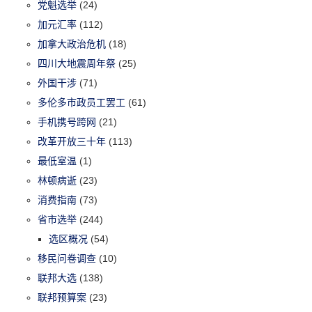
党魁选举
(24)
加元汇率
(112)
加拿大政治危机
(18)
四川大地震周年祭
(25)
外国干涉
(71)
多伦多市政员工罢工
(61)
手机携号跨网
(21)
改革开放三十年
(113)
最低室温
(1)
林顿病逝
(23)
消费指南
(73)
省市选举
(244)
选区概况
(54)
移民问卷调查
(10)
联邦大选
(138)
联邦预算案
(23)