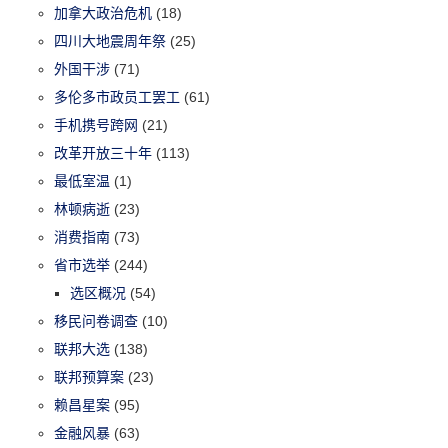
加拿大政治危机
(18)
四川大地震周年祭
(25)
外国干涉
(71)
多伦多市政员工罢工
(61)
手机携号跨网
(21)
改革开放三十年
(113)
最低室温
(1)
林顿病逝
(23)
消费指南
(73)
省市选举
(244)
选区概况
(54)
移民问卷调查
(10)
联邦大选
(138)
联邦预算案
(23)
赖昌星案
(95)
金融风暴
(63)