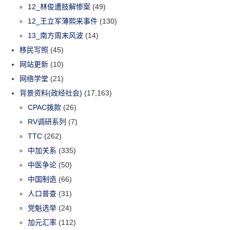
12_林俊遭肢解惨案
(49)
12_王立军薄熙来事件
(130)
13_南方周末风波
(14)
移民写照
(45)
网站更新
(10)
网络学堂
(21)
背景资料(政经社会)
(17,163)
CPAC拨款
(26)
RV调研系列
(7)
TTC
(262)
中加关系
(335)
中医争论
(50)
中国制造
(66)
人口普查
(31)
党魁选举
(24)
加元汇率
(112)