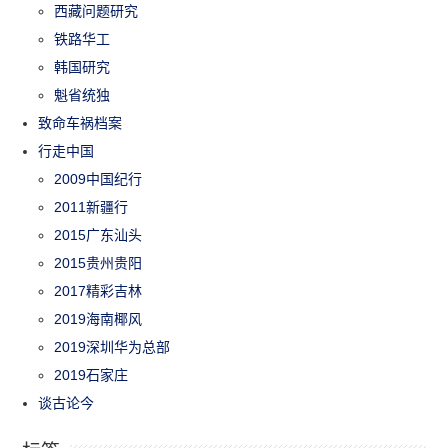
西藏问题研究
铁路华工
韩国研究
魁省统独
致命车祸档案
行走中国
2009中国纪行
2011新疆行
2015广东汕头
2015贵州贵阳
2017精彩吉林
2019海南椰风
2019深圳华为总部
2019石家庄
谈古论今