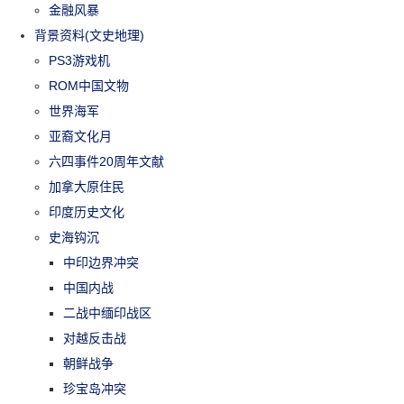
金融风暴
背景资料(文史地理)
PS3游戏机
ROM中国文物
世界海军
亚裔文化月
六四事件20周年文献
加拿大原住民
印度历史文化
史海钩沉
中印边界冲突
中国内战
二战中缅印战区
对越反击战
朝鲜战争
珍宝岛冲突