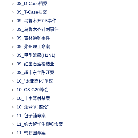
09_D-Case档案
09_T-Case档案
09_乌鲁木齐7·5事件
09_乌鲁木齐针刺事件
09_吉林通钢事件
09_弗州理工命案
09_甲型流感(H1N1)
09_红宝石酒楼结业
09_超市东主陈旺案
10_“太亚裔化”争议
10_G8-G20峰会
10_十字弩射杀案
10_法登“间谍论”
11_包子铺命案
11_约大留学生柳乾命案
11_韩建国命案