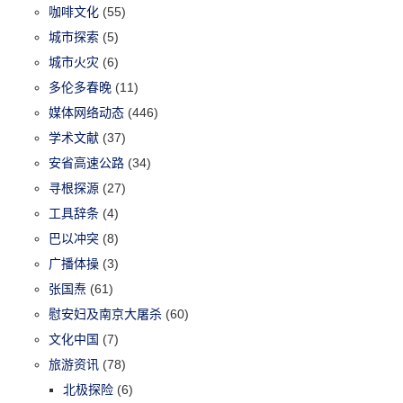
咖啡文化
(55)
城市探索
(5)
城市火灾
(6)
多伦多春晚
(11)
媒体网络动态
(446)
学术文献
(37)
安省高速公路
(34)
寻根探源
(27)
工具辞条
(4)
巴以冲突
(8)
广播体操
(3)
张国焘
(61)
慰安妇及南京大屠杀
(60)
文化中国
(7)
旅游资讯
(78)
北极探险
(6)