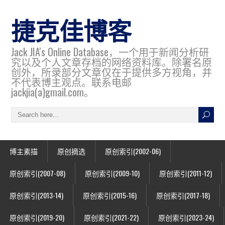
捷克佳博客
Jack JIA's Online Database，一个用于新闻分析研
究以及个人文章存档的网络资料库。除署名原
创外，所录部分文章仅在于提供多方视角，并
不代表博主观点。联系电邮
jackjia(a)gmail.com。
博主素描
原创摘选
原创索引(2002-06)
原创索引(2007-08)
原创索引(2009-10)
原创索引(2011-12)
原创索引(2013-14)
原创索引(2015-16)
原创索引(2017-18)
原创索引(2019-20)
原创索引(2021-22)
原创索引(2023-24)