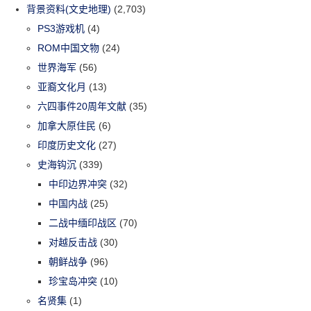
背景资料(文史地理)
(2,703)
PS3游戏机
(4)
ROM中国文物
(24)
世界海军
(56)
亚裔文化月
(13)
六四事件20周年文献
(35)
加拿大原住民
(6)
印度历史文化
(27)
史海钩沉
(339)
中印边界冲突
(32)
中国内战
(25)
二战中缅印战区
(70)
对越反击战
(30)
朝鲜战争
(96)
珍宝岛冲突
(10)
名贤集
(1)