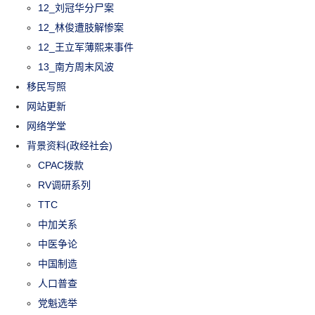
12_刘冠华分尸案
12_林俊遭肢解惨案
12_王立军薄熙来事件
13_南方周末风波
移民写照
网站更新
网络学堂
背景资料(政经社会)
CPAC拨款
RV调研系列
TTC
中加关系
中医争论
中国制造
人口普查
党魁选举