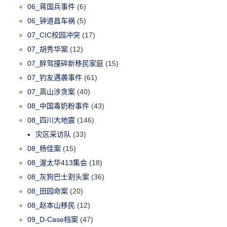
06_蒋国兵事件
(6)
06_钟道昌车祸
(5)
07_CIC校园冲突
(17)
07_胡秀华案
(12)
07_醉驾撞碎新移民家庭
(15)
07_钓友遇袭事件
(61)
07_高山涉贪案
(40)
08_中国毒奶粉事件
(43)
08_四川大地震
(146)
灾区采访队
(33)
08_杨佳案
(15)
08_渥太华413集会
(18)
08_灰狗巴士割头案
(36)
08_田园命案
(20)
08_赵本山移民
(12)
09_D-Case档案
(47)