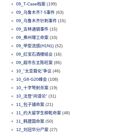
09_T-Case档案
(199)
09_乌鲁木齐7·5事件
(63)
09_乌鲁木齐针刺事件
(15)
09_吉林通钢事件
(15)
09_弗州理工命案
(10)
09_甲型流感(H1N1)
(52)
09_红宝石酒楼结业
(16)
09_超市东主陈旺案
(85)
10_“太亚裔化”争议
(46)
10_G8-G20峰会
(108)
10_十字弩射杀案
(19)
10_法登“间谍论”
(31)
11_包子铺命案
(21)
11_约大留学生柳乾命案
(48)
11_韩建国命案
(50)
12_刘冠华分尸案
(27)