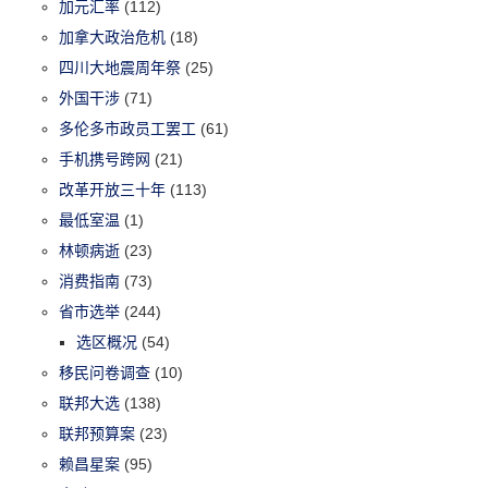
加元汇率
(112)
加拿大政治危机
(18)
四川大地震周年祭
(25)
外国干涉
(71)
多伦多市政员工罢工
(61)
手机携号跨网
(21)
改革开放三十年
(113)
最低室温
(1)
林顿病逝
(23)
消费指南
(73)
省市选举
(244)
选区概况
(54)
移民问卷调查
(10)
联邦大选
(138)
联邦预算案
(23)
赖昌星案
(95)