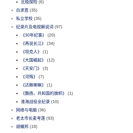
北极探险
(6)
白求恩
(35)
私立学校
(35)
纪录片及电视解说词
(97)
《30年纪事》
(20)
《再说长江》
(34)
《坦克人》
(1)
《大国崛起》
(12)
《天安门》
(3)
《河殇》
(7)
《达赖喇嘛》
(1)
《飘扬，共和国的旗帜》
(1)
淮海战役全纪录
(10)
网络与电脑
(36)
老太市长麦考莲
(93)
胡耀邦
(18)