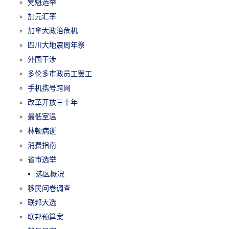
党魁选举
加元汇率
加拿大政治危机
四川大地震周年祭
外国干涉
多伦多市政员工罢工
手机携号跨网
改革开放三十年
最低室温
林顿病逝
消费指南
省市选举
选区概况
移民问卷调查
联邦大选
联邦预算案