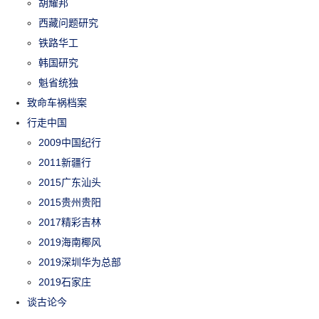
胡耀邦
西藏问题研究
铁路华工
韩国研究
魁省统独
致命车祸档案
行走中国
2009中国纪行
2011新疆行
2015广东汕头
2015贵州贵阳
2017精彩吉林
2019海南椰风
2019深圳华为总部
2019石家庄
谈古论今