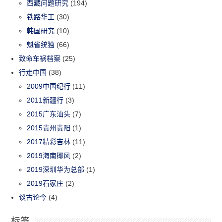
西藏问题研究
(194)
铁路华工
(30)
韩国研究
(10)
魁省统独
(66)
致命车祸档案
(25)
行走中国
(38)
2009中国纪行
(11)
2011新疆行
(3)
2015广东汕头
(7)
2015贵州贵阳
(1)
2017精彩吉林
(11)
2019海南椰风
(2)
2019深圳华为总部
(1)
2019石家庄
(2)
谈古论今
(4)
标签