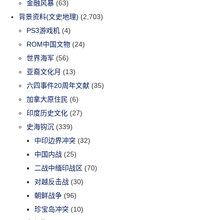
金融风暴
(63)
背景资料(文史地理)
(2,703)
PS3游戏机
(4)
ROM中国文物
(24)
世界海军
(56)
亚裔文化月
(13)
六四事件20周年文献
(35)
加拿大原住民
(6)
印度历史文化
(27)
史海钩沉
(339)
中印边界冲突
(32)
中国内战
(25)
二战中缅印战区
(70)
对越反击战
(30)
朝鲜战争
(96)
珍宝岛冲突
(10)