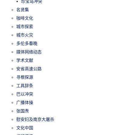
珍宝岛冲突
名贤集
咖啡文化
城市探索
城市火灾
多伦多春晚
媒体网络动态
学术文献
安省高速公路
寻根探源
工具辞条
巴以冲突
广播体操
张国焘
慰安妇及南京大屠杀
文化中国