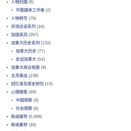
人物扫描
(5)
华裔媒体工作者
(2)
人物特写
(70)
农场访谈系列
(16)
加国采风
(267)
加拿大历史系列
(132)
加拿大历史
(77)
史说加拿大
(52)
加拿大商业档案
(9)
北京奥运
(138)
回忆录及家史研究
(13)
心情随笔
(69)
中国观察
(9)
社会观察
(6)
新闻报导
(5,589)
新闻素材
(33)