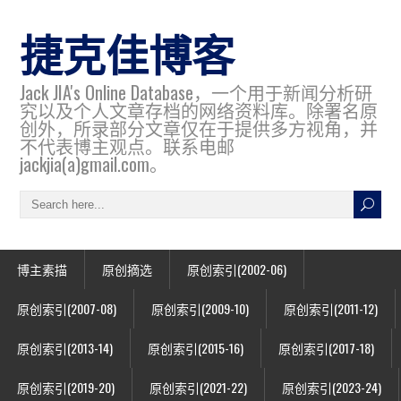
捷克佳博客
Jack JIA's Online Database，一个用于新闻分析研
究以及个人文章存档的网络资料库。除署名原
创外，所录部分文章仅在于提供多方视角，并
不代表博主观点。联系电邮
jackjia(a)gmail.com。
博主素描
原创摘选
原创索引(2002-06)
原创索引(2007-08)
原创索引(2009-10)
原创索引(2011-12)
原创索引(2013-14)
原创索引(2015-16)
原创索引(2017-18)
原创索引(2019-20)
原创索引(2021-22)
原创索引(2023-24)