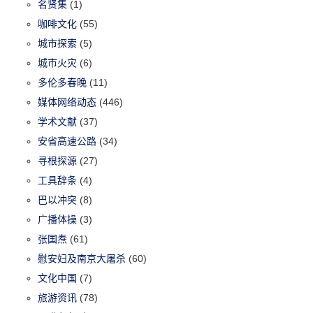
名贤集
(1)
咖啡文化
(55)
城市探索
(5)
城市火灾
(6)
多伦多春晚
(11)
媒体网络动态
(446)
学术文献
(37)
安省高速公路
(34)
寻根探源
(27)
工具辞条
(4)
巴以冲突
(8)
广播体操
(3)
张国焘
(61)
慰安妇及南京大屠杀
(60)
文化中国
(7)
旅游资讯
(78)