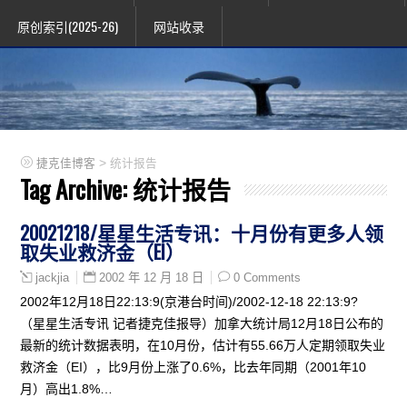
原创索引(2025-26)
网站收录
>
捷克佳博客
统计报告
Tag Archive:
统计报告
20021218/星星生活专讯：十月份有更多人领
取失业救济金（EI）
2002 年 12 月 18 日
0 Comments
jackjia
2002年12月18日22:13:9(京港台时间)/2002-12-18 22:13:9?
（星星生活专讯 记者捷克佳报导）加拿大统计局12月18日公布的
最新的统计数据表明，在10月份，估计有55.66万人定期领取失业
救济金（EI），比9月份上涨了0.6%，比去年同期（2001年10
月）高出1.8%…