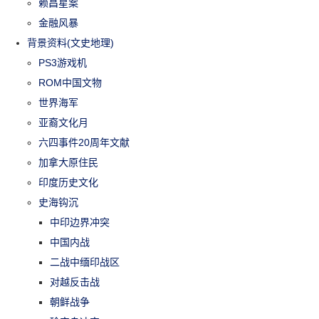
赖昌星案
金融风暴
背景资料(文史地理)
PS3游戏机
ROM中国文物
世界海军
亚裔文化月
六四事件20周年文献
加拿大原住民
印度历史文化
史海钩沉
中印边界冲突
中国内战
二战中缅印战区
对越反击战
朝鲜战争