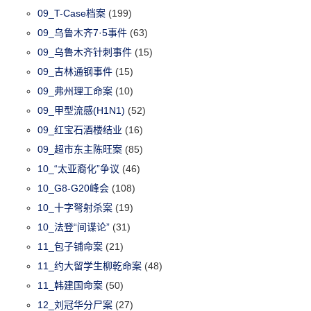
09_T-Case档案
(199)
09_乌鲁木齐7·5事件
(63)
09_乌鲁木齐针刺事件
(15)
09_吉林通钢事件
(15)
09_弗州理工命案
(10)
09_甲型流感(H1N1)
(52)
09_红宝石酒楼结业
(16)
09_超市东主陈旺案
(85)
10_“太亚裔化”争议
(46)
10_G8-G20峰会
(108)
10_十字弩射杀案
(19)
10_法登“间谍论”
(31)
11_包子铺命案
(21)
11_约大留学生柳乾命案
(48)
11_韩建国命案
(50)
12_刘冠华分尸案
(27)