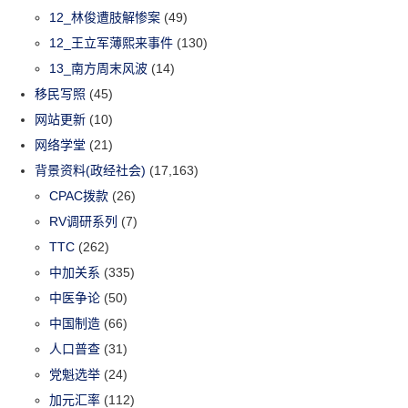
12_林俊遭肢解惨案
(49)
12_王立军薄熙来事件
(130)
13_南方周末风波
(14)
移民写照
(45)
网站更新
(10)
网络学堂
(21)
背景资料(政经社会)
(17,163)
CPAC拨款
(26)
RV调研系列
(7)
TTC
(262)
中加关系
(335)
中医争论
(50)
中国制造
(66)
人口普查
(31)
党魁选举
(24)
加元汇率
(112)