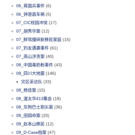
06_蒋国兵事件
(6)
06_钟道昌车祸
(5)
07_CIC校园冲突
(17)
07_胡秀华案
(12)
07_醉驾撞碎新移民家庭
(15)
07_钓友遇袭事件
(61)
07_高山涉贪案
(40)
08_中国毒奶粉事件
(43)
08_四川大地震
(146)
灾区采访队
(33)
08_杨佳案
(15)
08_渥太华413集会
(18)
08_灰狗巴士割头案
(36)
08_田园命案
(20)
08_赵本山移民
(12)
09_D-Case档案
(47)