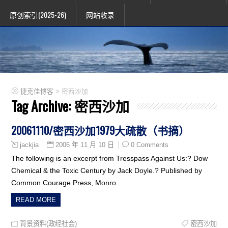
原创索引(2025-26)
网站收录
>
捷克佳博客
密西沙加
Tag Archive:
密西沙加
20061110/密西沙加1979大疏散（书摘）
2006 年 11 月 10 日
0 Comments
jackjia
The following is an excerpt from Tresspass Against Us:? Dow
Chemical & the Toxic Century by Jack Doyle.? Published by
Common Courage Press, Monro…
READ MORE
背景资料(政经社会)
密西沙加