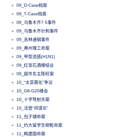
09_D-Case档案
09_T-Case档案
09_乌鲁木齐7·5事件
09_乌鲁木齐针刺事件
09_吉林通钢事件
09_弗州理工命案
09_甲型流感(H1N1)
09_红宝石酒楼结业
09_超市东主陈旺案
10_“太亚裔化”争议
10_G8-G20峰会
10_十字弩射杀案
10_法登“间谍论”
11_包子铺命案
11_约大留学生柳乾命案
11_韩建国命案