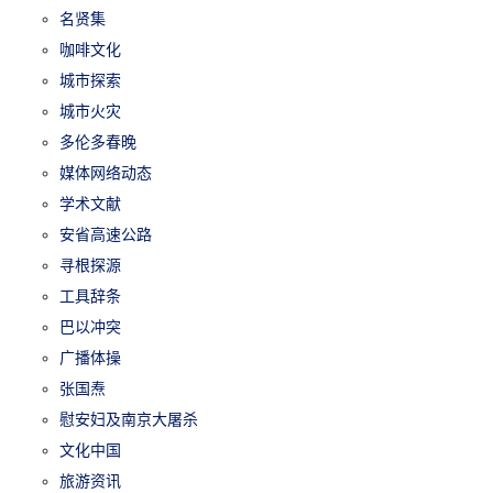
名贤集
咖啡文化
城市探索
城市火灾
多伦多春晚
媒体网络动态
学术文献
安省高速公路
寻根探源
工具辞条
巴以冲突
广播体操
张国焘
慰安妇及南京大屠杀
文化中国
旅游资讯