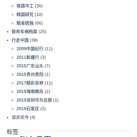
铁路华工
(30)
韩国研究
(10)
魁省统独
(66)
致命车祸档案
(25)
行走中国
(38)
2009中国纪行
(11)
2011新疆行
(3)
2015广东汕头
(7)
2015贵州贵阳
(1)
2017精彩吉林
(11)
2019海南椰风
(2)
2019深圳华为总部
(1)
2019石家庄
(2)
谈古论今
(4)
标签