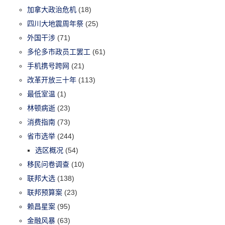
加拿大政治危机
(18)
四川大地震周年祭
(25)
外国干涉
(71)
多伦多市政员工罢工
(61)
手机携号跨网
(21)
改革开放三十年
(113)
最低室温
(1)
林顿病逝
(23)
消费指南
(73)
省市选举
(244)
选区概况
(54)
移民问卷调查
(10)
联邦大选
(138)
联邦预算案
(23)
赖昌星案
(95)
金融风暴
(63)