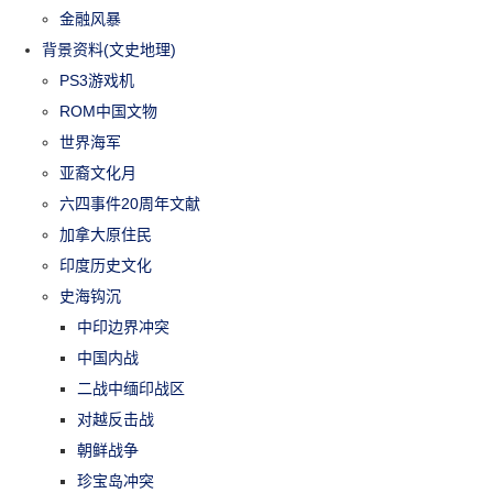
金融风暴
背景资料(文史地理)
PS3游戏机
ROM中国文物
世界海军
亚裔文化月
六四事件20周年文献
加拿大原住民
印度历史文化
史海钩沉
中印边界冲突
中国内战
二战中缅印战区
对越反击战
朝鲜战争
珍宝岛冲突