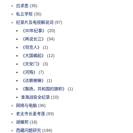
白求恩
(35)
私立学校
(35)
纪录片及电视解说词
(97)
《30年纪事》
(20)
《再说长江》
(34)
《坦克人》
(1)
《大国崛起》
(12)
《天安门》
(3)
《河殇》
(7)
《达赖喇嘛》
(1)
《飘扬，共和国的旗帜》
(1)
淮海战役全纪录
(10)
网络与电脑
(36)
老太市长麦考莲
(93)
胡耀邦
(18)
西藏问题研究
(194)