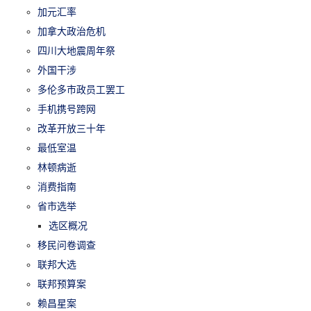
加元汇率
加拿大政治危机
四川大地震周年祭
外国干涉
多伦多市政员工罢工
手机携号跨网
改革开放三十年
最低室温
林顿病逝
消费指南
省市选举
选区概况
移民问卷调查
联邦大选
联邦预算案
赖昌星案