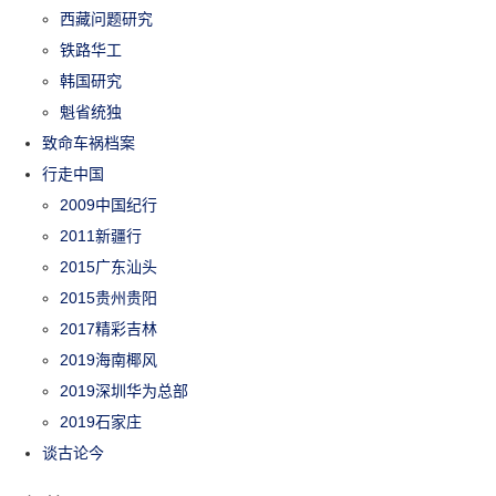
西藏问题研究
铁路华工
韩国研究
魁省统独
致命车祸档案
行走中国
2009中国纪行
2011新疆行
2015广东汕头
2015贵州贵阳
2017精彩吉林
2019海南椰风
2019深圳华为总部
2019石家庄
谈古论今