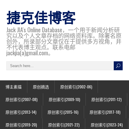
捷克佳博客
Jack JIA's Online Database，一个用于新闻分析研
究以及个人文章存档的网络资料库。除署名原
创外，所录部分文章仅在于提供多方视角，并
不代表博主观点。联系电邮
jackjia(a)gmail.com。
博主素描
原创摘选
原创索引(2002-06)
原创索引(2007-08)
原创索引(2009-10)
原创索引(2011-12)
原创索引(2013-14)
原创索引(2015-16)
原创索引(2017-18)
原创索引(2019-20)
原创索引(2021-22)
原创索引(2023-24)