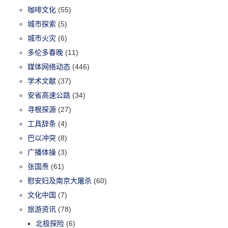
咖啡文化
(55)
城市探索
(5)
城市火灾
(6)
多伦多春晚
(11)
媒体网络动态
(446)
学术文献
(37)
安省高速公路
(34)
寻根探源
(27)
工具辞条
(4)
巴以冲突
(8)
广播体操
(3)
张国焘
(61)
慰安妇及南京大屠杀
(60)
文化中国
(7)
旅游资讯
(78)
北极探险
(6)