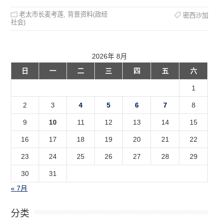
老太市长麦考莲
,
背景资料(政经
密西沙加
社会)
2026年 8月
日
一
二
三
四
五
六
1
2
3
4
5
6
7
8
9
10
11
12
13
14
15
16
17
18
19
20
21
22
23
24
25
26
27
28
29
30
31
« 7月
分类