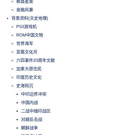
赖昌星案
金融风暴
背景资料(文史地理)
PS3游戏机
ROM中国文物
世界海军
亚裔文化月
六四事件20周年文献
加拿大原住民
印度历史文化
史海钩沉
中印边界冲突
中国内战
二战中缅印战区
对越反击战
朝鲜战争