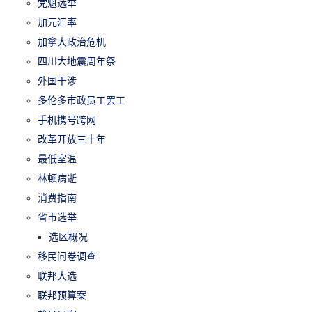
党魁选举
加元汇率
加拿大政治危机
四川大地震周年祭
外国干涉
多伦多市政员工罢工
手机携号跨网
改革开放三十年
最低室温
林顿病逝
消费指南
省市选举
选区概况
移民问卷调查
联邦大选
联邦预算案