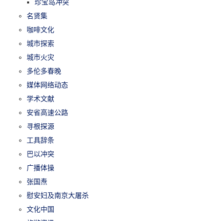
珍宝岛冲突
名贤集
咖啡文化
城市探索
城市火灾
多伦多春晚
媒体网络动态
学术文献
安省高速公路
寻根探源
工具辞条
巴以冲突
广播体操
张国焘
慰安妇及南京大屠杀
文化中国