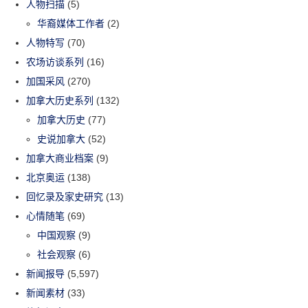
人物扫描
(5)
华裔媒体工作者
(2)
人物特写
(70)
农场访谈系列
(16)
加国采风
(270)
加拿大历史系列
(132)
加拿大历史
(77)
史说加拿大
(52)
加拿大商业档案
(9)
北京奥运
(138)
回忆录及家史研究
(13)
心情随笔
(69)
中国观察
(9)
社会观察
(6)
新闻报导
(5,597)
新闻素材
(33)