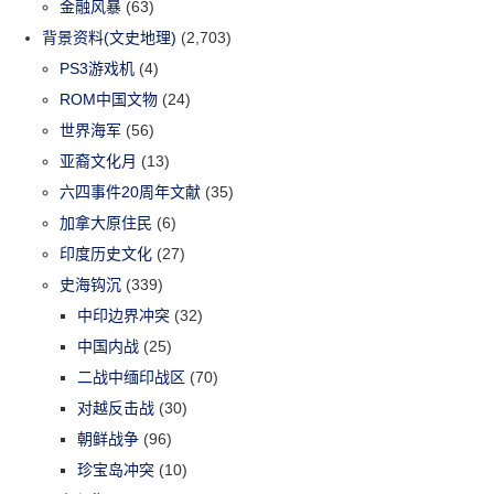
金融风暴
(63)
背景资料(文史地理)
(2,703)
PS3游戏机
(4)
ROM中国文物
(24)
世界海军
(56)
亚裔文化月
(13)
六四事件20周年文献
(35)
加拿大原住民
(6)
印度历史文化
(27)
史海钩沉
(339)
中印边界冲突
(32)
中国内战
(25)
二战中缅印战区
(70)
对越反击战
(30)
朝鲜战争
(96)
珍宝岛冲突
(10)