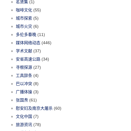
名贤集
(1)
咖啡文化
(55)
城市探索
(5)
城市火灾
(6)
多伦多春晚
(11)
媒体网络动态
(446)
学术文献
(37)
安省高速公路
(34)
寻根探源
(27)
工具辞条
(4)
巴以冲突
(8)
广播体操
(3)
张国焘
(61)
慰安妇及南京大屠杀
(60)
文化中国
(7)
旅游资讯
(78)