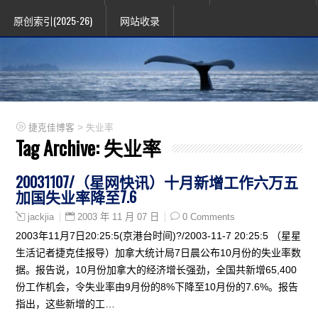
原创索引(2025-26)
网站收录
>
捷克佳博客
失业率
Tag Archive:
失业率
20031107/（星网快讯）十月新增工作六万五
加国失业率降至7.6
2003 年 11 月 07 日
0 Comments
jackjia
2003年11月7日20:25:5(京港台时间)?/2003-11-7 20:25:5 （星星
生活记者捷克佳报导）加拿大统计局7日晨公布10月份的失业率数
据。报告说，10月份加拿大的经济增长强劲，全国共新增65,400
份工作机会，令失业率由9月份的8%下降至10月份的7.6%。报告
指出，这些新增的工…