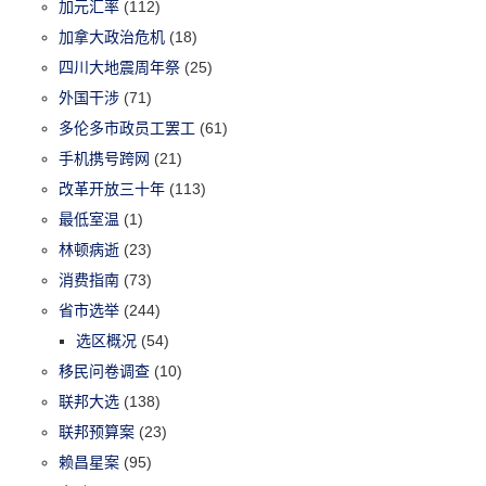
加元汇率
(112)
加拿大政治危机
(18)
四川大地震周年祭
(25)
外国干涉
(71)
多伦多市政员工罢工
(61)
手机携号跨网
(21)
改革开放三十年
(113)
最低室温
(1)
林顿病逝
(23)
消费指南
(73)
省市选举
(244)
选区概况
(54)
移民问卷调查
(10)
联邦大选
(138)
联邦预算案
(23)
赖昌星案
(95)