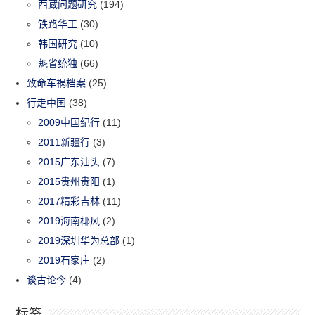
西藏问题研究
(194)
铁路华工
(30)
韩国研究
(10)
魁省统独
(66)
致命车祸档案
(25)
行走中国
(38)
2009中国纪行
(11)
2011新疆行
(3)
2015广东汕头
(7)
2015贵州贵阳
(1)
2017精彩吉林
(11)
2019海南椰风
(2)
2019深圳华为总部
(1)
2019石家庄
(2)
谈古论今
(4)
标签