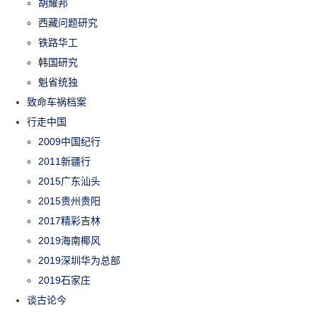
胡耀邦
西藏问题研究
铁路华工
韩国研究
魁省统独
致命车祸档案
行走中国
2009中国纪行
2011新疆行
2015广东汕头
2015贵州贵阳
2017精彩吉林
2019海南椰风
2019深圳华为总部
2019石家庄
谈古论今