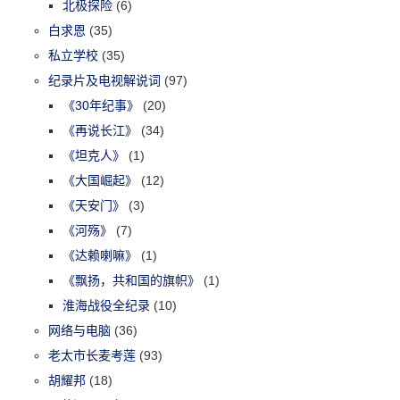
北极探险
(6)
白求恩
(35)
私立学校
(35)
纪录片及电视解说词
(97)
《30年纪事》
(20)
《再说长江》
(34)
《坦克人》
(1)
《大国崛起》
(12)
《天安门》
(3)
《河殇》
(7)
《达赖喇嘛》
(1)
《飘扬，共和国的旗帜》
(1)
淮海战役全纪录
(10)
网络与电脑
(36)
老太市长麦考莲
(93)
胡耀邦
(18)