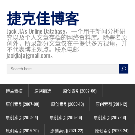
捷克佳博客
Jack JIA's Online Database，一个用于新闻分析研
究以及个人文章存档的网络资料库。除署名原
创外，所录部分文章仅在于提供多方视角，并
不代表博主观点。联系电邮
jackjia(a)gmail.com。
博主素描
原创摘选
原创索引(2002-06)
原创索引(2007-08)
原创索引(2009-10)
原创索引(2011-12)
原创索引(2013-14)
原创索引(2015-16)
原创索引(2017-18)
原创索引(2019-20)
原创索引(2021-22)
原创索引(2023-24)