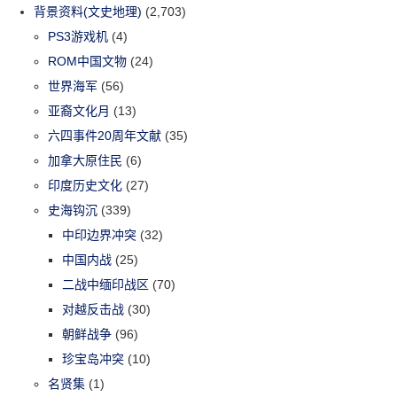
背景资料(文史地理)
(2,703)
PS3游戏机
(4)
ROM中国文物
(24)
世界海军
(56)
亚裔文化月
(13)
六四事件20周年文献
(35)
加拿大原住民
(6)
印度历史文化
(27)
史海钩沉
(339)
中印边界冲突
(32)
中国内战
(25)
二战中缅印战区
(70)
对越反击战
(30)
朝鲜战争
(96)
珍宝岛冲突
(10)
名贤集
(1)