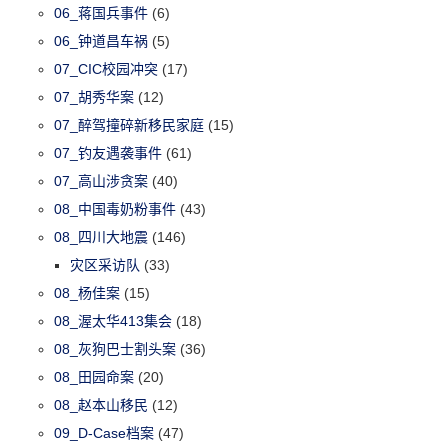
06_蒋国兵事件
(6)
06_钟道昌车祸
(5)
07_CIC校园冲突
(17)
07_胡秀华案
(12)
07_醉驾撞碎新移民家庭
(15)
07_钓友遇袭事件
(61)
07_高山涉贪案
(40)
08_中国毒奶粉事件
(43)
08_四川大地震
(146)
灾区采访队
(33)
08_杨佳案
(15)
08_渥太华413集会
(18)
08_灰狗巴士割头案
(36)
08_田园命案
(20)
08_赵本山移民
(12)
09_D-Case档案
(47)