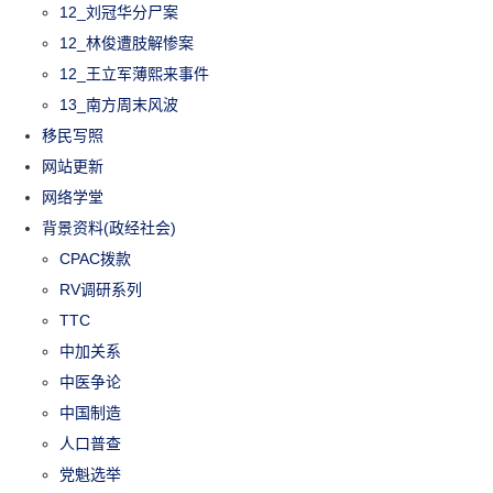
12_刘冠华分尸案
12_林俊遭肢解惨案
12_王立军薄熙来事件
13_南方周末风波
移民写照
网站更新
网络学堂
背景资料(政经社会)
CPAC拨款
RV调研系列
TTC
中加关系
中医争论
中国制造
人口普查
党魁选举