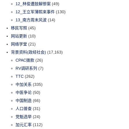
12_林俊遭肢解惨案
(49)
12_王立军薄熙来事件
(130)
13_南方周末风波
(14)
移民写照
(45)
网站更新
(10)
网络学堂
(21)
背景资料(政经社会)
(17,163)
CPAC拨款
(26)
RV调研系列
(7)
TTC
(262)
中加关系
(335)
中医争论
(50)
中国制造
(66)
人口普查
(31)
党魁选举
(24)
加元汇率
(112)