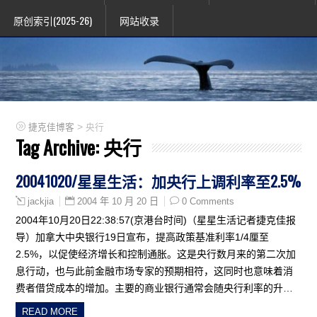
原创索引(2025-26)
网站收录
>
捷克佳博客
央行
Tag Archive:
央行
20041020/星星生活：加央行上调利率至2.5%
2004 年 10 月 20 日
0 Comments
jackjia
2004年10月20日22:38:57(京港台时间)（星星生活记者捷克佳报
导）加拿大中央银行19日宣布，提高政策基准利率1/4厘至
2.5%，以促使经济增长和控制通胀。这是央行数月来的第二次加
息行动，也与此前金融市场专家的预期相符，这同时也意味着消
费者借贷成本的增加。主要的商业银行通常会随央行利率的升…
READ MORE