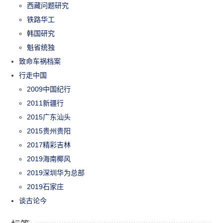
西藏问题研究
铁路华工
韩国研究
魁省统独
致命车祸档案
行走中国
2009中国纪行
2011新疆行
2015广东汕头
2015贵州贵阳
2017精彩吉林
2019海南椰风
2019深圳华为总部
2019石家庄
谈古论今