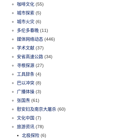
咖啡文化
(55)
城市探索
(5)
城市火灾
(6)
多伦多春晚
(11)
媒体网络动态
(446)
学术文献
(37)
安省高速公路
(34)
寻根探源
(27)
工具辞条
(4)
巴以冲突
(8)
广播体操
(3)
张国焘
(61)
慰安妇及南京大屠杀
(60)
文化中国
(7)
旅游资讯
(78)
北极探险
(6)