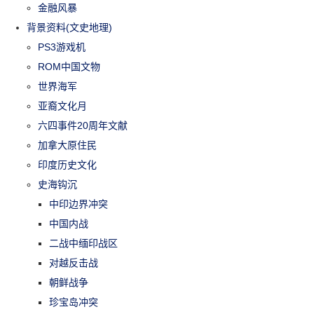
金融风暴
背景资料(文史地理)
PS3游戏机
ROM中国文物
世界海军
亚裔文化月
六四事件20周年文献
加拿大原住民
印度历史文化
史海钩沉
中印边界冲突
中国内战
二战中缅印战区
对越反击战
朝鲜战争
珍宝岛冲突