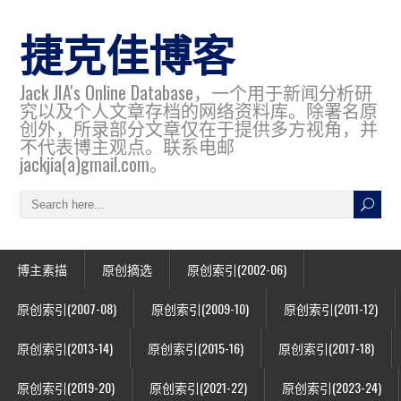
捷克佳博客
Jack JIA's Online Database，一个用于新闻分析研
究以及个人文章存档的网络资料库。除署名原
创外，所录部分文章仅在于提供多方视角，并
不代表博主观点。联系电邮
jackjia(a)gmail.com。
博主素描
原创摘选
原创索引(2002-06)
原创索引(2007-08)
原创索引(2009-10)
原创索引(2011-12)
原创索引(2013-14)
原创索引(2015-16)
原创索引(2017-18)
原创索引(2019-20)
原创索引(2021-22)
原创索引(2023-24)