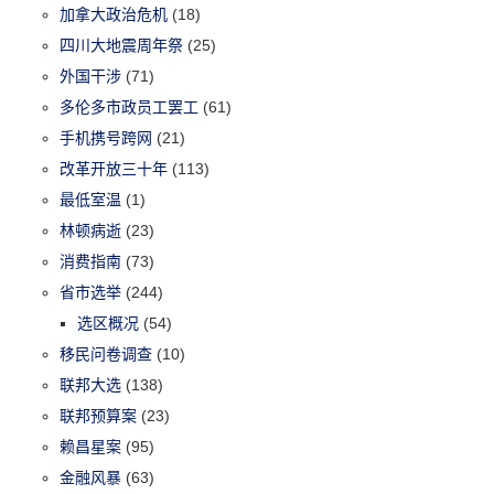
加拿大政治危机
(18)
四川大地震周年祭
(25)
外国干涉
(71)
多伦多市政员工罢工
(61)
手机携号跨网
(21)
改革开放三十年
(113)
最低室温
(1)
林顿病逝
(23)
消费指南
(73)
省市选举
(244)
选区概况
(54)
移民问卷调查
(10)
联邦大选
(138)
联邦预算案
(23)
赖昌星案
(95)
金融风暴
(63)