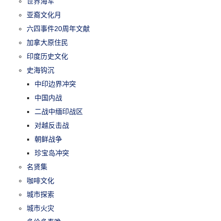
世界海军
亚裔文化月
六四事件20周年文献
加拿大原住民
印度历史文化
史海钩沉
中印边界冲突
中国内战
二战中缅印战区
对越反击战
朝鲜战争
珍宝岛冲突
名贤集
咖啡文化
城市探索
城市火灾