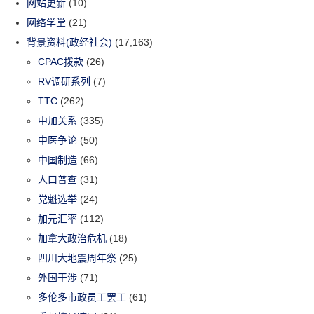
网站更新
(10)
网络学堂
(21)
背景资料(政经社会)
(17,163)
CPAC拨款
(26)
RV调研系列
(7)
TTC
(262)
中加关系
(335)
中医争论
(50)
中国制造
(66)
人口普查
(31)
党魁选举
(24)
加元汇率
(112)
加拿大政治危机
(18)
四川大地震周年祭
(25)
外国干涉
(71)
多伦多市政员工罢工
(61)