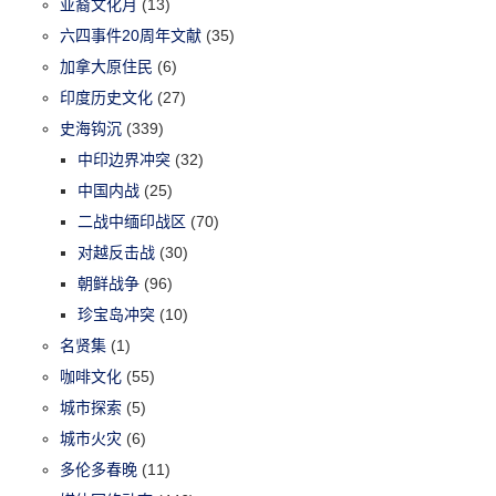
亚裔文化月
(13)
六四事件20周年文献
(35)
加拿大原住民
(6)
印度历史文化
(27)
史海钩沉
(339)
中印边界冲突
(32)
中国内战
(25)
二战中缅印战区
(70)
对越反击战
(30)
朝鲜战争
(96)
珍宝岛冲突
(10)
名贤集
(1)
咖啡文化
(55)
城市探索
(5)
城市火灾
(6)
多伦多春晚
(11)