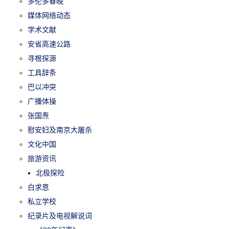
多伦多春晚
媒体网络动态
学术文献
安省高速公路
寻根探源
工具辞条
巴以冲突
广播体操
张国焘
慰安妇及南京大屠杀
文化中国
旅游资讯
北极探险
白求恩
私立学校
纪录片及电视解说词