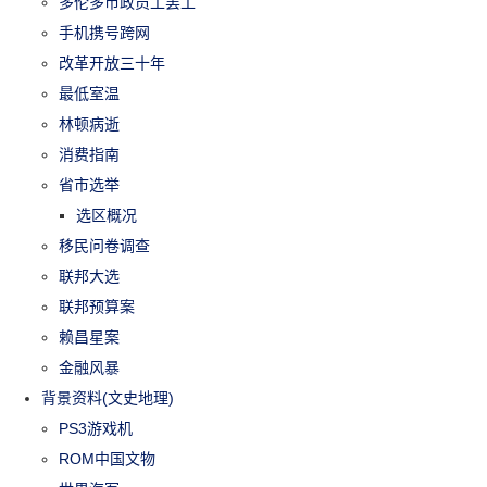
多伦多市政员工罢工
手机携号跨网
改革开放三十年
最低室温
林顿病逝
消费指南
省市选举
选区概况
移民问卷调查
联邦大选
联邦预算案
赖昌星案
金融风暴
背景资料(文史地理)
PS3游戏机
ROM中国文物