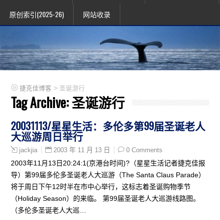
原创索引(2025-26)
网站收录
>
捷克佳博客
圣诞游行
Tag Archive:
圣诞游行
20031113/星星生活：多伦多第99届圣诞老人
大巡游周日举行
2003 年 11 月 13 日
0 Comments
jackjia
2003年11月13日20:24:1(京港台时间)?（星星生活记者捷克佳报
导）第99届多伦多圣诞老人大巡游（The Santa Claus Parade）
将于周日下午12时半在市中心举行，这标志着圣诞购物季节
（Holiday Season）的来临。 第99届圣诞老人大巡游线路图。
（多伦多圣诞老人大巡…