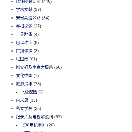
媒体网络动态
(446)
学术文献
(37)
安省高速公路
(34)
寻根探源
(27)
工具辞条
(4)
巴以冲突
(8)
广播体操
(3)
张国焘
(61)
慰安妇及南京大屠杀
(60)
文化中国
(7)
旅游资讯
(78)
北极探险
(6)
白求恩
(35)
私立学校
(35)
纪录片及电视解说词
(97)
《30年纪事》
(20)