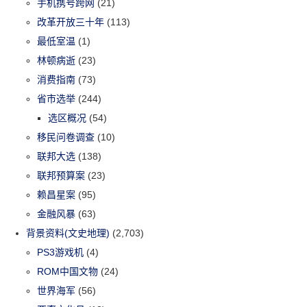
手机携号跨网
(21)
改革开放三十年
(113)
最低室温
(1)
林顿病逝
(23)
消费指南
(73)
省市选举
(244)
选区概况
(54)
移民问卷调查
(10)
联邦大选
(138)
联邦预算案
(23)
赖昌星案
(95)
金融风暴
(63)
背景资料(文史地理)
(2,703)
PS3游戏机
(4)
ROM中国文物
(24)
世界海军
(56)