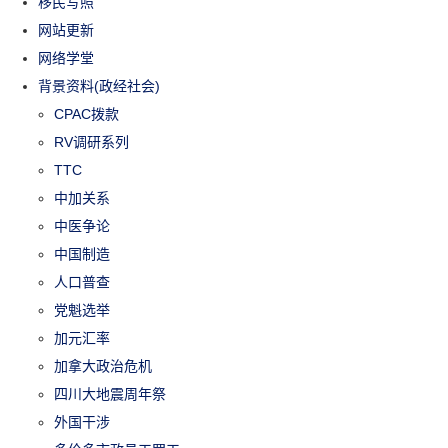
移民写照
网站更新
网络学堂
背景资料(政经社会)
CPAC拨款
RV调研系列
TTC
中加关系
中医争论
中国制造
人口普查
党魁选举
加元汇率
加拿大政治危机
四川大地震周年祭
外国干涉