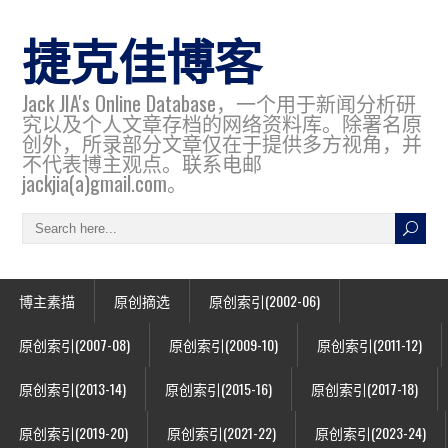
捷克佳博客
Jack JIA's Online Database，一个用于新闻分析研
究以及个人文章存档的网络资料库。除署名原
创外，所录部分文章仅在于提供多方视角，并
不代表博主观点。联系电邮
jackjia(a)gmail.com。
博主素描
原创摘选
原创索引(2002-06)
原创索引(2007-08)
原创索引(2009-10)
原创索引(2011-12)
原创索引(2013-14)
原创索引(2015-16)
原创索引(2017-18)
原创索引(2019-20)
原创索引(2021-22)
原创索引(2023-24)