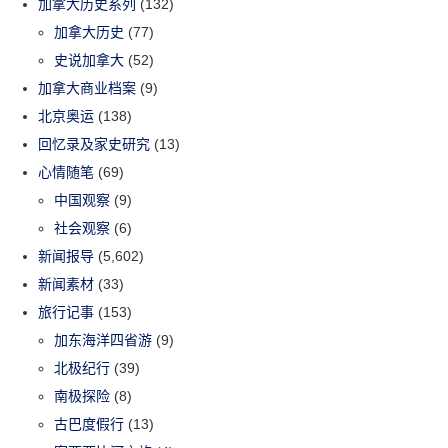
加拿大历史系列
(132)
加拿大历史
(77)
史说加拿大
(52)
加拿大商业档案
(9)
北京奥运
(138)
回忆录及家史研究
(13)
心情随笔
(69)
中国观察
(9)
社会观察
(6)
新闻报导
(5,602)
新闻素材
(33)
旅行记事
(153)
加东海洋四省游
(9)
北极纪行
(39)
南极探险
(8)
古巴度假行
(13)