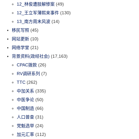
12_林俊遭肢解惨案
(49)
12_王立军薄熙来事件
(130)
13_南方周末风波
(14)
移民写照
(45)
网站更新
(10)
网络学堂
(21)
背景资料(政经社会)
(17,163)
CPAC拨款
(26)
RV调研系列
(7)
TTC
(262)
中加关系
(335)
中医争论
(50)
中国制造
(66)
人口普查
(31)
党魁选举
(24)
加元汇率
(112)