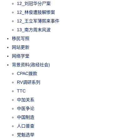
12_刘冠华分尸案
12_林俊遭肢解惨案
12_王立军薄熙来事件
13_南方周末风波
移民写照
网站更新
网络学堂
背景资料(政经社会)
CPAC拨款
RV调研系列
TTC
中加关系
中医争论
中国制造
人口普查
党魁选举