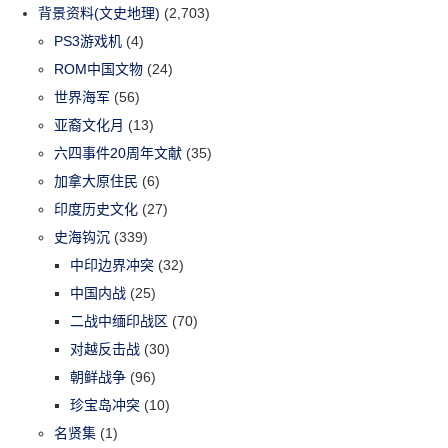
背景资料(文史地理)
(2,703)
PS3游戏机
(4)
ROM中国文物
(24)
世界海军
(56)
亚裔文化月
(13)
六四事件20周年文献
(35)
加拿大原住民
(6)
印度历史文化
(27)
史海钩沉
(339)
中印边界冲突
(32)
中国内战
(25)
二战中缅印战区
(70)
对越反击战
(30)
朝鲜战争
(96)
珍宝岛冲突
(10)
名贤集
(1)