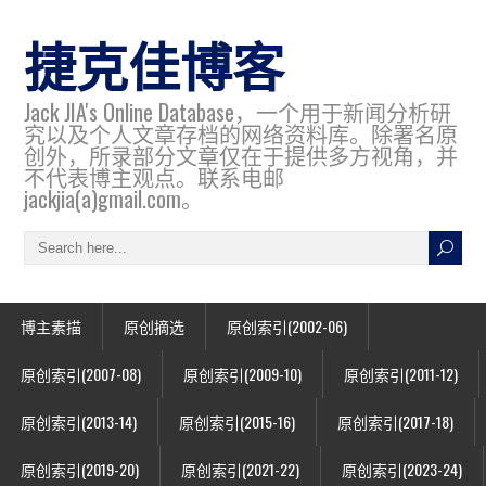
捷克佳博客
Jack JIA's Online Database，一个用于新闻分析研
究以及个人文章存档的网络资料库。除署名原
创外，所录部分文章仅在于提供多方视角，并
不代表博主观点。联系电邮
jackjia(a)gmail.com。
博主素描
原创摘选
原创索引(2002-06)
原创索引(2007-08)
原创索引(2009-10)
原创索引(2011-12)
原创索引(2013-14)
原创索引(2015-16)
原创索引(2017-18)
原创索引(2019-20)
原创索引(2021-22)
原创索引(2023-24)