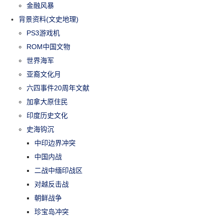
金融风暴
背景资料(文史地理)
PS3游戏机
ROM中国文物
世界海军
亚裔文化月
六四事件20周年文献
加拿大原住民
印度历史文化
史海钩沉
中印边界冲突
中国内战
二战中缅印战区
对越反击战
朝鲜战争
珍宝岛冲突