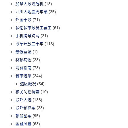
加拿大政治危机
(18)
四川大地震周年祭
(25)
外国干涉
(71)
多伦多市政员工罢工
(61)
手机携号跨网
(21)
改革开放三十年
(113)
最低室温
(1)
林顿病逝
(23)
消费指南
(73)
省市选举
(244)
选区概况
(54)
移民问卷调查
(10)
联邦大选
(138)
联邦预算案
(23)
赖昌星案
(95)
金融风暴
(63)