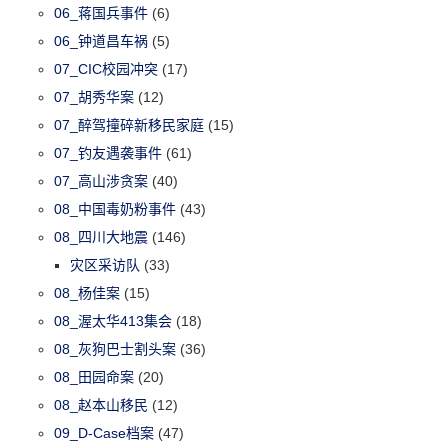
06_蒋国兵事件
(6)
06_钟道昌车祸
(5)
07_CIC校园冲突
(17)
07_胡秀华案
(12)
07_醉驾撞碎新移民家庭
(15)
07_钓友遇袭事件
(61)
07_高山涉贪案
(40)
08_中国毒奶粉事件
(43)
08_四川大地震
(146)
灾区采访队
(33)
08_杨佳案
(15)
08_渥太华413集会
(18)
08_灰狗巴士割头案
(36)
08_田园命案
(20)
08_赵本山移民
(12)
09_D-Case档案
(47)