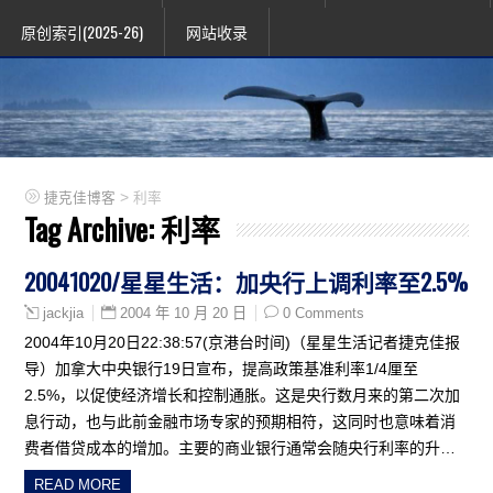
原创索引(2025-26)
网站收录
>
捷克佳博客
利率
Tag Archive:
利率
20041020/星星生活：加央行上调利率至2.5%
2004 年 10 月 20 日
0 Comments
jackjia
2004年10月20日22:38:57(京港台时间)（星星生活记者捷克佳报
导）加拿大中央银行19日宣布，提高政策基准利率1/4厘至
2.5%，以促使经济增长和控制通胀。这是央行数月来的第二次加
息行动，也与此前金融市场专家的预期相符，这同时也意味着消
费者借贷成本的增加。主要的商业银行通常会随央行利率的升…
READ MORE