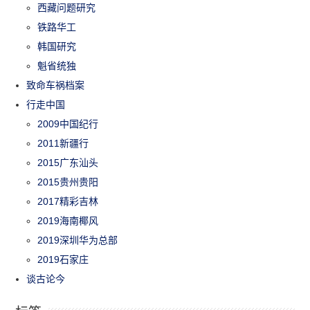
西藏问题研究
铁路华工
韩国研究
魁省统独
致命车祸档案
行走中国
2009中国纪行
2011新疆行
2015广东汕头
2015贵州贵阳
2017精彩吉林
2019海南椰风
2019深圳华为总部
2019石家庄
谈古论今