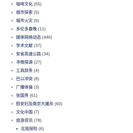
咖啡文化
(55)
城市探索
(5)
城市火灾
(6)
多伦多春晚
(11)
媒体网络动态
(446)
学术文献
(37)
安省高速公路
(34)
寻根探源
(27)
工具辞条
(4)
巴以冲突
(8)
广播体操
(3)
张国焘
(61)
慰安妇及南京大屠杀
(60)
文化中国
(7)
旅游资讯
(78)
北极探险
(6)